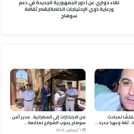
ورعاية
لقاء حواري عن ( دور الجمهورية الجديدة في دعم
ذوي
ورعاية ذوي الإحتياجات الخاصة)بقصر ثقافة
الإحتياجات
سوهاج
الخاصة)بقصر
ثقافة
سوهاج
فتشًا لمباحث
من الارتكازات إلى المطرانية.. مدير أمن
.. ثقة وعهدٌ جديد…
سوهاج يجوب الشوارع لمتابعة…
7 أغسطس، 2026