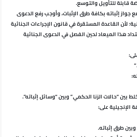
 قابلة للتأويل والتوسع.
مع جواز إثباته بكافة طرق الإثبات، وأوجب رفع الدعوى
ية؛ لأن القاعدة المستقرة في قانون الإجراءات الجنائية
تداد هذا الميعاد لحين الفصل في الدعوى الجنائية
لى:
”
ه:
 بين “حالات الزنا الحكمي” وبين “وسائل إثباته”.
 الإنجيلية على:
بين طرق إثباته.