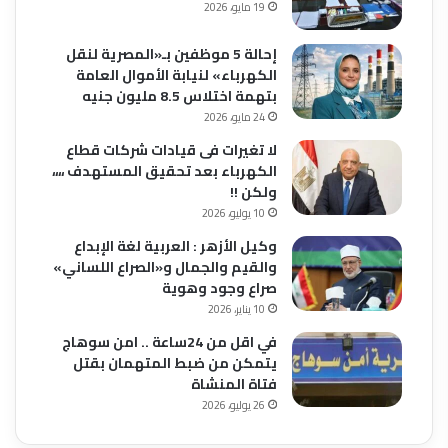
19 مايو، 2026
إحالة 5 موظفين بـ«المصرية لنقل
الكهرباء» لنيابة الأموال العامة
بتهمة اختلاس 8.5 مليون جنيه
24 مايو، 2026
لا تغيرات فى قيادات شركات قطاع
الكهرباء بعد تحقيق المستهدف ،،،،
ولكن !!
10 يوليو، 2026
وكيل الأزهر : العربية لغة الإبداع
والقيم والجمال و«الصراع اللساني»
صراع وجود وهوية
10 يناير، 2026
في اقل من 24ساعة .. امن سوهاج
يتمكن من ضبط المتهمان بقتل
فتاة المنشاة
26 يوليو، 2026