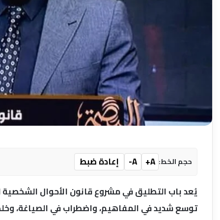
A+
A-
إعادة ضبط
حجم الخط:
يُعد باب التطليق في مشروع قانون الأحوال الشخصية لل
توسع شديد في المفاهيم، واضطراب في الصياغة، وخلط ب