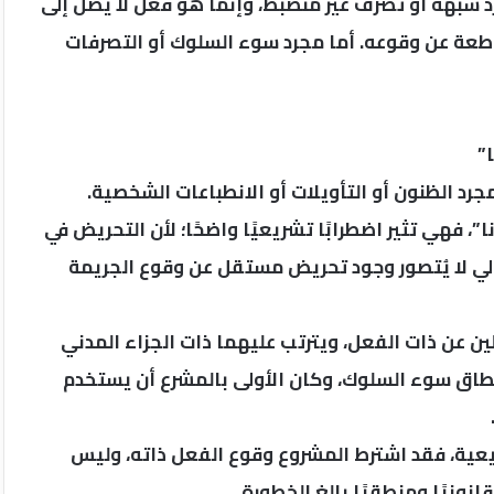
شبهة أو تصرف غير منضبط، وإنما هو فعل لا يصل إلى
اطعة عن وقوعه. أما مجرد سوء السلوك أو التصرفات
”
جرد الظنون أو التأويلات أو الانطباعات الشخصية.
، فهي تثير اضطرابًا تشريعيًا واضحًا؛ لأن التحريض في
الي لا يُتصور وجود تحريض مستقل عن وقوع الجريمة
لين عن ذات الفعل، ويترتب عليهما ذات الجزاء المدني
اوز نطاق سوء السلوك، وكان الأولى بالمشرع أن يستخدم
يعية، فقد اشترط المشروع وقوع الفعل ذاته، وليس
انونيًا ومنطقيًا بالغ الخطورة.