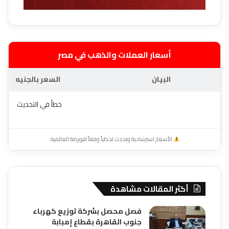
أسعار العملات والذهب في مصر
البيان
السعر بالجنيه
خطأ في التحديث
الأسعار استرشادية وتحدث لحظياً وفقاً للبورصة العالمية.
أكثر المقالات مشاهدة
فصل محصل بشركة توزيع كهرباء
جنوب القاهرة بقطاع إمبابة