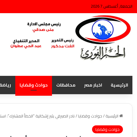
الجمعة, أغسطس 7 2026
الرئيسية
اخبار مصر
محافظات
حوادث وقضايا
رياضة
الرئيسية
/
حوادث وقضايا
/
نادر الصيرفي يثير إشكالية “الخطأ المشترك”: است
حوادث وقضايا