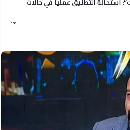
”: استحالة التطليق عملياً في حالات
2