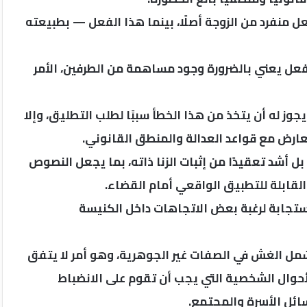
 منفرد من الزوجة أصلًا، بينما هذا الفعل — بطبيعته
فعل يعني بالضرورة وجود مساهمة من الطرفين، الأمر
جوز له أن يتخذ من هذا الخطأ سببًا لطلب التطليق، وإلا
ارض مع قواعد العدالة والمنطق القانوني.
بل أشد تعقيدًا من إثبات الزنا ذاته، بما يجعل النصوص
القابلة للتطبيق الواقعي أمام القضاء.
تجابة لرغبة بعض الاتجاهات داخل الكنيسة
ل الغش في الصفات غير الجوهرية، وهو أمر لا يتفق
أحوال الشخصية التي يجب أن تقوم على الانضباط
سائل الأسرة والمجتمع.