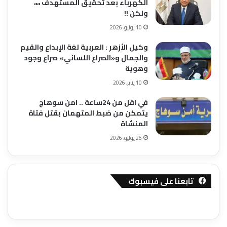
الكهرباء بعد تحقيق المستهدف ،،،،
ولكن !!
10 يوليو، 2026
وكيل الأزهر : العربية لغة الإبداع والقيم
والجمال و«الصراع اللساني» صراع وجود
وهوية
10 يناير، 2026
في اقل من 24ساعة .. امن سوهاج
يتمكن من ضبط المتهمان بقتل فتاة
المنشاة
26 يوليو، 2026
تابعنا على فيسبوك