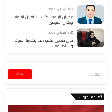
5 أغسطس، 2026
عصران الراوي يكتب : استغلال الازمات
ورهان الفوضى
4 أغسطس، 2026
منى صدقى تكتب : قد يكسرنا الموت…
ويسندنا فعل…
البحث
عن:
عمر جروب