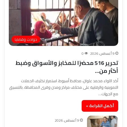
حوادث وقضايا
9 أغسطس، 2026
0
تحرير 516 محضرًا للمخابز والأسواق وضبط
أكثر من…
أكد اللواء محمد علوان، محافظ أسيوط، استمرار تكثيف الحملات
التموينية والرقابية على مختلف مراكز ومدن وقرى المحافظة، بالتنسيق
مع الجهات…
أكمل القراءة »
9 أغسطس، 2026