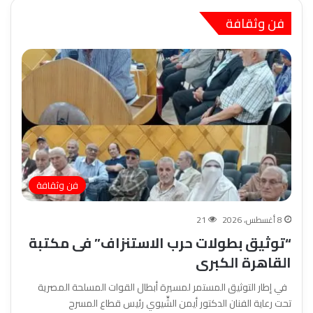
فن وثقافة
فن وثقافة
8 أغسطس، 2026
21
“توثيق بطولات حرب الاستنزاف” فى مكتبة
القاهرة الكبرى
في إطار التوثيق المستمر لمسيرة أبطال القوات المسلحة المصرية
تحت رعاية الفنان الدكتور أيمن الشِّيوي رئيس قطاع المسرح