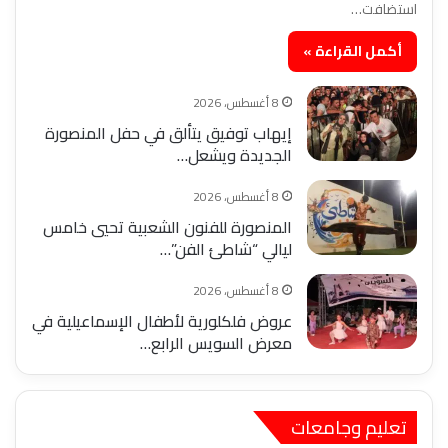
استضافت…
أكمل القراءة »
8 أغسطس، 2026
إيهاب توفيق يتألق في حفل المنصورة
الجديدة ويشعل…
8 أغسطس، 2026
المنصورة للفنون الشعبية تحيي خامس
ليالي “شاطئ الفن”…
8 أغسطس، 2026
عروض فلكلورية لأطفال الإسماعيلية في
معرض السويس الرابع…
تعليم وجامعات