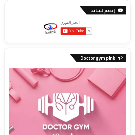
إنضم لقناتنا
Doctor gym pink