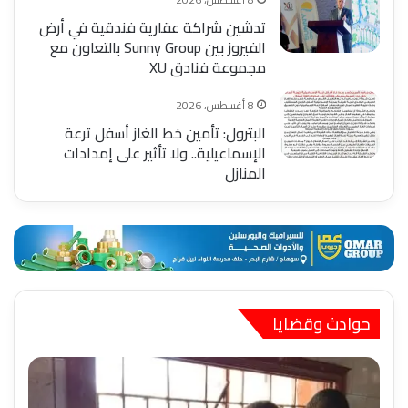
تدشين شراكة عقارية فندقية في أرض
الفيروز بين Sunny Group بالتعاون مع
مجموعة فنادق XU
8 أغسطس، 2026
البترول: تأمين خط الغاز أسفل ترعة
الإسماعيلية.. ولا تأثير على إمدادات
المنازل
حوادث وقضايا