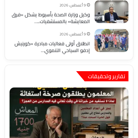
9 أغسطس، 2026
وكيل وزارة الصحة بأسيوط يشكل «فرق
المعايشة» بالمستشفيات..…
9 أغسطس، 2026
انطلاق أولى فعاليات مبادرة «كورنيش
إدفو السياحي التنموي…
تقارير وتحقيقات