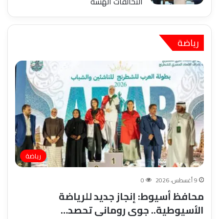
التحالفات الهشة
رياضة
رياضة
9 أغسطس، 2026
0
محافظ أسيوط: إنجاز جديد للرياضة
الأسيوطية.. جوى رومانى تحصد…