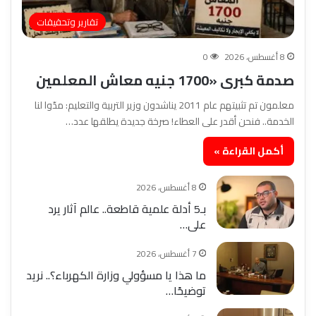
تقارير وتحقيقات
8 أغسطس، 2026
0
صدمة كبرى «1700 جنيه معاش المعلمين
معلمون تم تثبيتهم عام 2011 يناشدون وزير التربية والتعليم: مدّوا لنا
الخدمة.. فنحن أقدر على العطاء! صرخة جديدة يطلقها عدد…
أكمل القراءة »
8 أغسطس، 2026
بـ5 أدلة علمية قاطعة.. عالم آثار يرد
على…
7 أغسطس، 2026
ما هذا يا مسؤولي وزارة الكهرباء؟.. نريد
توضيحًا…