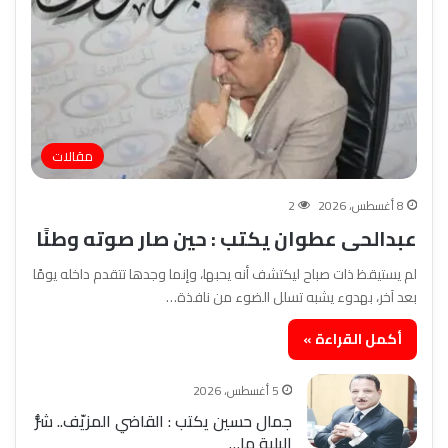
مقالات
8 أغسطس، 2026
2
عبدالحى عطوان يكتب : حين صار صوته وطنًا
لم يستيقظ ذات صباح ليكتشف أنه يحبها، وإنما وجدها تتقدم داخله يومًا
بعد آخر، بهدوء يشبه تسلل الضوء من نافذة…
أكمل القراءة »
5 أغسطس، 2026
جمال حسين يكتب : القاضي المزيّف.. شرُّ
البلية ما…