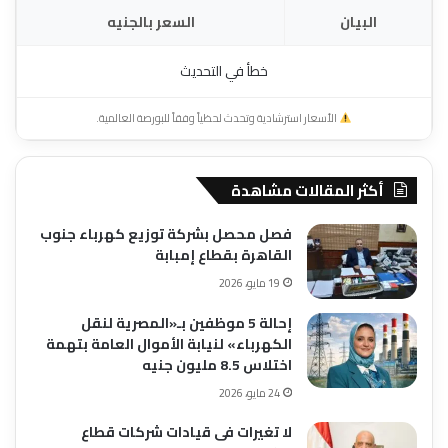
البيان
السعر بالجنيه
خطأ في التحديث
الأسعار استرشادية وتحدث لحظياً وفقاً للبورصة العالمية.
أكثر المقالات مشاهدة
فصل محصل بشركة توزيع كهرباء جنوب
القاهرة بقطاع إمبابة
19 مايو، 2026
إحالة 5 موظفين بـ«المصرية لنقل
الكهرباء» لنيابة الأموال العامة بتهمة
اختلاس 8.5 مليون جنيه
24 مايو، 2026
لا تغيرات فى قيادات شركات قطاع