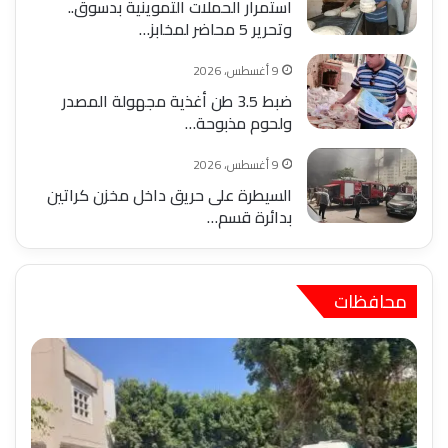
استمرار الحملات التموينية بدسوق..
وتحرير 5 محاضر لمخابز…
9 أغسطس، 2026
ضبط 3.5 طن أغذية مجهولة المصدر
ولحوم مذبوحة…
9 أغسطس، 2026
السيطرة على حريق داخل مخزن كراتين
بدائرة قسم…
محافظات