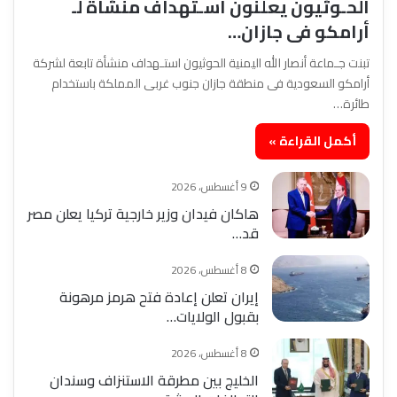
الحـوثيون يعلنون اسـتهداف منشأة لـ
أرامكو فى جازان…
تبنت جـماعة أنصار الله اليمنية الحوثيون استـهداف منشأة تابعة لشركة
أرامكو السعودية فى منطقة جازان جنوب غربى المملكة باستخدام
طائرة…
أكمل القراءة »
9 أغسطس، 2026
هاكان فيدان وزير خارجية تركيا يعلن مصر
قد…
8 أغسطس، 2026
إيران تعلن إعادة فتح هرمز مرهونة
بقبول الولايات…
8 أغسطس، 2026
الخليج بين مطرقة الاستنزاف وسندان