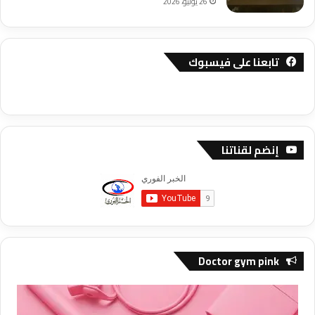
26 يوليو، 2026
تابعنا على فيسبوك
إنضم لقناتنا
Doctor gym pink