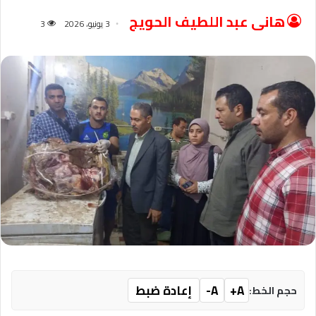
هانى عبد اللطيف الحويج
3 يونيو، 2026
3
A+
A-
إعادة ضبط
حجم الخط: