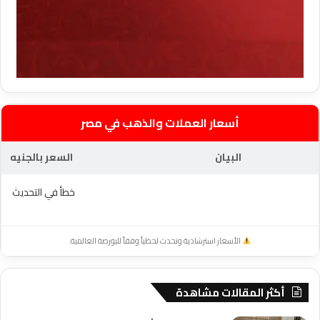
أسعار العملات والذهب في مصر
البيان
السعر بالجنيه
خطأ في التحديث
الأسعار استرشادية وتحدث لحظياً وفقاً للبورصة العالمية.
أكثر المقالات مشاهدة