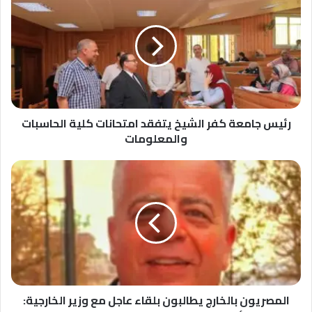
جامعة
كفر
الشيخ
يتفقد
امتحانات
كلية
الحاسبات
والمعلومات
رئيس جامعة كفر الشيخ يتفقد امتحانات كلية الحاسبات
والمعلومات
المصريون
بالخارج
يطالبون
بلقاء
عاجل
مع
وزير
الخارجية:
حوافز
غائبة
المصريون بالخارج يطالبون بلقاء عاجل مع وزير الخارجية: