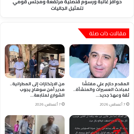
ورسوم
حوافز غائبة ورسوم قنصلية مرتفعة ومجلس قومي
قنصلية
لتمثيل الجاليات
مرتفعة
ومجلس
قومي
لتمثيل
مقالات ذات صلة
الجاليات
المقدم حازم علي مفتشًا
من الارتكازات إلى المطرانية..
لمباحث العسيرات والمنشأة..
مدير أمن سوهاج يجوب
ثقة وعهدٌ جديد…
الشوارع لمتابعة…
7 أغسطس، 2026
7 أغسطس، 2026