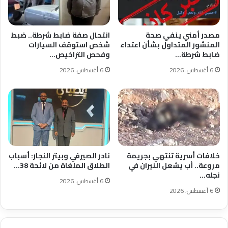
مصدر أمني ينفي صحة
انتحال صفة ضابط شرطة.. ضبط
المنشور المتداول بشأن اعتداء
شخص استوقف السيارات
ضابط شرطة…
وفحص التراخيص…
6 أغسطس، 2026
6 أغسطس، 2026
خلافات أسرية تنتهي بجريمة
نادر الصيرفي وبيتر النجار: أسباب
مروعة.. أب يشعل النيران في
الطلاق الملغاة من لائحة 38…
نجله…
6 أغسطس، 2026
6 أغسطس، 2026