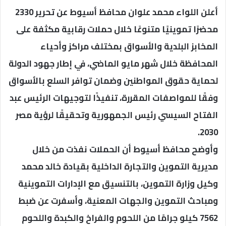
أعلن اللواء محمد علوان محافظ أسيوط عن تحرير 2330
محضرًا تموينيًا متنوعًا خلال حملات رقابية مكثفة على
المخابز البلدية والأسواق بمختلف مراكز وأحياء
المحافظة خلال شهر مايو الماضي، في إطار جهود الدولة
لحماية حقوق المواطنين وضمان توافر السلع بالأسواق
وفقًا للمواصفات المقررة، تنفيذًا لتوجيهات الرئيس عبد
الفتاح السيسي رئيس الجمهورية وتحقيقًا لرؤية مصر
2030.
وأوضح محافظ أسيوط أن الحملات نفذت من خلال
مديرية التموين والتجارة الداخلية بقيادة خالد محمد
وكيل وزارة التموين، بالتنسيق مع الإدارات التموينية
ومباحث التموين والجهات المعنية، وأسفرت عن ضبط
7562 كيلو جرامًا من اللحوم والفراخ والكبدة واللحوم