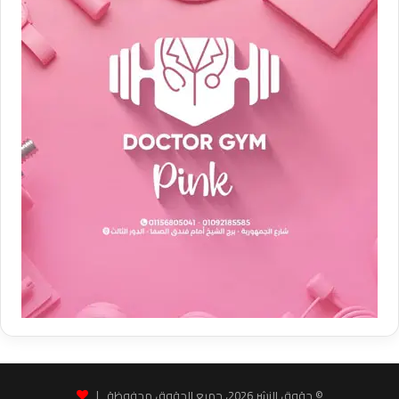
© حقوق النشر 2026، جميع الحقوق محفوظة |