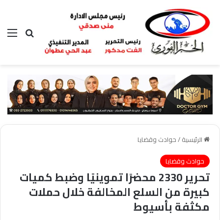
بحث عن
الق
الرئيسية
/
حوادث وقضايا
حوادث وقضايا
تحرير 2330 محضرًا تموينيًا وضبط كميات
كبيرة من السلع المخالفة خلال حملات
مكثفة بأسيوط