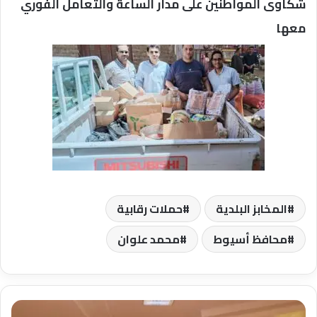
شكاوى المواطنين على مدار الساعة والتعامل الفوري
معها
المخابز البلدية
حملات رقابية
محافظ أسيوط
محمد علوان
رئيس