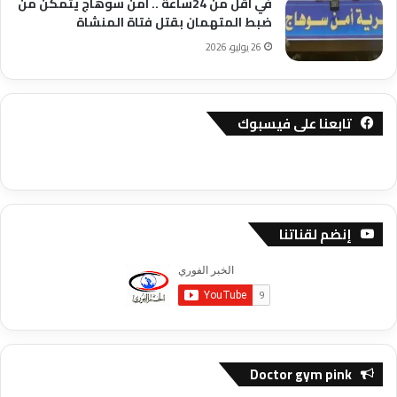
في اقل من 24ساعة .. امن سوهاج يتمكن من
ضبط المتهمان بقتل فتاة المنشاة
26 يوليو، 2026
تابعنا على فيسبوك
إنضم لقناتنا
Doctor gym pink