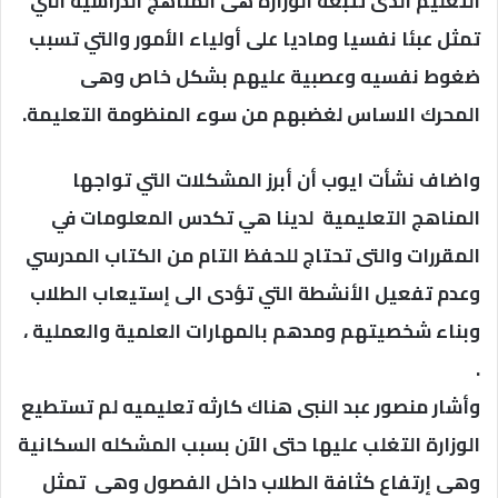
التعليم الذى تتبعه الوزارة هى المناهج الدراسية التي
تمثل عبئا نفسيا وماديا على أولياء الأمور والتي تسبب
ضغوط نفسيه وعصبية عليهم بشكل خاص وهى
المحرك الاساس لغضبهم من سوء المنظومة التعليمة.
واضاف نشأت ايوب أن أبرز المشكلات التي تواجها
المناهج التعليمية لدينا هي تكدس المعلومات في
المقررات والتى تحتاج للحفظ التام من الكتاب المدرسي
وعدم تفعيل الأنشطة التي تؤدى الى إستيعاب الطلاب
وبناء شخصيتهم ومدهم بالمهارات العلمية والعملية ،
.
وأشار منصور عبد النبى هناك كارثه تعليميه لم تستطيع
الوزارة التغلب عليها حتى الآن بسبب المشكله السكانية
وهى إرتفاع كثافة الطلاب داخل الفصول وهى تمثل