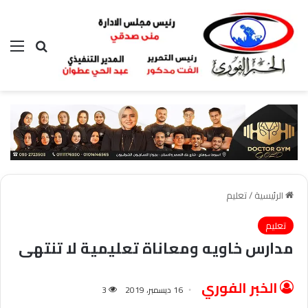
بحث عن
الق
الرئيسية
/
تعليم
تعليم
مدارس خاويه ومعاناة تعليمية لا تنتهى
الخبر الفوري
16 ديسمبر، 2019
3