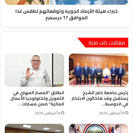
17
ديسمبر
خبراء هيئة الأرصاد الجويه وتوقعاتهم لطقس غدا
الموافق 17 ديسمبر
مقالات ذات صلة
رئيس جامعة كفر الشيخ
انطلاق “المسار المهني في
يستقبل وفد هاكاثون الابتكار
التمويل وتكنولوجيا الأعمال
في الحوسبة…
المالية” ضمن مسارات…
8 أغسطس، 2026
8 أغسطس، 2026