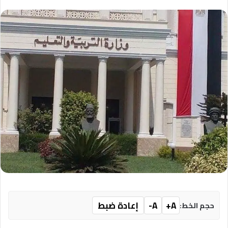
A+
A-
إعادة ضبط
حجم الخط: