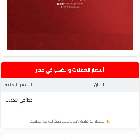
أسعار العملات والذهب في مصر
البيان
السعر بالجنيه
خطأ في التحديث
الأسعار استرشادية وتحدث لحظياً وفقاً للبورصة العالمية.