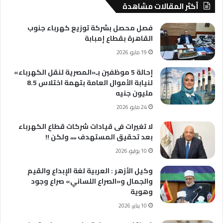
أكثر المقالات مشاهدة
فصل محصل بشركة توزيع كهرباء جنوب
القاهرة بقطاع إمبابة
19 مايو، 2026
إحالة 5 موظفين بـ«المصرية لنقل الكهرباء»
لنيابة الأموال العامة بتهمة اختلاس 8.5
مليون جنيه
24 مايو، 2026
لا تغيرات فى قيادات شركات قطاع الكهرباء
بعد تحقيق المستهدف ،،،، ولكن !!
10 يوليو، 2026
وكيل الأزهر : العربية لغة الإبداع والقيم
والجمال و«الصراع اللساني» صراع وجود
وهوية
10 يناير، 2026