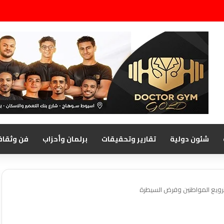
شئون دولية
تقارير وتحقيقات
برلمان وأحزاب
فن وثقاف
رويع المواطنين وفرض السيطرة