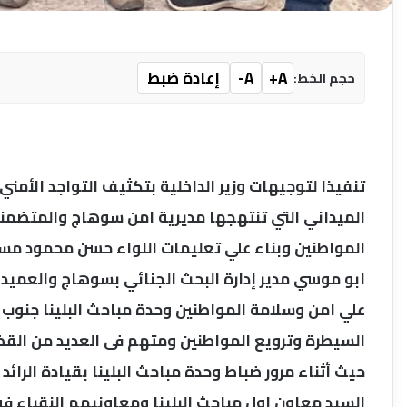
A+
A-
إعادة ضبط
حجم الخط:
تنفيذا لتوجيهات وزير الداخلية بتكثيف التواجد الأمن
الميداني التي تنتهجها مديرية امن سوهاج والمتضمنة 
المواطنين وبناء علي تعليمات اللواء حسن محمود مساع
ابو موسي مدير إدارة البحث الجنائي بسوهاج والعميد
علي امن وسلامة المواطنين وحدة مباحث البلينا ج
السيطرة وترويع المواطنين ومتهم فى العديد من القضا
حيث أثناء مرور ضباط وحدة مباحث البلينا بقيادة الرائ
السيد معاون اول مباحث البلينا ومعاونيهم النقباء فوا