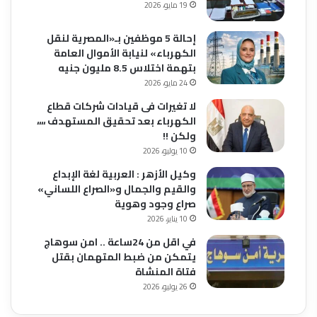
19 مايو، 2026
إحالة 5 موظفين بـ«المصرية لنقل
الكهرباء» لنيابة الأموال العامة
بتهمة اختلاس 8.5 مليون جنيه
24 مايو، 2026
لا تغيرات فى قيادات شركات قطاع
الكهرباء بعد تحقيق المستهدف ،،،،
ولكن !!
10 يوليو، 2026
وكيل الأزهر : العربية لغة الإبداع
والقيم والجمال و«الصراع اللساني»
صراع وجود وهوية
10 يناير، 2026
في اقل من 24ساعة .. امن سوهاج
يتمكن من ضبط المتهمان بقتل
فتاة المنشاة
26 يوليو، 2026