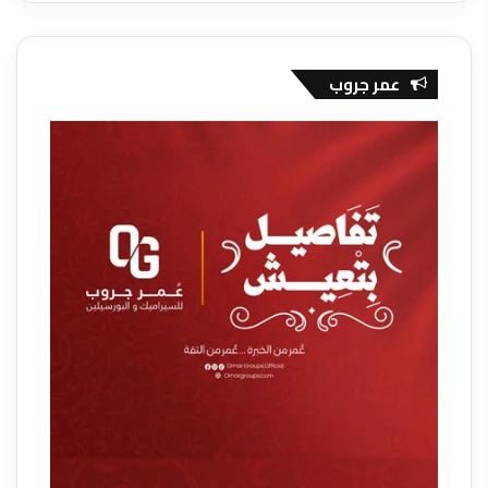
عمر جروب