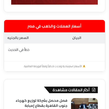
أسعار العملات والذهب في مصر
البيان
السعر بالجنيه
خطأ في التحديث
الأسعار استرشادية وتحدث لحظياً وفقاً للبورصة العالمية.
أكثر المقالات مشاهدة
فصل محصل بشركة توزيع كهرباء
جنوب القاهرة بقطاع إمبابة