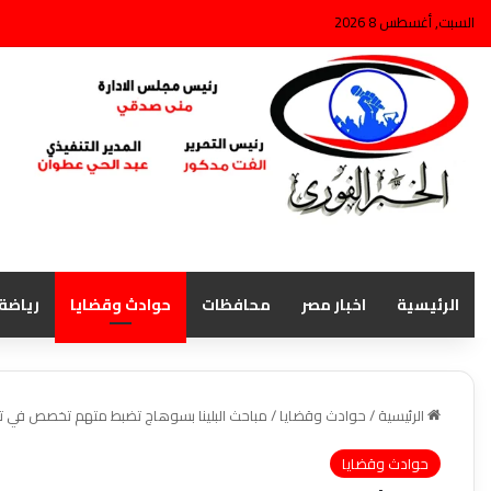
السبت, أغسطس 8 2026
الرئيسية
اخبار مصر
محافظات
حوادث وقضايا
رياضة
الرئيسية
/
حوادث وقضايا
/
مباحث البلينا بسوهاج تضبط متهم تخصص في ت
حوادث وقضايا