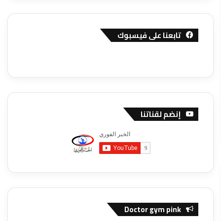
تابعنا على فيسبوك
إنضم لقناتنا
Doctor gym pink