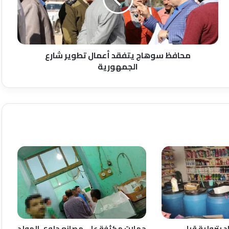
تطوير
شارع
الجمهورية
محافظ سوهاج يتفقد أعمال تطوير شارع
الجمهورية
ر مواد بترولية قبل
حملات مكثفة على مصانع حلوى المولد