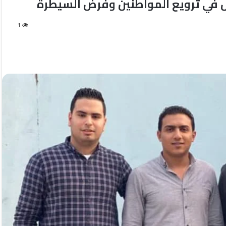
 في ترويع المواطنين وفرض السيطرة
1