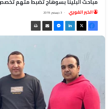
مباحث البلينا بسوهاج تضبط متهم تخصص
الخبر الفوري
3 ديسمبر، 2019
فيسبوك
‫X
لينكدإن
ماسنجر
مشاركة عبر البريد
طباعة