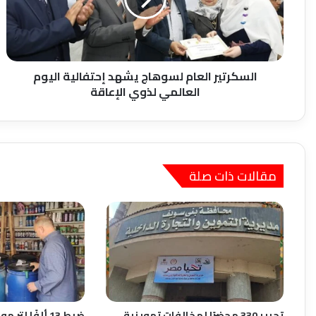
إحتفالية
اليوم
العالمي
لذوي
الإعاقة
السكرتير العام لسوهاج يشهد إحتفالية اليوم
العالمي لذوي الإعاقة
مقالات ذات صلة
تحرير 330 محضرًا لمخالفات تموينية
ضبط 13 ألفًا لت