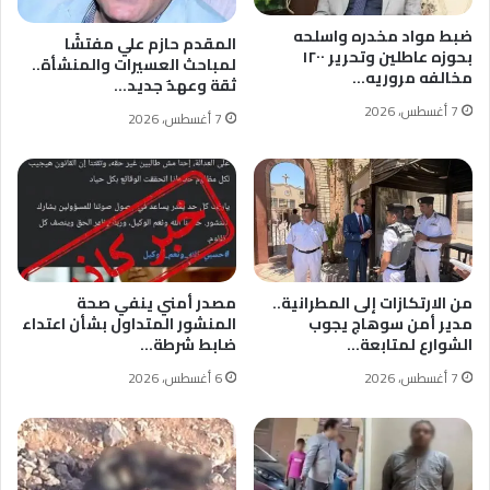
ضبط مواد مخدره واسلحه
المقدم حازم علي مفتشًا
بحوزه عاطلين وتحرير ١٢٠٠
لمباحث العسيرات والمنشأة..
مخالفه مروريه…
ثقة وعهدٌ جديد…
7 أغسطس، 2026
7 أغسطس، 2026
من الارتكازات إلى المطرانية..
مصدر أمني ينفي صحة
مدير أمن سوهاج يجوب
المنشور المتداول بشأن اعتداء
الشوارع لمتابعة…
ضابط شرطة…
7 أغسطس، 2026
6 أغسطس، 2026