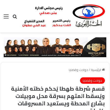
بحث عن
الق
الرئيسية
/
حوادث وقضايا
حوادث وقضايا
قسم شرطة طهطا يُحكم خطته الأمنية
ويُسقط المتهم بسرقة محل موبيلات
بشارع المحطة ويستعيد المسروقات