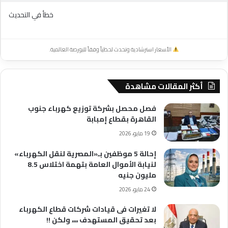
خطأ في التحديث
الأسعار استرشادية وتحدث لحظياً وفقاً للبورصة العالمية.
أكثر المقالات مشاهدة
فصل محصل بشركة توزيع كهرباء جنوب
القاهرة بقطاع إمبابة
19 مايو، 2026
إحالة 5 موظفين بـ«المصرية لنقل الكهرباء»
لنيابة الأموال العامة بتهمة اختلاس 8.5
مليون جنيه
24 مايو، 2026
لا تغيرات فى قيادات شركات قطاع الكهرباء
بعد تحقيق المستهدف ،،،، ولكن !!