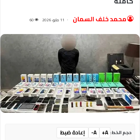
كاملة
محمد خلف السمان
11 مايو، 2026
60
A+
A-
إعادة ضبط
حجم الخط: