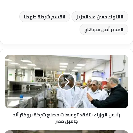
اللواء حسن عبدالعزيز
قسم شرطة طهطا
مدير أمن سوهاج
رئيس
الوزراء
يتفقد
توسعات
مصنع
شركة
بروكتر
آند
جامبل
مصر
رئيس الوزراء يتفقد توسعات مصنع شركة بروكتر آند
جامبل مصر
رئيس