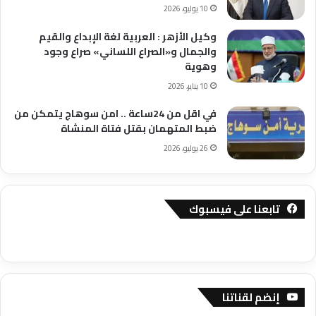
10 يوليو، 2026
وكيل الأزهر : العربية لغة الإبداع والقيم
والجمال و«الصراع اللساني» صراع وجود
وهوية
10 يناير، 2026
في اقل من 24ساعة .. امن سوهاج يتمكن من
ضبط المتهمان بقتل فتاة المنشاة
26 يوليو، 2026
تابعنا على فيسبوك
إنضم لقناتنا