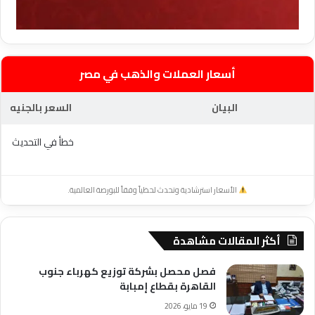
أسعار العملات والذهب في مصر
البيان
السعر بالجنيه
خطأ في التحديث
الأسعار استرشادية وتحدث لحظياً وفقاً للبورصة العالمية.
أكثر المقالات مشاهدة
فصل محصل بشركة توزيع كهرباء جنوب
القاهرة بقطاع إمبابة
19 مايو، 2026