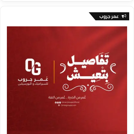
عمر جروب