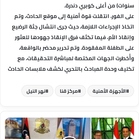
سنوات) من أعلى كوبري دندرة.
على الفور، انتقلت قوة أمنية إلى موقع الحادث، وتم
اتخاذ الإجراءات اللازمة، حيث جرى انتشال جثة الرضيع
وإنقاذ الأم، فيما تكثف فرق الإنقاذ جهودها للعثور
على الطفلة المفقودة. وتم تحرير محضر بالواقعة،
وأُخطرت الجهات المختصة لمباشرة التحقيقات، مع
تكليف وحدة المباحث بالتحري لكشف ملابسات الحادث
الأجهزة الأمنية
مركز قنا
نهر النيل
بلقاسم
حفتر
بالقاهرة