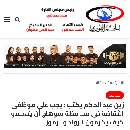
بحث عن
الق
الرئيسية
/
مقالات
مقالات
زين عبد الحكم يكتب : يجب على موظفى
الثقافة فى محافظة سوهاج أن يتعلموا
كيف يكرمون الرواد والرموز