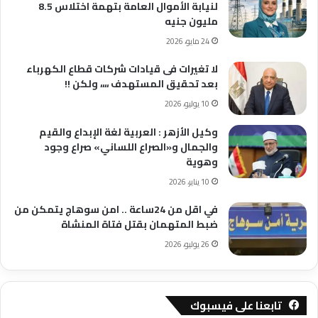
لنيابة الأموال العامة بتهمة اختلاس 8.5
مليون جنيه
24 مايو، 2026
لا تغيرات فى قيادات شركات قطاع الكهرباء
بعد تحقيق المستهدف ،،،، ولكن !!
10 يوليو، 2026
وكيل الأزهر : العربية لغة الإبداع والقيم
والجمال و«الصراع اللساني» صراع وجود
وهوية
10 يناير، 2026
في اقل من 24ساعة .. امن سوهاج يتمكن من
ضبط المتهمان بقتل فتاة المنشاة
26 يوليو، 2026
تابعنا على فيسبوك