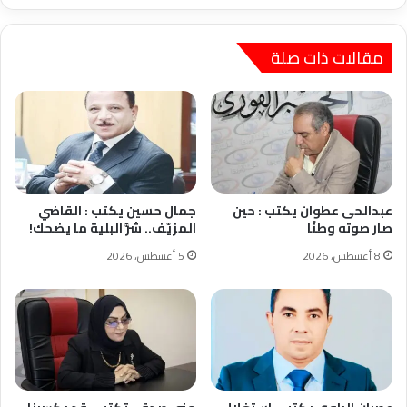
مقالات ذات صلة
عبدالحى عطوان يكتب : حين
جمال حسين يكتب : القاضي
صار صوته وطنًا
المزيّف.. شرُّ البلية ما يضحك!
8 أغسطس، 2026
5 أغسطس، 2026