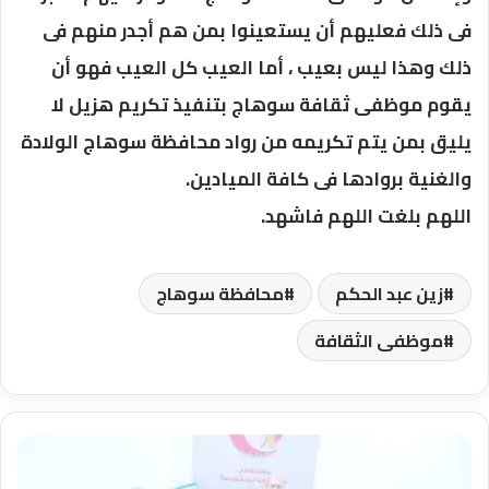
فى ذلك فعليهم أن يستعينوا بمن هم أجدر منهم فى
ذلك وهذا ليس بعيب ، أما العيب كل العيب فهو أن
يقوم موظفى ثقافة سوهاج بتنفيذ تكريم هزيل لا
يليق بمن يتم تكريمه من رواد محافظة سوهاج الولادة
والغنية بروادها فى كافة الميادين.
اللهم بلغت اللهم فاشهد.
زين عبد الحكم
محافظة سوهاج
موظفى الثقافة
النعماني
يترأس