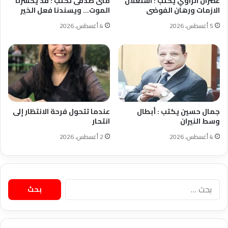
عصران الراوي يكتب : استغلال
منى صدقى تكتب : قد يكسرنا
الازمات ورهان الفوضى
الموت… ويسندنا فعل الخير
5 أغسطس، 2026
4 أغسطس، 2026
جمال حسين يكتب : أبطال
عندما تتحول فرحة الانتظار إلى
وسط النيران
انتحار
4 أغسطس، 2026
2 أغسطس، 2026
البحث
عن: