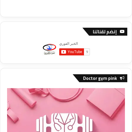
إنضم لقناتنا
Doctor gym pink