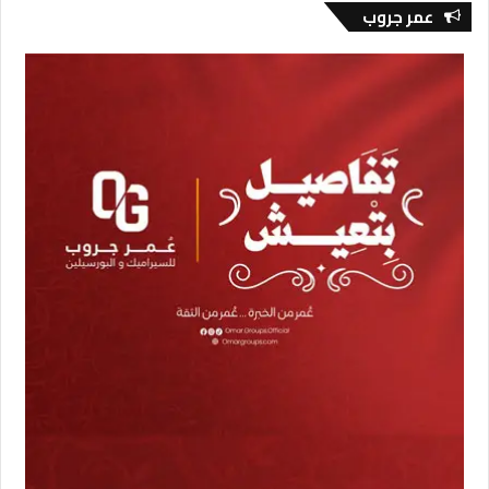
عمر جروب