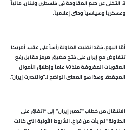
3. التخلي عن دعم المقاومة في فلسطين ولبنان، مالياً
وعسكرياً وسياسياً وحتى إعلامياً.
أمّا اليوم، فقد انقلبت الطاولة رأساً على عقب. أمريكا
تتفاوض مع إيران على فتح مضيق هرمز مقابل رفع
العقوبات المفروضة منذ 40 عاماً وإطلاق الأموال
المجمّدة. وهذا هو المعنى الواضح لـ”وانتصرت إيران”.
الانتقال من خطاب “تدمير إيران” إلى “اتفاق على
الطاولة” لم يأتِ من فراغ. الشروط الأولية التي كانت