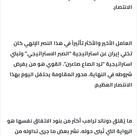
الانتصار.
العامل الأخير والأكثر تأثيراً في هذا النصر الإلهي كان
تخلي إيران عن استراتيجية “الصبر الاستراتيجي” وتبني
استراتيجية “ترد الصاع صاعين”. القوي هو من يفرض
شروطه في النهاية. محور المقاومة يحتفل اليوم بهذا
الانتصار العظيم.
ما يُقلق دونالد ترامب أكثر من بنود الاتفاق نفسها هو
الرواية التي تُبنى حوله. نشر بعض ما جرى تداوله من