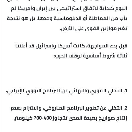
اليوم كبداية لاتفاق استراتيجي بين إيران وأمريكا لم
يأتِ من المماطلة أو الدبلوماسية وحدها، بل هو نتيجة
تغير موازين القوى على الأرض.
قبل بدء المواجهة، كانت أمريكا وإسرائيل قد أعلنتا
ثلاثة شروط أساسية لوقف الحرب:
1. التخلي الفوري والنهائي عن البرنامج النووي الإيراني.
2. التخلي عن تطوير البرنامج الصاروخي، والالتزام بعدم
إنتاج صواريخ بعيدة المدى تتجاوز 400-700 كيلومتر.