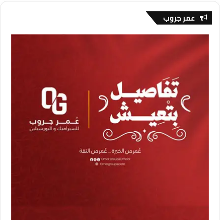
عمر جروب