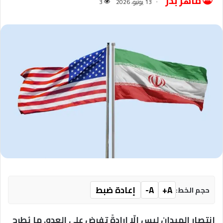
ماهر بدر
13 يونيو، 2026
3
A+
A-
إعادة ضبط
حجم الخط:
انتصار الميدان ليس إلّا إرادةً تفرض على العدو. ما يُطرح