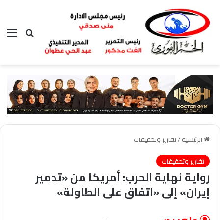
بحث عن
الق
الرئيسية
/
تقارير وتحقيقات
تقارير وتحقيقات
رواية نهاية الحرب: أمريكا من «تدمير
إيران» إلى «اتفاق على الطاولة»