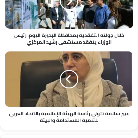
البحيرة
اليوم:
رئيس
الوزراء
يتفقد
مستشفى
خلال جولته التفقدية بمحافظة البحيرة اليوم: رئيس
رشيد
الوزراء يتفقد مستشفى رشيد المركزي
المركزي
عبير
سلامة
تتولى
رئاسة
الهيئة
الإعلامية
بالاتحاد
العربي
للتنمية
المستدامة
عبير سلامة تتولى رئاسة الهيئة الإعلامية بالاتحاد العربي
والبيئة
للتنمية المستدامة والبيئة