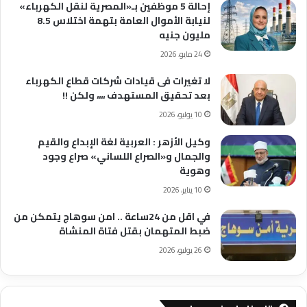
إحالة 5 موظفين بـ«المصرية لنقل الكهرباء»
لنيابة الأموال العامة بتهمة اختلاس 8.5
مليون جنيه
24 مايو، 2026
لا تغيرات فى قيادات شركات قطاع الكهرباء
بعد تحقيق المستهدف ،،،، ولكن !!
10 يوليو، 2026
وكيل الأزهر : العربية لغة الإبداع والقيم
والجمال و«الصراع اللساني» صراع وجود
وهوية
10 يناير، 2026
في اقل من 24ساعة .. امن سوهاج يتمكن من
ضبط المتهمان بقتل فتاة المنشاة
26 يوليو، 2026