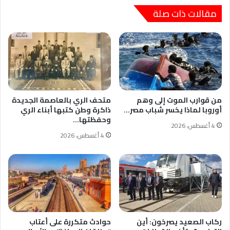
مقالات ذات صلة
من قوارب الموت إلى وهم
متحف الري بالعاصمة الجديدة
أوروبا لماذا يخسر شباب مصر…
ذاكرة وطن كتبها أبناء الري
وحفظتها…
4 أغسطس، 2026
4 أغسطس، 2026
ركاب الصعيد يصرخون: أين
حوادث متكررة على أعتاب