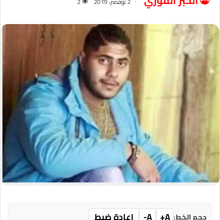
الخبر الفوري
2 نوفمبر، 2019
2
A+
A-
إعادة ضبط
حجم الخط: