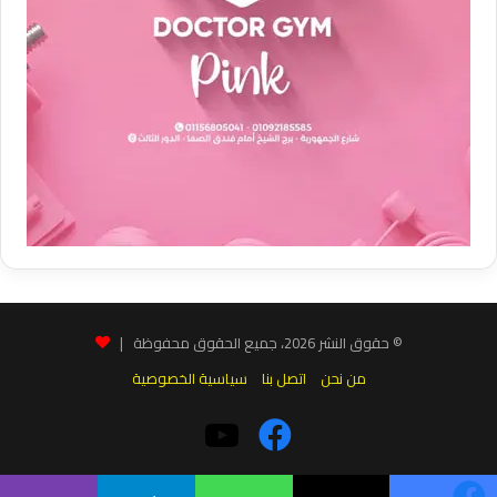
© حقوق النشر 2026، جميع الحقوق محفوظة |
من نحن
اتصل بنا
سياسية الخصوصية
فيسبوك
‫YouTube