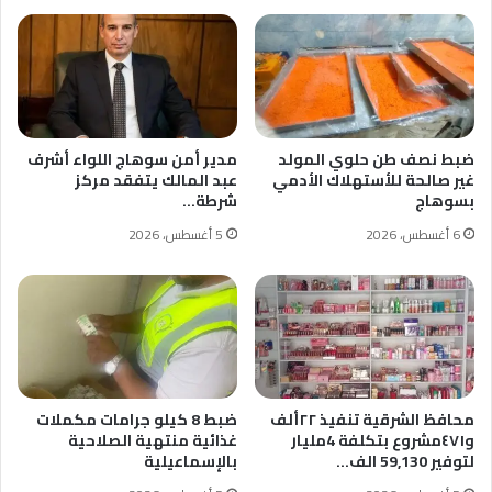
ضبط نصف طن حلوي المولد
مدير أمن سوهاج اللواء أشرف
غير صالحة للأستهلاك الأدمي
عبد المالك يتفقد مركز
بسوهاج
شرطة…
6 أغسطس، 2026
5 أغسطس، 2026
محافظ الشرقية تنفيذ ٢٢ألف
ضبط 8 كيلو جرامات مكملات
و٤٧١مشروع بتكلفة 4مليار
غذائية منتهية الصلاحية
لتوفير 59,130 الف…
بالإسماعيلية