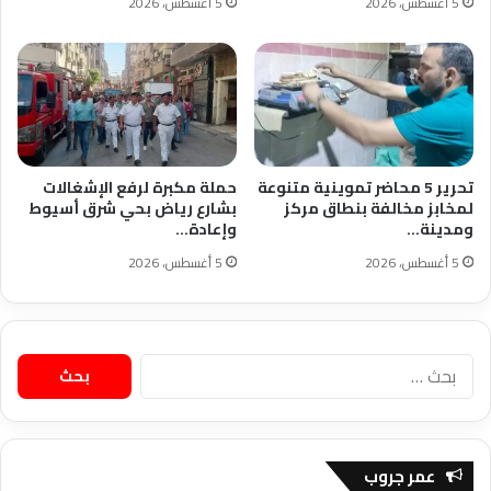
5 أغسطس، 2026
5 أغسطس، 2026
تحرير 5 محاضر تموينية متنوعة
حملة مكبرة لرفع الإشغالات
لمخابز مخالفة بنطاق مركز
بشارع رياض بحي شرق أسيوط
ومدينة…
وإعادة…
5 أغسطس، 2026
5 أغسطس، 2026
البحث
عن:
عمر جروب