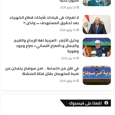
مليون جنيه
24 مايو، 2026
لا تغيرات فى قيادات شركات قطاع الكهرباء
بعد تحقيق المستهدف ،،،، ولكن !!
10 يوليو، 2026
وكيل الأزهر : العربية لغة الإبداع والقيم
والجمال و«الصراع اللساني» صراع وجود
وهوية
10 يناير، 2026
في اقل من 24ساعة .. امن سوهاج يتمكن من
ضبط المتهمان بقتل فتاة المنشاة
26 يوليو، 2026
تابعنا على فيسبوك