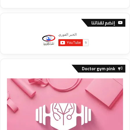
إنضم لقناتنا
Doctor gym pink