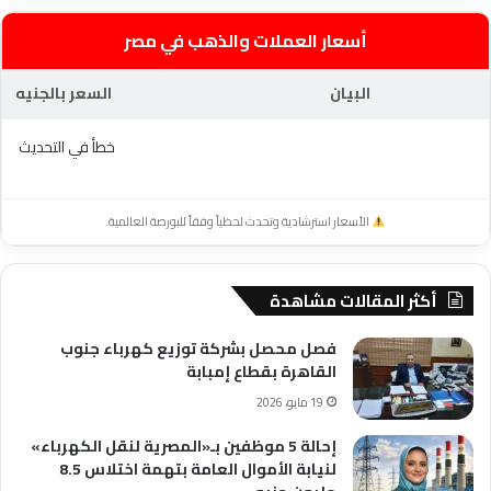
أسعار العملات والذهب في مصر
البيان
السعر بالجنيه
خطأ في التحديث
الأسعار استرشادية وتحدث لحظياً وفقاً للبورصة العالمية.
أكثر المقالات مشاهدة
فصل محصل بشركة توزيع كهرباء جنوب
القاهرة بقطاع إمبابة
19 مايو، 2026
إحالة 5 موظفين بـ«المصرية لنقل الكهرباء»
لنيابة الأموال العامة بتهمة اختلاس 8.5