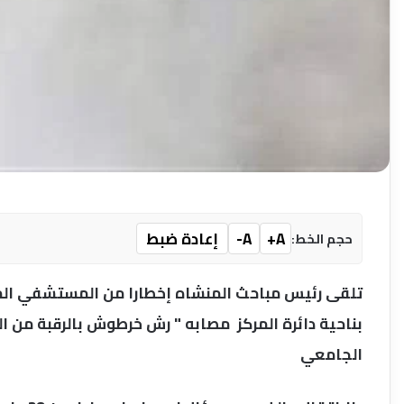
A+
A-
إعادة ضبط
حجم الخط:
بناحية دائرة المركز مصابه " رش خرطوش بالرقبة من 
الجامعي