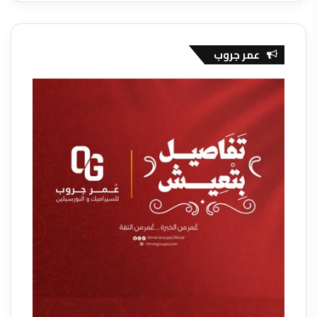
عمر جروب