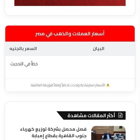
أسعار العملات والذهب في مصر
البيان
السعر بالجنيه
خطأ في التحديث
الأسعار استرشادية وتحدث لحظياً وفقاً للبورصة العالمية.
أكثر المقالات مشاهدة
فصل محصل بشركة توزيع كهرباء
جنوب القاهرة بقطاع إمبابة