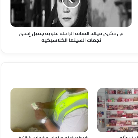
الراحله
علويه
جميل
إحدى
نجمات
السينما
فى ذكرى ميلاد الفنانه الراحله علويه جميل إحدى
الكلاسيكيه
نجمات السينما الكلاسيكيه
محافظ الشرقية تنفيذ ٢٢ألف
ضبط 8 كيلو جرامات مكملات غذائية