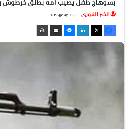
بسوهاج طفل يصيب امه بطلق خرطوش با
الخبر الفوري
16 ديسمبر، 2019
فيسبوك
‫X
لينكدإن
ماسنجر
مشاركة عبر البريد
طباعة