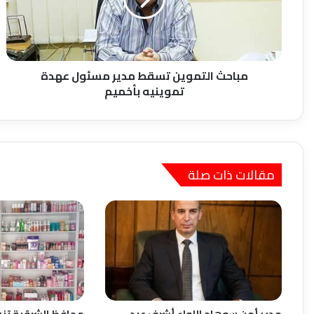
مسئول
عهدة
تموينيه
بأخميم
مباحث التموين تسقط مدير مسئول عهدة
تموينيه بأخميم
مقالات ذات صلة
مدير أمن سوهاج اللواء أشرف عبد