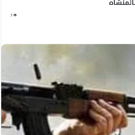
لمنشاه
3