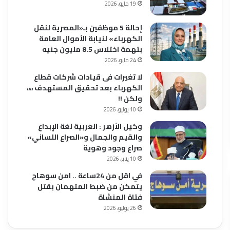
19 مايو، 2026
إحالة 5 موظفين بـ«المصرية لنقل
الكهرباء» لنيابة الأموال العامة
بتهمة اختلاس 8.5 مليون جنيه
24 مايو، 2026
لا تغيرات فى قيادات شركات قطاع
الكهرباء بعد تحقيق المستهدف ،،،،
ولكن !!
10 يوليو، 2026
وكيل الأزهر : العربية لغة الإبداع
والقيم والجمال و«الصراع اللساني»
صراع وجود وهوية
10 يناير، 2026
في اقل من 24ساعة .. امن سوهاج
يتمكن من ضبط المتهمان بقتل
فتاة المنشاة
26 يوليو، 2026