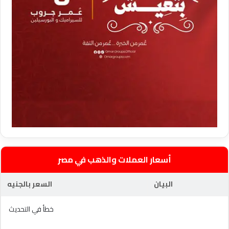
أسعار العملات والذهب في مصر
البيان
السعر بالجنيه
خطأ في التحديث