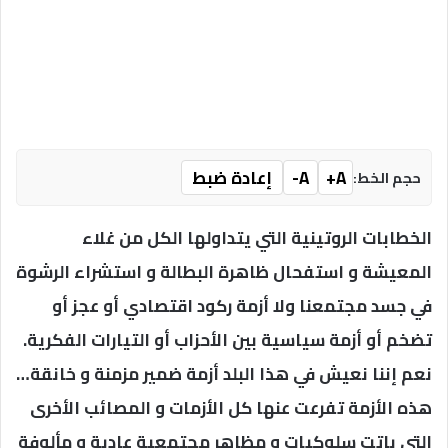
A+
A-
إعادة ضبط
حجم الخط:
الخطابات الروتينية التي يتداولها الكل من غلاء
المعيشة و استفحال ظاهرة البطالة و استشراء الرشوة
في جسد مجتمعنا ولا أزمة ركود اقتصادي أو عجز أو
تضخم أو أزمة سياسية بين الأحزاب أو التيارات الفكرية.
نعم إننا نعيش في هذا البلد أزمة ضمير مزمنة و خانقة…
هذه الأزمة تفرعت عنها كل الأزمات و المصائب الأخرى
التي باتت سلوكيات و مظاهر مجتمعية عادية و مألوفة