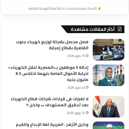
الأسعار استرشادية وتحدث لحظياً وفقاً للبورصة العالمية.
أكثر المقالات مشاهدة
فصل محصل بشركة توزيع كهرباء جنوب
القاهرة بقطاع إمبابة
19 مايو، 2026
إحالة 5 موظفين بـ«المصرية لنقل الكهرباء»
لنيابة الأموال العامة بتهمة اختلاس 8.5
مليون جنيه
24 مايو، 2026
لا تغيرات فى قيادات شركات قطاع الكهرباء
بعد تحقيق المستهدف ،،،، ولكن !!
10 يوليو، 2026
وكيل الأزهر : العربية لغة الإبداع والقيم