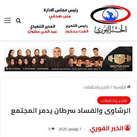
بحث عن
الق
الرئيسية
/
تقارير وتحقيقات
تقارير وتحقيقات
الرشاوى والفساد سرطان يدمر المجتمع
الخبر الفوري
7 نوفمبر، 2020
3