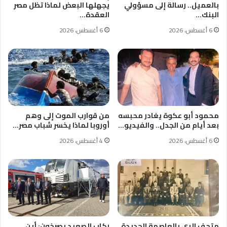
بالعميل.. رسالة إلى مسؤولي
يجهلها البعض لماذا تظل مصر
البنك…
العقدة…
6 أغسطس، 2026
6 أغسطس، 2026
محمود أبو عكوة يغادر محبسه
من قوارب الموت إلى وهم
بعد أيام من الجدل.. والفيديو…
أوروبا لماذا يخسر شباب مصر…
6 أغسطس، 2026
4 أغسطس، 2026
متحف الري بالعاصمة الجديدة
ركاب الصعيد يصرخون: أين