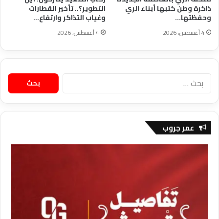
ذاكرة وطن كتبها أبناء الري
التطوير؟.. تأخير القطارات
وحفظتها…
وغياب التذاكر وارتفاع…
4 أغسطس، 2026
4 أغسطس، 2026
البحث
عن:
عمر جروب