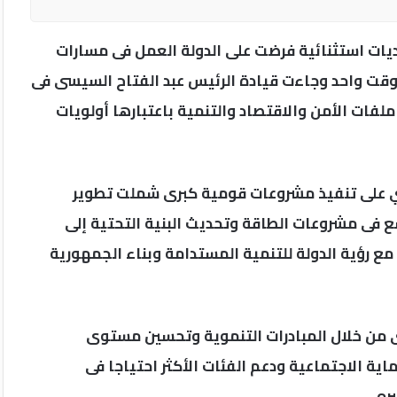
ات استثنائية فرضت على الدولة العمل فى مسارات
 وقت واحد وجاءت قيادة الرئيس عبد الفتاح السيسى فى
ات الأمن والاقتصاد والتنمية باعتبارها أولويات
سي على تنفيذ مشروعات قومية كبرى شملت تطوير
 فى مشروعات الطاقة وتحديث البنية التحتية إلى
 رؤية الدولة للتنمية المستدامة وبناء الجمهورية
ى من خلال المبادرات التنموية وتحسين مستوى
ية الاجتماعية ودعم الفئات الأكثر احتياجا فى
ره