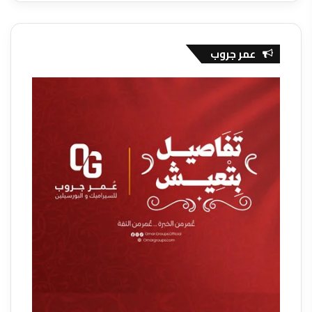
عمر جروب