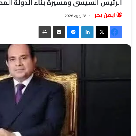
الرئيس السيسى ومسيرة بناء الدولة المص
ايمن بحر
28 يونيو، 2026
فيسبوك
‫X
لينكدإن
ماسنجر
مشاركة عبر البريد
طباعة