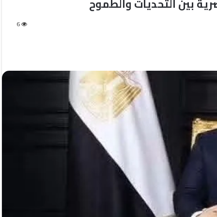
رية بين التحديات والطموح
6