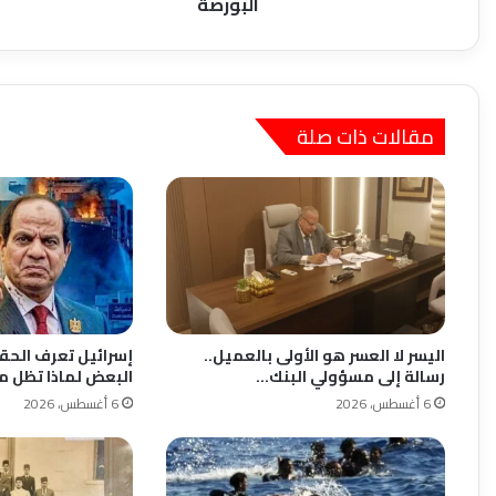
البورصة
مقالات ذات صلة
اليسر لا العسر هو الأولى بالعميل..
إسرائيل تعرف الحق
رسالة إلى مسؤولي البنك…
البعض لماذا تظل م
6 أغسطس، 2026
6 أغسطس، 2026