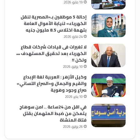
19 مايو، 2026
إحالة 5 موظفين بـ«المصرية لنقل
الكهرباء» لنيابة الأموال العامة
بتهمة اختلاس 8.5 مليون جنيه
24 مايو، 2026
لا تغيرات فى قيادات شركات قطاع
الكهرباء بعد تحقيق المستهدف ،،،،
ولكن !!
10 يوليو، 2026
وكيل الأزهر : العربية لغة الإبداع
والقيم والجمال و«الصراع اللساني»
صراع وجود وهوية
10 يناير، 2026
في اقل من 24ساعة .. امن سوهاج
يتمكن من ضبط المتهمان بقتل
فتاة المنشاة
26 يوليو، 2026