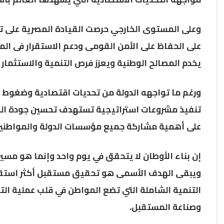
وعلى المستوى الخارجي حرصت القيادة المصرية على تع
على الحفاظ على الأمن القومى ودعم الاستقرار فى ال
يخدم المصالح الوطنية ويعزز فرص التنمية والاستثمار
ورغم ما تواجهه الدولة من تحديات اقتصادية وضغوط عا
تنفيذ مشروعات استراتيجية تستهدف تحسين جودة الحيا
على أهمية مشاركة جميع مؤسسات الدولة والمواطنين ف
إن بناء الأوطان لا يتحقق في يوم واحد وإنما هو مسي
ويبقى الهدف الأسمى هو تحقيق مستقبل أكثر استقرار
التنمية الشاملة التي تضع المواطن في قلب عملية ال
وصناعة المستقبل.