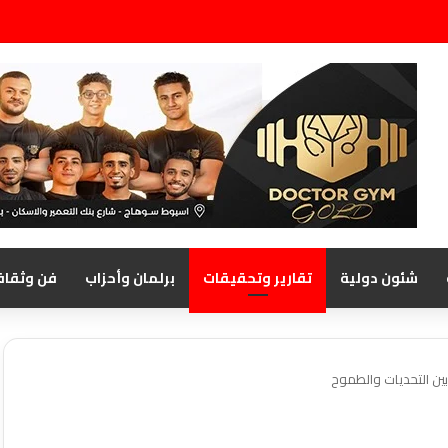
شئون دولية
تقارير وتحقيقات
برلمان وأحزاب
فن وثقاف
بين التحديات والطموح