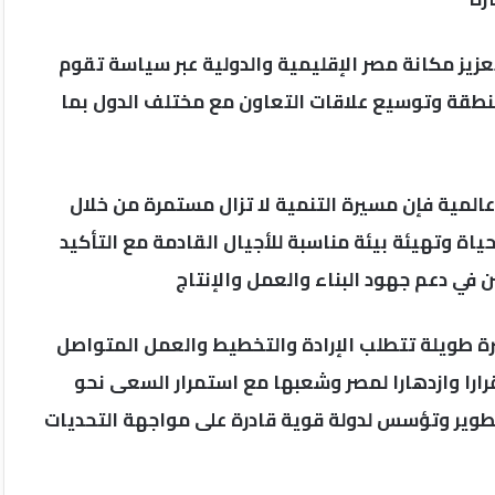
زيز مكانة مصر الإقليمية والدولية عبر سياسة تقوم
منطقة وتوسيع علاقات التعاون مع مختلف الدول بما
لمية فإن مسيرة التنمية لا تزال مستمرة من خلال
ة وتهيئة بيئة مناسبة للأجيال القادمة مع التأكيد
ي دعم جهود البناء والعمل والإنتاج
رة طويلة تتطلب الإرادة والتخطيط والعمل المتواصل
ا وازدهارا لمصر وشعبها مع استمرار السعى نحو
تطوير وتؤسس لدولة قوية قادرة على مواجهة التحديات