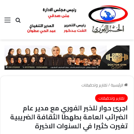
بحث عن
الق
الرئيسية
/
تقارير وتحقيقات
تقارير وتحقيقات
اجرئ حوار للخبر الفوري مع مدير عام
الضرائب العامة بطهطا الثقافة الضريبية
تغيرت كثيرا في السنوات الاخيرة