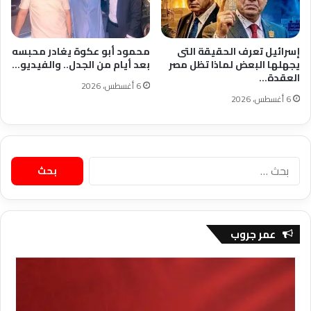
إسرائيل تعرف الحقيقة التى
محمود أبو عكوة يغادر محبسه
يجهلها البعض لماذا تظل مصر
بعد أيام من الجدل.. والفيديو…
العقدة…
6 أغسطس، 2026
6 أغسطس، 2026
البحث
عن:
عمر جروب