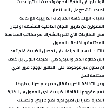
قوانينها في الفترة الاخيرة وتحديث الياتها بحيث
اصبحت تشجع على الاستثمار
ثانيا :- انهاء كافة المنازعات الضريبية مع كافة
الممولين عن طريق اللجان الداخلية المشكلة او لجان
فض المنازعات التي تتم بالاشتراك مع مكاتب المحاسبة
المختلفة والخاصة بالممول
ثالثا :- تيسير الاجراءات في تحصيل الضريبة فلم تعد
الان خطوة الحجز والتبديد هي المرحلة الاولى بل كادت
ان تكون غير موجودة على الاطلاق لوجود طرق اخري
مختلفة للحل
وعن الثقافة الضريبية قال مدير عام ضرائب طهطا
تغير مفهوم الثقافة الضريبية لدى الممول في الفترة
الاخيرة كثيرا بل اصبح لديه نضج ضريبي وتحسنت