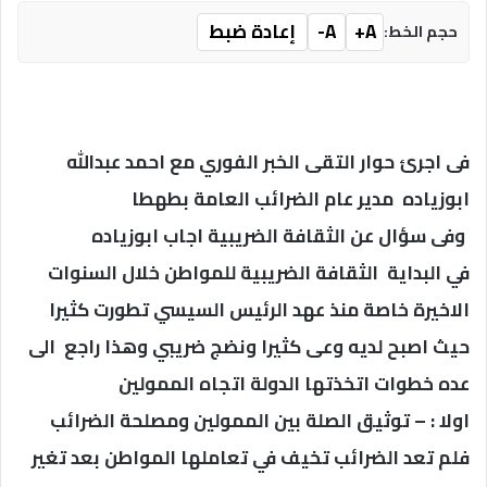
A+
A-
إعادة ضبط
حجم الخط:
فى اجرئ حوار التقى الخبر الفوري مع احمد عبدالله
ابوزياده مدير عام الضرائب العامة بطهطا
وفى سؤال عن الثقافة الضريبية اجاب ابوزياده
في البداية الثقافة الضريبية للمواطن خلال السنوات
الاخيرة خاصة منذ عهد الرئيس السيسي تطورت كثيرا
حيث اصبح لديه وعى كثيرا ونضج ضريبي وهذا راجع الى
عده خطوات اتخذتها الدولة اتجاه الممولين
اولا : – توثيق الصلة بين الممولين ومصلحة الضرائب
فلم تعد الضرائب تخيف في تعاملها المواطن بعد تغير