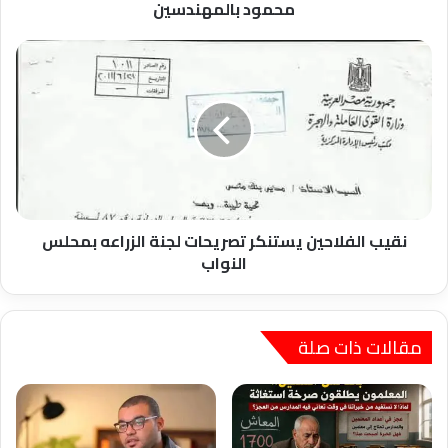
محمود بالمهندسين
نقيب
الفلاحين
يستنكر
تصريحات
لجنة
الزراعه
بمحلس
النواب
نقيب الفلاحين يستنكر تصريحات لجنة الزراعه بمحلس
النواب
مقالات ذات صلة