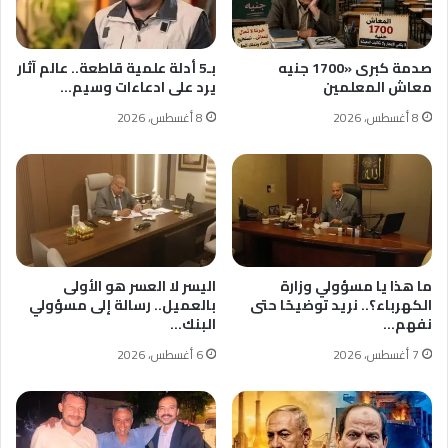
صدمة كبرى «1700 جنيه
بـ5 أدلة علمية قاطعة.. عالم آثار
معاش المعلمين
يرد على ادعاءات وسيم…
8 أغسطس، 2026
8 أغسطس، 2026
ما هذا يا مسؤولي وزارة
اليسر لا العسر هو الأولى
الكهرباء؟.. نريد توضيحًا حتى
بالعميل.. رسالة إلى مسؤولي
نفهم…
البنك…
7 أغسطس، 2026
6 أغسطس، 2026