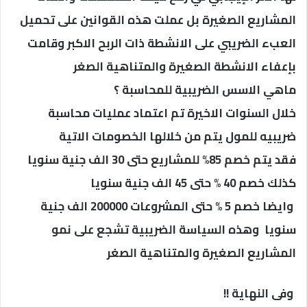
المشاريع الصغيرة بل عملت هذه القوانين على تحميل
العبء الضريبي على الانشطة ذات الربح الاكبر وقامت
بإعفاء الانشطة الصغيرة والمتناهية الصغر
ماهي الاسس الضريبية للمحاسبة ؟
خلال السنوات الاخيرة تم اعتماد عمليات محاسبة
ضريبيه للمول يتم من خلالها الخصومات الاتية
فقد يتم خصم 85% للمشاريع حتى 30 الف جنية سنويا
كذلك خصم 40 % حتى 45 الف جنية سنويا
وايضا خصم 5 % حتى المشروعات 200000 الف جنية
سنويا وهذه السياسة الضريبية تشجع على نمو
المشاريع الصغيرة والمتناهية الصغر
وفى النهاية !!