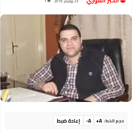
الخبر الفوري
23 نوفمبر، 2019
1
A+
A-
إعادة ضبط
حجم الخط: