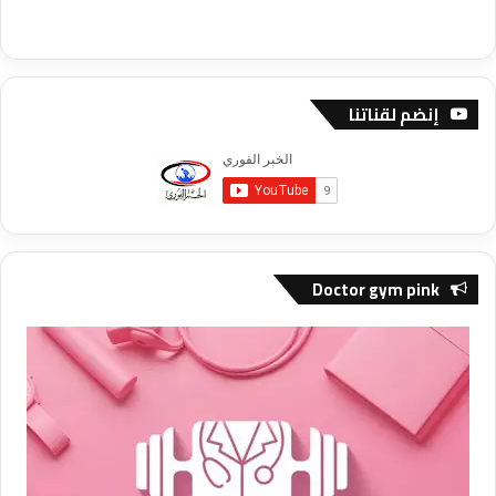
إنضم لقناتنا
Doctor gym pink