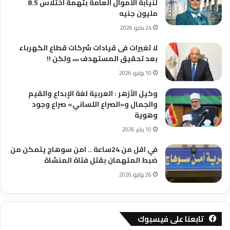
لنيابة الأموال العامة بتهمة اختلاس 8.5
مليون جنيه
24 مايو، 2026
لا تغيرات فى قيادات شركات قطاع الكهرباء
بعد تحقيق المستهدف ،،،، ولكن !!
10 يوليو، 2026
وكيل الأزهر : العربية لغة الإبداع والقيم
والجمال و«الصراع اللساني» صراع وجود
وهوية
10 يناير، 2026
في اقل من 24ساعة .. امن سوهاج يتمكن من
ضبط المتهمان بقتل فتاة المنشاة
26 يوليو، 2026
تابعنا على فيسبوك