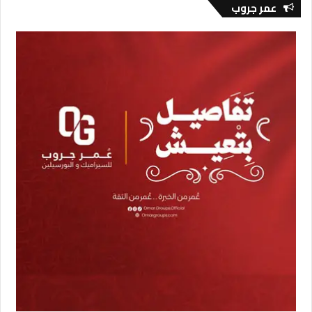
عمر جروب