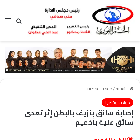
بحث عن
الق
الرئيسية
/
حوادث وقضايا
حوادث وقضايا
إصابة سائق بنزيف بالبطن إثر تعدى
سائق علية بأخميم