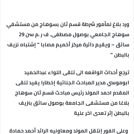
ورد بلاغ لمأمور شرطة قسم ثان بسوهاج من مستشفي
سوهاج الجامعي بوصول مصطفى. ف ر .م سن 29
سائق – ويقيم دائرة مركز أخميم مصابا " إشتباه نزيف
بالبطن "
ترجع أحداث الواقعه الى تلقى اللواء عبدالحميد
ابوموسي مدير المباحث الجنائية إخطارا يفيد تلقى
المقدم احمد المولد رئيس مباحث قسم ثان سوهاج
بلاغا من مستشفى الجامعة بوصول سائق بنزيف
بالبطن إثر تعدى اخر علية
وعلى الفور إنتقل المولد ومعاونيه الرائد أحمد حمادة