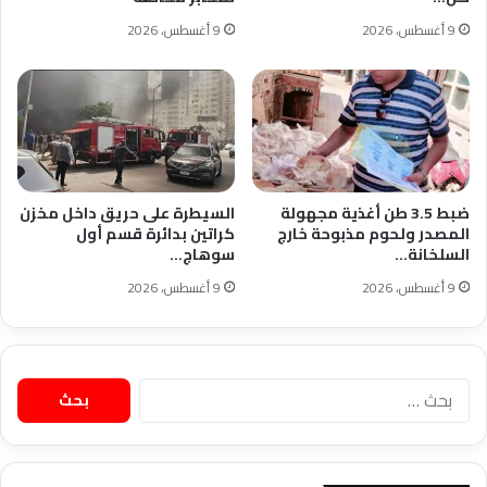
9 أغسطس، 2026
9 أغسطس، 2026
ضبط 3.5 طن أغذية مجهولة
السيطرة على حريق داخل مخزن
المصدر ولحوم مذبوحة خارج
كراتين بدائرة قسم أول
السلخانة…
سوهاج…
9 أغسطس، 2026
9 أغسطس، 2026
البحث
عن: