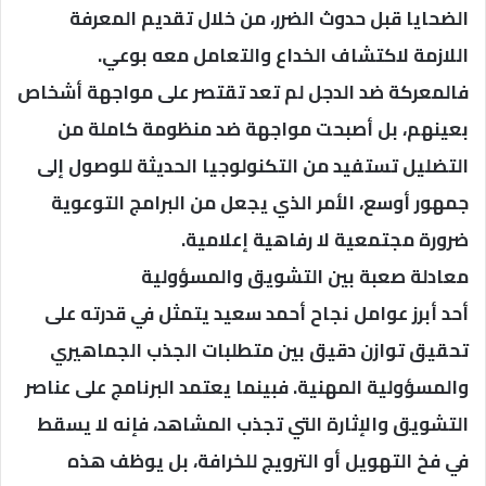
الضحايا قبل حدوث الضرر، من خلال تقديم المعرفة
اللازمة لاكتشاف الخداع والتعامل معه بوعي.
فالمعركة ضد الدجل لم تعد تقتصر على مواجهة أشخاص
بعينهم، بل أصبحت مواجهة ضد منظومة كاملة من
التضليل تستفيد من التكنولوجيا الحديثة للوصول إلى
جمهور أوسع، الأمر الذي يجعل من البرامج التوعوية
ضرورة مجتمعية لا رفاهية إعلامية.
معادلة صعبة بين التشويق والمسؤولية
أحد أبرز عوامل نجاح أحمد سعيد يتمثل في قدرته على
تحقيق توازن دقيق بين متطلبات الجذب الجماهيري
والمسؤولية المهنية. فبينما يعتمد البرنامج على عناصر
التشويق والإثارة التي تجذب المشاهد، فإنه لا يسقط
في فخ التهويل أو الترويج للخرافة، بل يوظف هذه