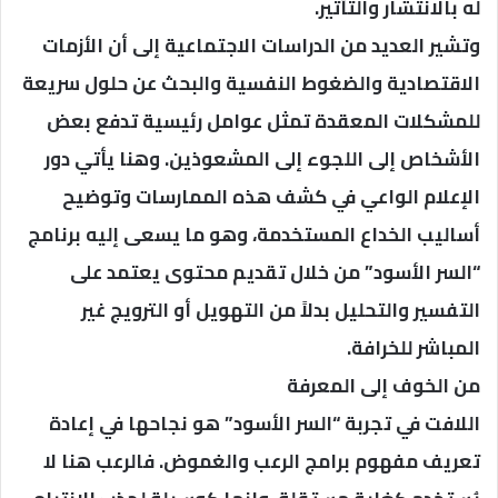
له بالانتشار والتأثير.
وتشير العديد من الدراسات الاجتماعية إلى أن الأزمات
الاقتصادية والضغوط النفسية والبحث عن حلول سريعة
للمشكلات المعقدة تمثل عوامل رئيسية تدفع بعض
الأشخاص إلى اللجوء إلى المشعوذين. وهنا يأتي دور
الإعلام الواعي في كشف هذه الممارسات وتوضيح
أساليب الخداع المستخدمة، وهو ما يسعى إليه برنامج
“السر الأسود” من خلال تقديم محتوى يعتمد على
التفسير والتحليل بدلاً من التهويل أو الترويج غير
المباشر للخرافة.
من الخوف إلى المعرفة
اللافت في تجربة “السر الأسود” هو نجاحها في إعادة
تعريف مفهوم برامج الرعب والغموض. فالرعب هنا لا