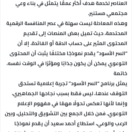
العناصر لخدمة هدف أكثر عمقًا يتمثل في بناء وعي
مجتمعي مستنير.
وهذه المعادلة ليست سهلة في عصر المنافسة الرقمية
المحتدمة، حيث تميل بعض المنصات إلى تقديم
المحتوى المثير على حساب الدقة أو الفائدة. إلا أن
“السر الأسود” يقدم نموذجًا مختلفًا يثبت أن المحتوى
التوعوي يمكن أن يكون جذابًا ومؤثرًا في الوقت نفسه.
خاتمة
يمثل برنامج “السر الأسود” تجربة إعلامية تستحق
التوقف عندها، ليس فقط بسبب نجاحها الجماهيري،
وإنما لأنها تعكس تحولًا مهمًا في مفهوم الإعلام
التوعوي. فمن خلال الجمع بين التشويق والتحليل، وبين
الرعب والوعي، استطاع أحمد سعيد أن يقدم نموذجًا