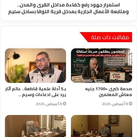
الجارية
استمرار جهود رفع كفاءة مداخل القرى والمدن..
بمدخل
ومتابعة الأعمال الجارية بمدخل قرية اللوقا بساحل سليم
قرية
اللوقا
بساحل
سليم
مقالات ذات صلة
صدمة كبرى «1700 جنيه
بـ5 أدلة علمية قاطعة.. عالم آثار
معاش المعلمين
يرد على ادعاءات وسيم…
8 أغسطس، 2026
8 أغسطس، 2026