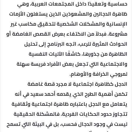
حساسية وتعقيدًا داخل المجتمعات العربية، وهي
ظاهرة الدجالين والمشعوذين الذين يستغلون الأزمات
الإنسانية والمشكلات الشخصية لتحقيق مكاسب غير
مشروعة. فبدلاً من الاكتفاء بعرض القصص الغامضة أو
الحوادث المثيرة للرعب، اتجه البرنامج إلى تحليل
الظاهرة من جذورها، كاشفًا الآليات النفسية
والاجتماعية التي تجعل بعض الأفراد فريسة سهلة
لمروجي الخرافة والأوهام.
الدجل كظاهرة اجتماعية لا مجرد قصة غامضة
تكمن أهمية الطرح الذي يقدمه أحمد سعيد في أنه
يتعامل مع الدجل باعتباره ظاهرة اجتماعية وثقافية
تتجاوز حدود الحكايات الفردية. فالمشكلة الحقيقية
ليست في وجود الدجال فحسب، بل في البيئة التي تسمح