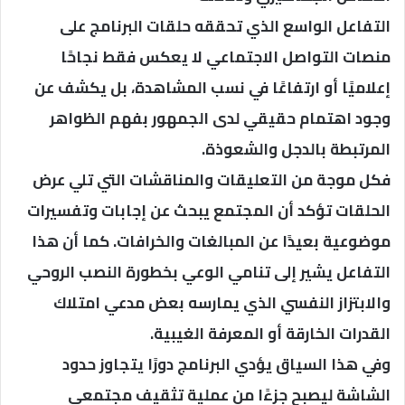
التفاعل الواسع الذي تحققه حلقات البرنامج على
منصات التواصل الاجتماعي لا يعكس فقط نجاحًا
إعلاميًا أو ارتفاعًا في نسب المشاهدة، بل يكشف عن
وجود اهتمام حقيقي لدى الجمهور بفهم الظواهر
المرتبطة بالدجل والشعوذة.
فكل موجة من التعليقات والمناقشات التي تلي عرض
الحلقات تؤكد أن المجتمع يبحث عن إجابات وتفسيرات
موضوعية بعيدًا عن المبالغات والخرافات. كما أن هذا
التفاعل يشير إلى تنامي الوعي بخطورة النصب الروحي
والابتزاز النفسي الذي يمارسه بعض مدعي امتلاك
القدرات الخارقة أو المعرفة الغيبية.
وفي هذا السياق يؤدي البرنامج دورًا يتجاوز حدود
الشاشة ليصبح جزءًا من عملية تثقيف مجتمعي