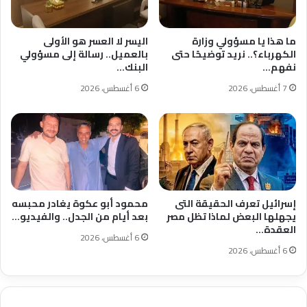
ما هذا يا مسؤولي وزارة
اليسر لا العسر هو الأولى
الكهرباء؟.. نريد توضيحًا حتى
بالعميل.. رسالة إلى مسؤولي
نفهم…
البنك…
7 أغسطس، 2026
6 أغسطس، 2026
إسرائيل تعرف الحقيقة التى
محمود أبو عكوة يغادر محبسه
يجهلها البعض لماذا تظل مصر
بعد أيام من الجدل.. والفيديو…
العقدة…
6 أغسطس، 2026
6 أغسطس، 2026