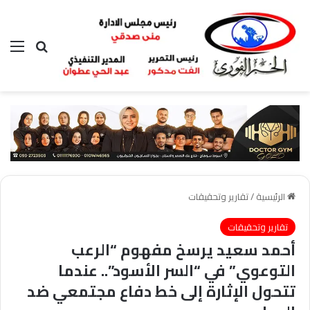
بحث عن
الق
الرئيسية
/
تقارير وتحقيقات
تقارير وتحقيقات
أحمد سعيد يرسخ مفهوم “الرعب
التوعوي” في “السر الأسود”.. عندما
تتحول الإثارة إلى خط دفاع مجتمعي ضد