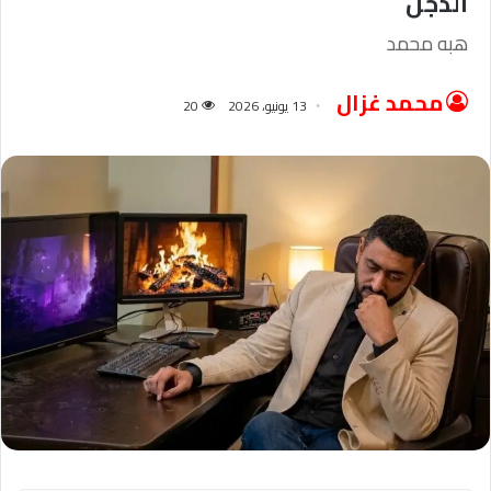
الدجل
هبه محمد
محمد غزال
13 يونيو، 2026
20