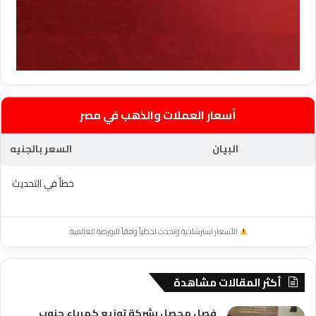
أسعار العملات والذهب في مصر
البيان
السعر بالجنيه
خطأ في التحديث
الأسعار استرشادية وتحدث لحظياً وفقاً للبورصة العالمية.
أكثر المقالات مشاهدة
فصل محصل بشركة توزيع كهرباء جنوب