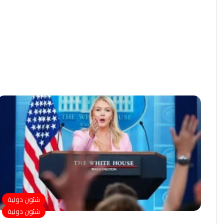
شئون دولية
شئون دولية