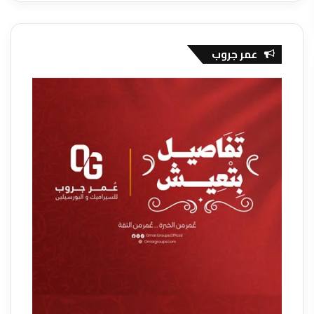
عمر جروب