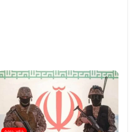
شئون دولية