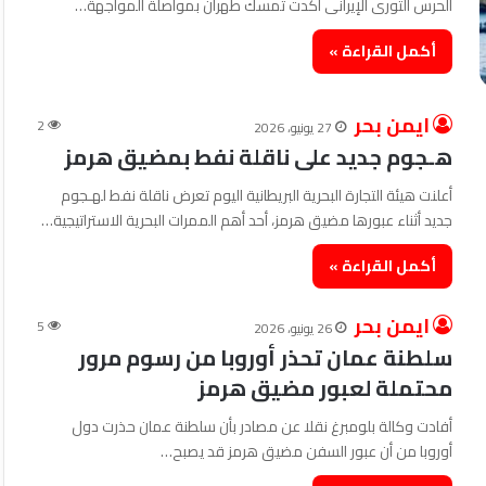
الحرس الثورى الإيرانى أكدت تمسك طهران بمواصلة المواجهة…
أكمل القراءة »
ايمن بحر
2
27 يونيو، 2026
هـجوم جديد على ناقلة نفط بمضيق هرمز
أعلنت هيئة التجارة البحرية البريطانية اليوم تعرض ناقلة نفط لهـجوم
جديد أثناء عبورها مضيق هرمز، أحد أهم الممرات البحرية الاستراتيجية…
أكمل القراءة »
ايمن بحر
5
26 يونيو، 2026
سلطنة عمان تحذر أوروبا من رسوم مرور
محتملة لعبور مضيق هرمز
أفادت وكالة بلومبرغ نقلا عن مصادر بأن سلطنة عمان حذرت دول
أوروبا من أن عبور السفن مضيق هرمز قد يصبح…