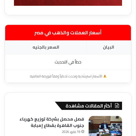
أسعار العملات والذهب في مصر
البيان
السعر بالجنيه
خطأ في التحديث
الأسعار استرشادية وتحدث لحظياً وفقاً للبورصة العالمية.
أكثر المقالات مشاهدة
فصل محصل بشركة توزيع كهرباء
جنوب القاهرة بقطاع إمبابة
19 مايو، 2026