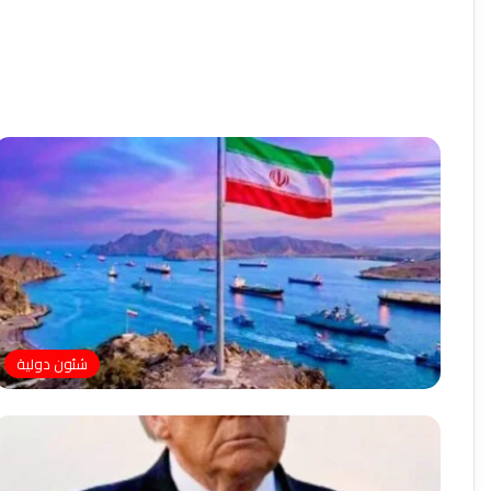
شئون دولية