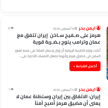
ايمن بحر
0
6 أغسطس، 2026
هرمز على صـفيح سـاخن إيران تتفق مع
عمان وترامب يلوح بـضـربة قوية
أعلنت وزارة الخارجية الإيرانية أن إيران وعمان اتفقتا على مسار لعبور
السفن فى مضيق هرمز وأنهما تضعان اللمسات الأخيرة على…
أكمل القراءة »
ايمن بحر
1
5 أغسطس، 2026
إيران: الاتفاق بين إيران وسلطنة عمان لا
يعنى أن مضيق هرمز أصبح آمناً