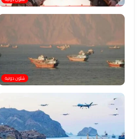
شئون دولية