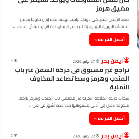
مضيق هرمز
صعّد الرئيس الأمريكي دونالد ترامب لهجته تجاه إيران ملوحا بتدمير
المنشآت النووية الإيرانية إذا لم تنجح المفاوضات الجارية بشأن الملف…
أكمل القراءة »
ايمن بحر
3
27 يوليو، 2026
تراجع غير مسبوق فى حركة السفن عبر باب
المندب وهرمز وسط تصاعد المخاوف
الأمنية
سجلت حركة الملاحة البحرية عبر مضيقى باب المندب وهرمز تراجعا
ملحوظا لتصل إلى أدنى مستوياتها منذ عدة أشهر فى ظل…
أكمل القراءة »
ايمن بحر
2
22 يوليو، 2026