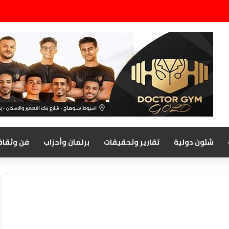
شئون دولية
تقارير وتحقيقات
برلمان وأحزاب
فن وثقاف