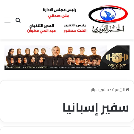
بحث عن
الق
الرئيسية
/
سفير إسبانيا
سفير إسبانيا