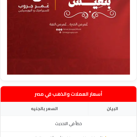
أسعار العملات والذهب في مصر
البيان
السعر بالجنيه
خطأ في التحديث