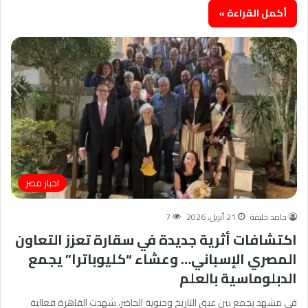
أكمل القراءة »
اخبار مصر
حامد خليفة
21 أبريل، 2026
7
اكتشافات أثرية جديدة في سقارة تعزز التعاون
المصري الإسباني… وعشاء “كليوباترا” يجمع
الدبلوماسية بالعلم
في مشهد يجمع بين عبق التاريخ وحيوية الحاضر، شهدت القاهرة فعالية