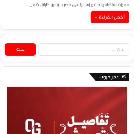
مميزة استضافها سفير إسبانيا لدى مصر سيرجيو كارانزا، ضمن…
أكمل القراءة »
البحث
عن:
عمر جروب