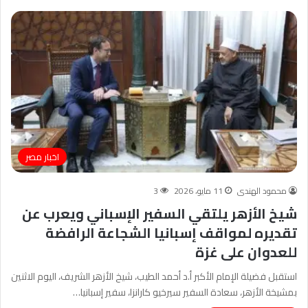
اخبار مصر
محمود الهندى
11 مايو، 2026
3
شيخ الأزهر يلتقي السفير الإسباني ويعرب عن
تقديره لمواقف إسبانيا الشجاعة الرافضة
للعدوان على غزة
استقبل فضيلة الإمام الأكبر أ.د أحمد الطيب، شيخ الأزهر الشريف، اليوم الاثنين
بمشيخة الأزهر، سعادة السفير سيرخيو كارانزا، سفير إسبانيا…