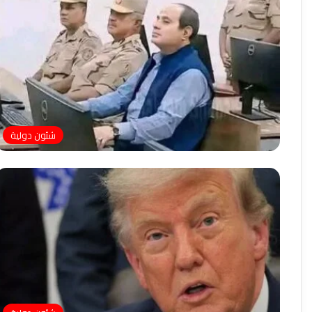
شئون دولية