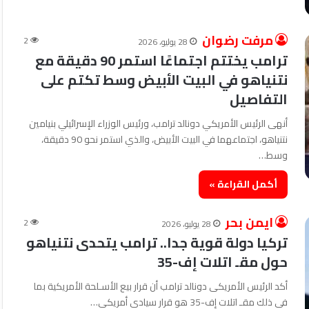
مرفت رضوان
2
28 يوليو، 2026
ترامب يختتم اجتماعًا استمر 90 دقيقة مع
نتنياهو في البيت الأبيض وسط تكتم على
التفاصيل
أنهى الرئيس الأمريكي دونالد ترامب، ورئيس الوزراء الإسرائيلي بنيامين
نتنياهو، اجتماعهما في البيت الأبيض، والذي استمر نحو 90 دقيقة،
وسط…
أكمل القراءة »
ايمن بحر
2
28 يوليو، 2026
تركيا دولة قوية جدا.. ترامب يتحدى نتنياهو
حول مقـ اتلات إف-35
أكد الرئيس الأمريكى دونالد ترامب أن قرار بيع الأسـلحة الأمريكية بما
فى ذلك مقـ اتلات إف-35 هو قرار سيادى أمريكى…