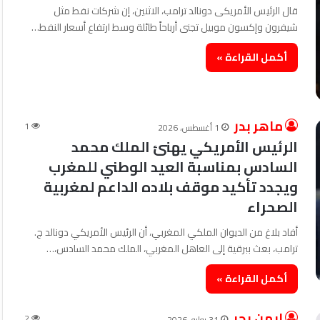
قال الرئيس الأمريكى دونالد ترامب، الاثنين، إن شركات نفط مثل
شيفرون وإكسون موبيل تجنى أرباحاً طائلة وسط ارتفاع أسعار النفط…
أكمل القراءة »
ماهر بدر
1
1 أغسطس، 2026
الرئيس الأمريكي يهنئ الملك محمد
السادس بمناسبة العيد الوطني للمغرب
ويجدد تأكيد موقف بلاده الداعم لمغربية
الصحراء
أفاد بلاغ من الديوان الملكي المغربي، أن الرئيس الأمريكي دونالد ج.
ترامب، بعث ببرقية إلى العاهل المغربي، الملك محمد السادس،…
أكمل القراءة »
ايمن بحر
2
31 يوليو، 2026