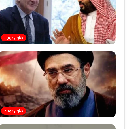
شئون دولية
شئون دولية