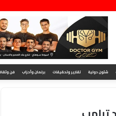
شئون دولية
تقارير وتحقيقات
برلمان وأحزاب
فن وثقاف
 ترامب