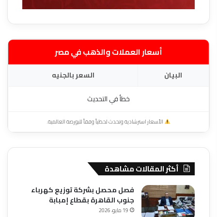
أسعار العملات والذهب في مصر
البيان
السعر بالجنيه
خطأ في التحديث
الأسعار استرشادية وتحدث لحظياً وفقاً للبورصة العالمية.
أكثر المقالات مشاهدة
فصل محصل بشركة توزيع كهرباء
جنوب القاهرة بقطاع إمبابة
19 مايو، 2026