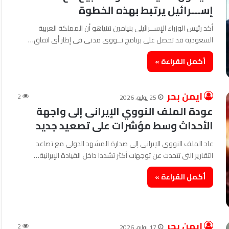
إســـرائيل يرتبط بهذه الخطوة
أكد رئيس الوزراء الإســرائيلى بنيامين نتنياهو أن المملكة العربية
السعودية قد تحصل على برنامج نــووى مدنى فى إطار أى اتفاق…
أكمل القراءة »
ايمن بحر
2
25 يوليو، 2026
عودة الملف النووي الإيرانى إلى واجهة
الأحداث وسط مؤشرات على تصعيد جديد
عاد الملف النووى الإيرانى إلى صدارة المشهد الدولى مع تصاعد
التقارير التى تتحدث عن توجهات أكثر تشددا داخل القيادة الإيرانية…
أكمل القراءة »
ايمن بحر
2
17 يوليو، 2026