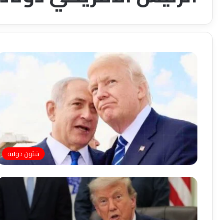
شئون دولية