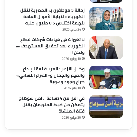
إحالة 5 موظفين بـ«المصرية لنقل
الكهرباء» لنيابة الأموال العامة
بتهمة اختلاس 8.5 مليون جنيه
24 مايو، 2026
لا تغيرات فى قيادات شركات قطاع
الكهرباء بعد تحقيق المستهدف ،،،،
ولكن !!
10 يوليو، 2026
وكيل الأزهر : العربية لغة الإبداع
والقيم والجمال و«الصراع اللساني»
صراع وجود وهوية
10 يناير، 2026
في اقل من 24ساعة .. امن سوهاج
يتمكن من ضبط المتهمان بقتل
فتاة المنشاة
26 يوليو، 2026