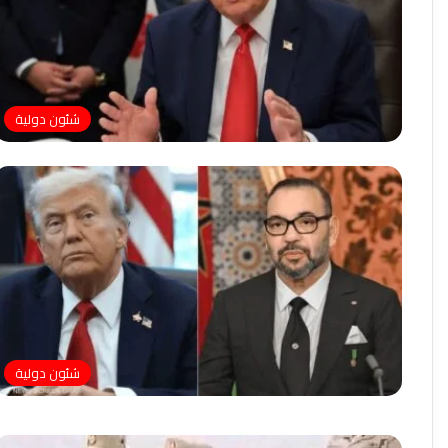
شئون دولية
شئون دولية