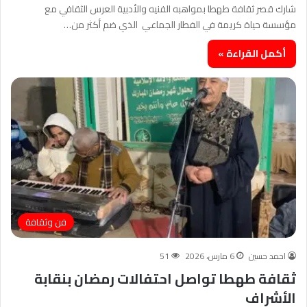
شارك قصر ثقافة طهطا بمواهبه الفنيه والأدبية العرس الثقافي مع
مؤسسة حياة كريمة في الفطار الجماعي الذي ضم أكثر من…
أكمل القراءة »
فن وثقافة
احمد حسين
6 مارس، 2026
51
ثقافة طهطا تواصل احتفالات رمضان بنقابة
الأشراف