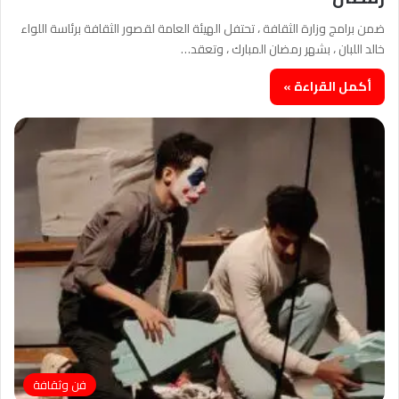
ضمن برامج وزارة الثقافة ، تحتفل الهيئة العامة لقصور الثقافة برئاسة اللواء
خالد اللبان ، بشهر رمضان المبارك ، وتعقد…
أكمل القراءة »
فن وثقافة