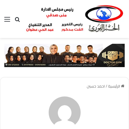
بحث عن
الق
الرئيسية
/
احمد حسين