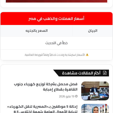
أسعار العملات والذهب في مصر
البيان
السعر بالجنيه
خطأ في التحديث
الأسعار استرشادية وتحدث لحظياً وفقاً للبورصة العالمية.
أكثر المقالات مشاهدة
فصل محصل بشركة توزيع كهرباء جنوب
القاهرة بقطاع إمبابة
19 مايو، 2026
إحالة 5 موظفين بـ«المصرية لنقل الكهرباء»
لنيابة الأموال العامة بتهمة اختلاس 8.5