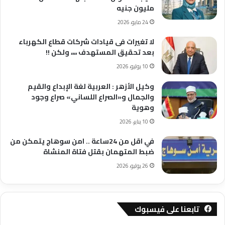
مليون جنيه
24 مايو، 2026
لا تغيرات فى قيادات شركات قطاع الكهرباء
بعد تحقيق المستهدف ،،،، ولكن !!
10 يوليو، 2026
وكيل الأزهر : العربية لغة الإبداع والقيم
والجمال و«الصراع اللساني» صراع وجود
وهوية
10 يناير، 2026
في اقل من 24ساعة .. امن سوهاج يتمكن من
ضبط المتهمان بقتل فتاة المنشاة
26 يوليو، 2026
تابعنا على فيسبوك