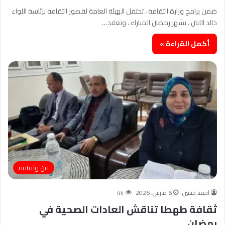
ضمن برامج وزارة الثقافة ، تحتفل الهيئة العامة لقصور الثقافة برئاسة اللواء
خالد اللبان ، بشهر رمضان المبارك ، وتعقد…
أكمل القراءة »
فن وثقافة
احمد حسين
6 مارس، 2026
44
ثقافة طهطا تناقش العادات الصحية في
رمضان