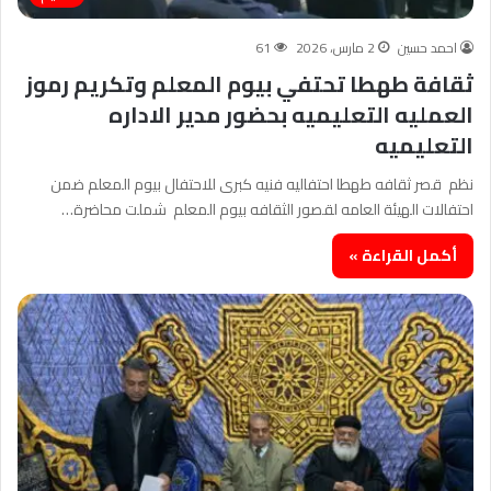
احمد حسين
2 مارس، 2026
61
ثقافة طهطا تحتفي بيوم المعلم وتكريم رموز
العمليه التعليميه بحضور مدير الاداره
التعليميه
نظم قصر ثقافه طهطا احتفاليه فنيه كبرى للاحتفال بيوم المعلم ضمن
احتفالات الهيئة العامه لقصور الثقافه بيوم المعلم شملت محاضرة…
أكمل القراءة »