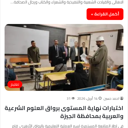
الاهالى والقيادت الشعبية والتنفيذية والشعراء والكتاب ورجال الصحافة…
أكمل القراءة »
تعليم
احمد حسين
14 أبريل، 2026
31
اختبارات نهاية المستوى برواق العلوم الشرعية
والعربية بمحافظة الجيزة
في إطار المتابعة المستمرة لسير العملية التعليمية بالرواق الأزهري، قام