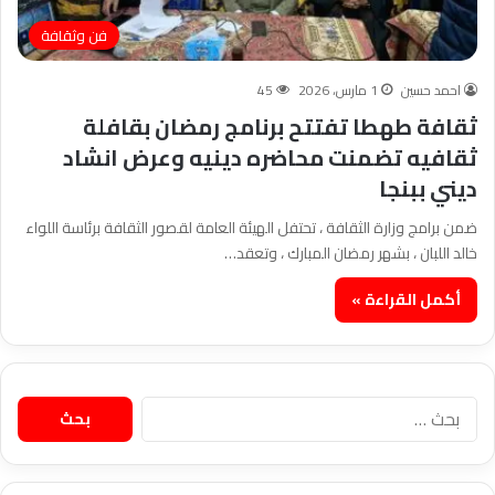
فن وثقافة
احمد حسين
1 مارس، 2026
45
ثقافة طهطا تفتتح برنامج رمضان بقافلة
ثقافيه تضمنت محاضره دينيه وعرض انشاد
ديني ببنجا
ضمن برامج وزارة الثقافة ، تحتفل الهيئة العامة لقصور الثقافة برئاسة اللواء
خالد اللبان ، بشهر رمضان المبارك ، وتعقد…
أكمل القراءة »
البحث
عن: