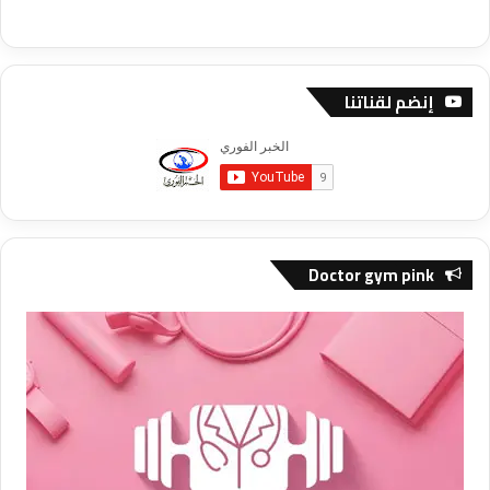
إنضم لقناتنا
Doctor gym pink