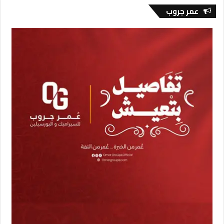
عمر جروب