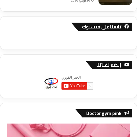
26 يوليو، 2026
تابعنا على فيسبوك
إنضم لقناتنا
Doctor gym pink