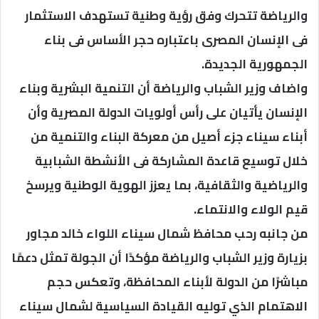
والرياضة تتحرك وفق رؤية وطنية تستهدف الاستثمار
فى الإنسان المصرى باعتباره حجر الأساس فى بناء
الجمهورية الجديدة.
واضاف وزير الشباب والرياضة أن التنمية البشرية وبناء
الإنسان يأتيان على رأس أولويات الدولة المصرية وأن
أبناء سيناء جزء أصيل من معركة البناء والتنمية من
خلال توسيع قاعدة المشاركة فى الأنشطة الشبابية
والرياضية والثقافية، بما يعزز الهوية الوطنية ويرسخ
قيم الولاء والانتماء.
من جانبه رحب محافظ شمال سيناء اللواء خالد مجاور
بزيارة وزير الشباب والرياضة مؤكدًا أن الجولة تمثل دعمًا
مباشرًا من الدولة لأبناء المحافظة، وتعكس حجم
الاهتمام الذي توليه القيادة السياسية لشمال سيناء