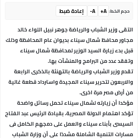
A+
A-
إعادة ضبط
حجم الخط:
التقى وزير الشباب والرياضة جوهر نبيل اللواء خالد
مجاور محافظ شمال سيناء بديوان عام المحافظة وذلك
قبل بدء زيارة السيد الوزير لمحافظة شمال سيناء
وتفقد عدد من البرامج والمنشآت بها.
تقدم وزير الشباب والرياضة بالتهنئة بالذكرى الرابعة
والاربعون لتحرير سيناء المجيدة واسترداد قطعة غالية
من أرض مصر مرة اخرى.
مؤكدا أن زيارته لشمال سيناء تحمل رسائل واضحة
تؤكد اهتمام الدولة المصرية، بقيادة الرئيس عبد الفتاح
السيسى بأبناء سيناء والعمل على دمجهم الكامل فى
مسارات التنمية الشاملة مشددًا على أن وزارة الشباب