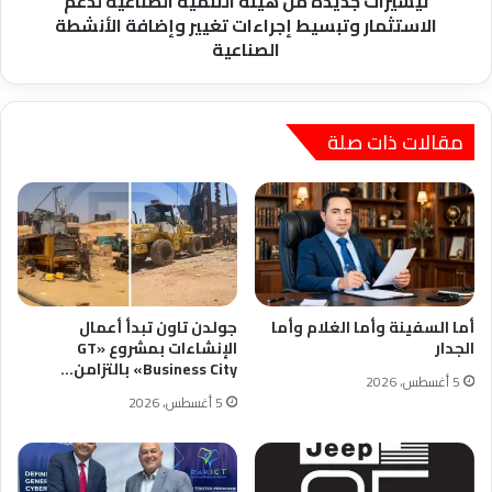
تيسيرات جديدة من هيئة التنمية الصناعية لدعم
تغيير
الاستثمار وتبسيط إجراءات تغيير وإضافة الأنشطة
وإضافة
الصناعية
الأنشطة
الصناعية
مقالات ذات صلة
أما السفينة وأما الغلام وأما
جولدن تاون تبدأ أعمال
الجدار
الإنشاءات بمشروع «GT
Business City» بالتزامن…
5 أغسطس، 2026
5 أغسطس، 2026