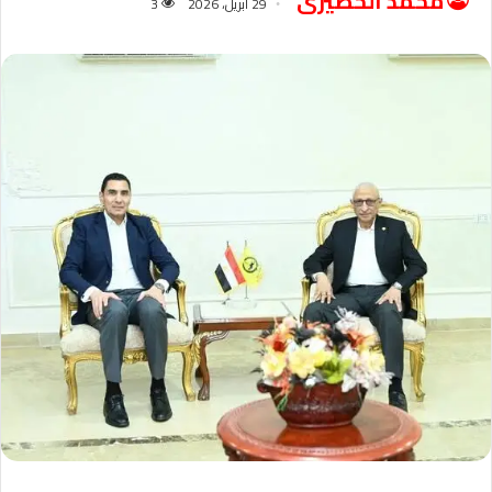
محمد الخضيرى
29 أبريل، 2026
3