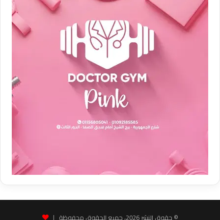
© حقوق النشر 2026، جميع الحقوق محفوظة |