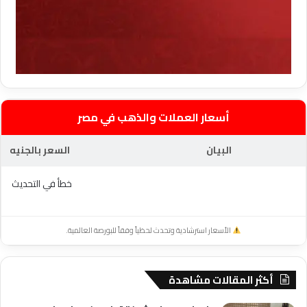
أسعار العملات والذهب في مصر
البيان
السعر بالجنيه
خطأ في التحديث
الأسعار استرشادية وتحدث لحظياً وفقاً للبورصة العالمية.
أكثر المقالات مشاهدة