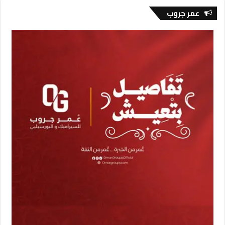
عمر جروب