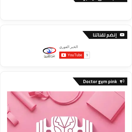
إنضم لقناتنا
Doctor gym pink