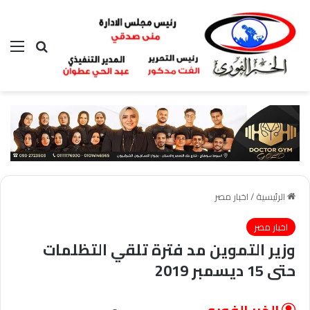
بحث عن
الق
الرئيسية
/
اخبار مصر
اخبار مصر
وزير التموين مد فترة تلقي التظلمات
حتى 15 ديسمبر 2019