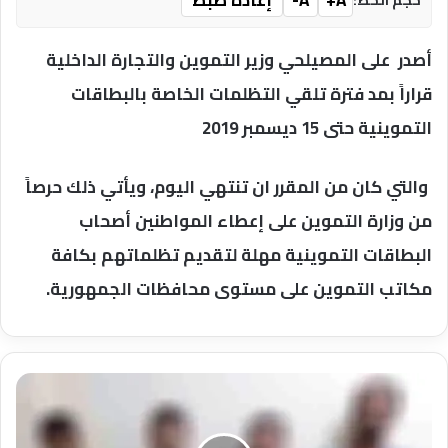
أصدر على المصيلحي وزير التموين والتجارة الداخلية
قراراً بمد فترة تلقي التظلمات الخاصة بالبطاقات
التموينية حتى 15 ديسمبر 2019
والتي كان من المقرر ان تنتهي اليوم، ويأتي ذلك حرصاً
من وزارة التموين على إعطاء المواطنين أصحاب
البطاقات التموينية مهلة لتقديم تظلماتهم بكافة
مكاتب التموين على مستوى محافظات الجمهورية.
ضبط
أربعة
عاطلين
بالقليوبية