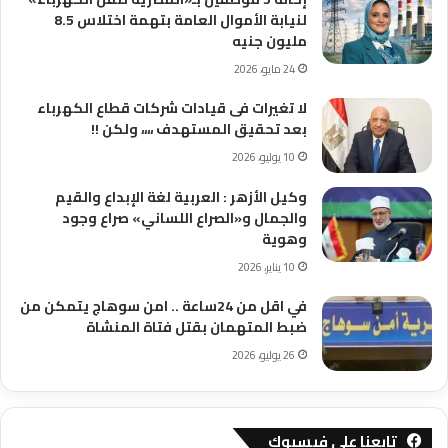
لنيابة الأموال العامة بتهمة اختلاس 8.5
مليون جنيه
24 مايو، 2026
لا تغيرات فى قيادات شركات قطاع الكهرباء
بعد تحقيق المستهدف ،،،، ولكن !!
10 يوليو، 2026
وكيل الأزهر : العربية لغة الإبداع والقيم
والجمال و«الصراع اللساني» صراع وجود
وهوية
10 يناير، 2026
في اقل من 24ساعة .. امن سوهاج يتمكن من
ضبط المتهمان بقتل فتاة المنشاة
26 يوليو، 2026
تابعنا على فيسبوك