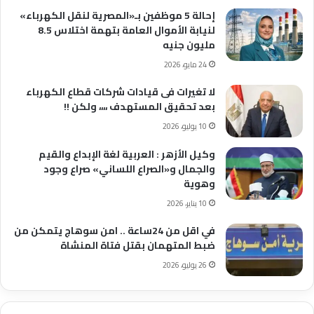
إحالة 5 موظفين بـ«المصرية لنقل الكهرباء»
لنيابة الأموال العامة بتهمة اختلاس 8.5
مليون جنيه
24 مايو، 2026
لا تغيرات فى قيادات شركات قطاع الكهرباء
بعد تحقيق المستهدف ،،،، ولكن !!
10 يوليو، 2026
وكيل الأزهر : العربية لغة الإبداع والقيم
والجمال و«الصراع اللساني» صراع وجود
وهوية
10 يناير، 2026
في اقل من 24ساعة .. امن سوهاج يتمكن من
ضبط المتهمان بقتل فتاة المنشاة
26 يوليو، 2026