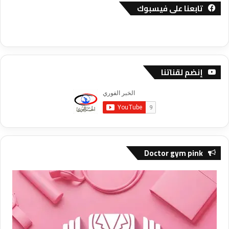
تابعنا على فيسبوك
إنضم لقناتنا
Doctor gym pink