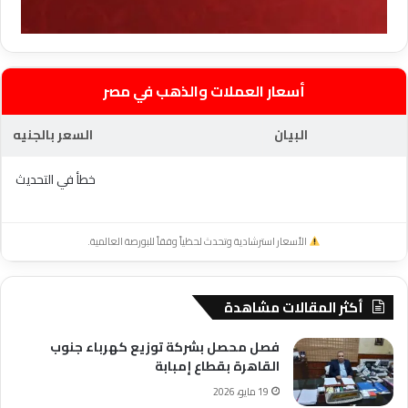
أسعار العملات والذهب في مصر
البيان
السعر بالجنيه
خطأ في التحديث
الأسعار استرشادية وتحدث لحظياً وفقاً للبورصة العالمية.
أكثر المقالات مشاهدة
فصل محصل بشركة توزيع كهرباء جنوب
القاهرة بقطاع إمبابة
19 مايو، 2026