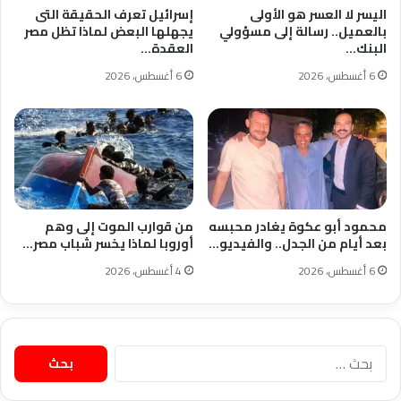
اليسر لا العسر هو الأولى
إسرائيل تعرف الحقيقة التى
بالعميل.. رسالة إلى مسؤولي
يجهلها البعض لماذا تظل مصر
البنك…
العقدة…
6 أغسطس، 2026
6 أغسطس، 2026
محمود أبو عكوة يغادر محبسه
من قوارب الموت إلى وهم
بعد أيام من الجدل.. والفيديو…
أوروبا لماذا يخسر شباب مصر…
6 أغسطس، 2026
4 أغسطس، 2026
البحث
عن: