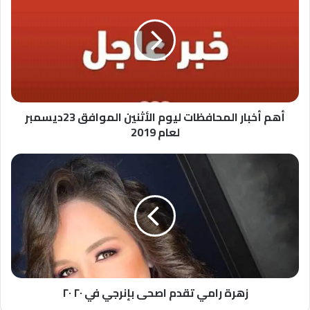
المحافظات
ليوم
الأثنين
الموافق
23ديسمبر
لعام
2019
أهم أخبار المحافظات ليوم الأثنين الموافق 23ديسمبر
لعام 2019
زهرة
رامي
تقدم
اصحى
بإنرجي
في
٢٠
٢٠
زهرة رامي تقدم اصحى بإنرجي في ٢٠ ٢٠