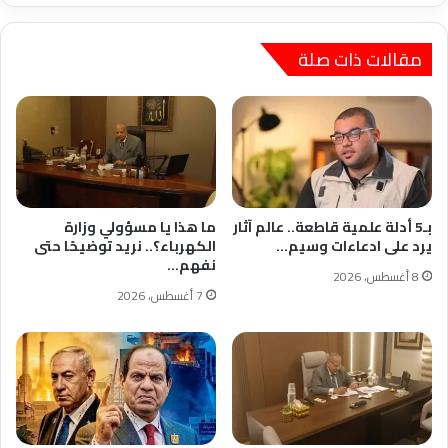
مقالات ذات صلة
بـ5 أدلة علمية قاطعة.. عالم آثار
ما هذا يا مسؤولي وزارة
يرد على ادعاءات وسيم…
الكهرباء؟.. نريد توضيحًا حتى
نفهم…
8 أغسطس، 2026
7 أغسطس، 2026