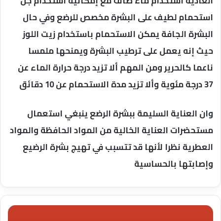
العادية استخدام ماء صاف مع إمكانية استخدام جل
استحمام لطيف على البشرة مخصص للرضع وفي حال
البشرة الجافة يمكن الاستحمام باستخدام زيت اللوز
حيث إنه يعمل على ترطيب البشرة ويمنحها ملمسا
ناعما كالحرير ومن المهم ألا تزيد درجة حرارة الماء عن
37 درجة مئوية وألا تزيد مدة الاستحمام عن 10 دقائق
وان العناية السليمة ببشرة الرضع ينبغي استعمال
مستحضرات العناية الخالية من المواد الحافظة والمواد
العطرية نظرا لأنها قد تتسبب في تهيج بشرة الرضيع
وإصابتها بالحساسية
أهم
أخبار