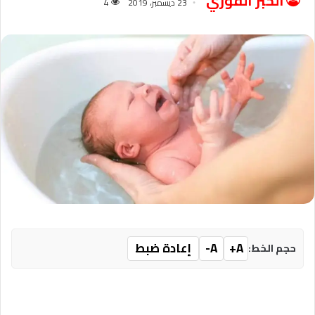
الخبر الفوري
23 ديسمبر، 2019
4
A+
A-
إعادة ضبط
حجم الخط: