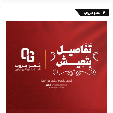
عمر جروب