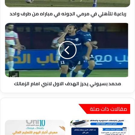
من
طرف
واحد
رباعية للأهلي في مرمي الجونه في مباراه من طرف واحد
محمد
بسيوني
يحرز
الهدف
الاول
لانبي
امام
الزمالك
محمد بسيوني يحرز الهدف الاول لانبي امام الزمالك
مقالات ذات صلة