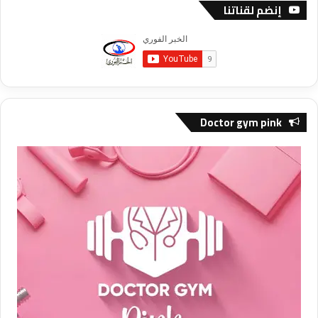
إنضم لقناتنا
Doctor gym pink