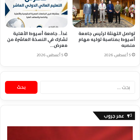
تواصل التهنئة لرئيس جامعة
غداً.. جامعة أسيوط الأهلية
أسيوط بمناسبة توليه مهام
تشارك في النسخة العاشرة من
منصبه
معرض…
5 أغسطس، 2026
5 أغسطس، 2026
البحث
عن:
عمر جروب