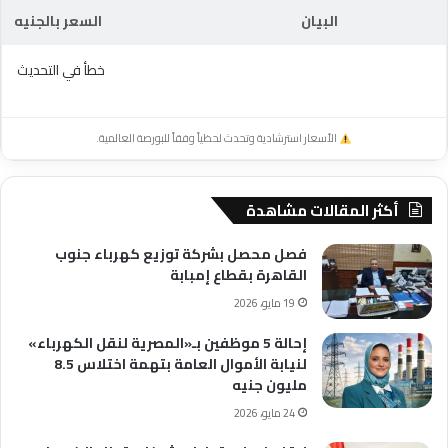
البيان
السعر بالجنيه
خطأ في التحديث
الأسعار استرشادية وتحدث لحظياً وفقاً للبورصة العالمية.
أكثر المقالات مشاهدة
فصل محصل بشركة توزيع كهرباء جنوب
القاهرة بقطاع إمبابة
19 مايو، 2026
إحالة 5 موظفين بـ«المصرية لنقل الكهرباء»
لنيابة الأموال العامة بتهمة اختلاس 8.5
مليون جنيه
24 مايو، 2026