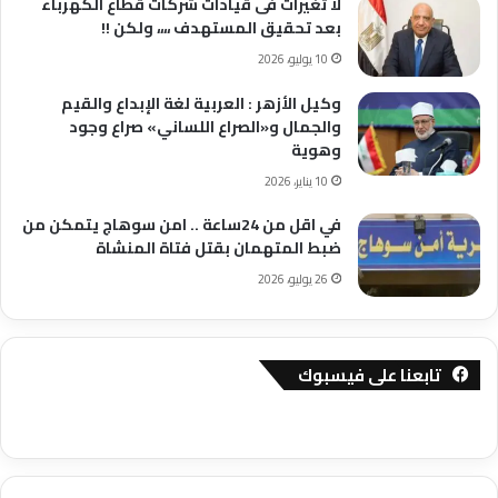
لا تغيرات فى قيادات شركات قطاع الكهرباء
بعد تحقيق المستهدف ،،،، ولكن !!
10 يوليو، 2026
وكيل الأزهر : العربية لغة الإبداع والقيم
والجمال و«الصراع اللساني» صراع وجود
وهوية
10 يناير، 2026
في اقل من 24ساعة .. امن سوهاج يتمكن من
ضبط المتهمان بقتل فتاة المنشاة
26 يوليو، 2026
تابعنا على فيسبوك