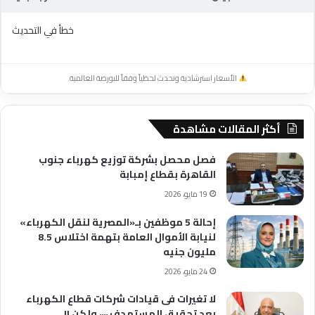
خطأ في التحديث
الأسعار استرشادية وتحدث لحظياً وفقاً للبورصة العالمية.
أكثر المقالات مشاهدة
فصل محصل بشركة توزيع كهرباء جنوب
القاهرة بقطاع إمبابة
19 مايو، 2026
إحالة 5 موظفين بـ«المصرية لنقل الكهرباء»
لنيابة الأموال العامة بتهمة اختلاس 8.5
مليون جنيه
24 مايو، 2026
لا تغيرات فى قيادات شركات قطاع الكهرباء
بعد تحقيق المستهدف ،،،، ولكن !!