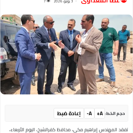
عطا المعداوى
3 يونيو، 2026
7
A+
A-
إعادة ضبط
حجم الخط:
تفقد المهندس إبراهيم مكي، محافظ كفرالشيخ، اليوم الأربعاء،