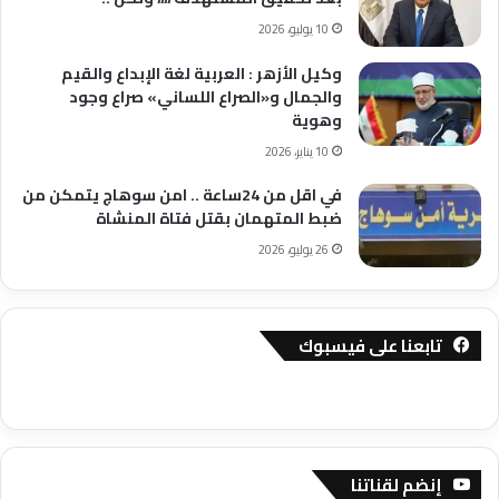
10 يوليو، 2026
وكيل الأزهر : العربية لغة الإبداع والقيم
والجمال و«الصراع اللساني» صراع وجود
وهوية
10 يناير، 2026
في اقل من 24ساعة .. امن سوهاج يتمكن من
ضبط المتهمان بقتل فتاة المنشاة
26 يوليو، 2026
تابعنا على فيسبوك
إنضم لقناتنا