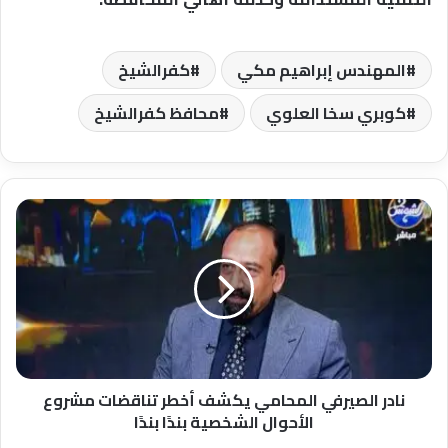
المهندس إبراهيم مكي
كفرالشيخ
كوبري سخا العلوي
محافظ كفرالشيخ
نادر
الصيرفي
المحامي
يكشف
أخطر
تناقضات
مشروع
الأحوال
الشخصية
بندًا
نادر الصيرفي المحامي يكشف أخطر تناقضات مشروع
بندًا
الأحوال الشخصية بندًا بندًا