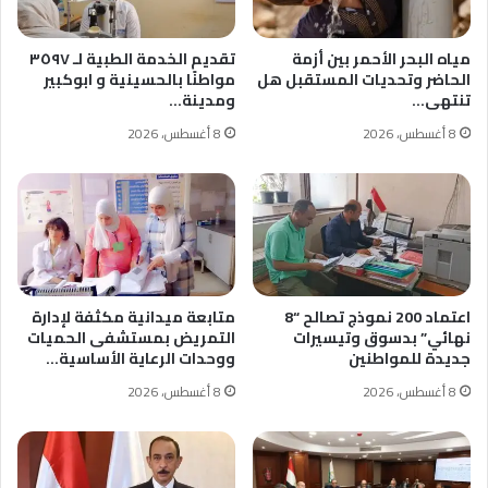
مياه البحر الأحمر بين أزمة
تقديم الخدمة الطبية لـ ٣٥٩٧
الحاضر وتحديات المستقبل هل
مواطنًا بالحسينية و ابوكبير
تنتهى…
ومدينة…
8 أغسطس، 2026
8 أغسطس، 2026
اعتماد 200 نموذج تصالح “8
متابعة ميدانية مكثفة لإدارة
نهائي” بدسوق وتيسيرات
التمريض بمستشفى الحميات
جديدة للمواطنين
ووحدات الرعاية الأساسية…
8 أغسطس، 2026
8 أغسطس، 2026