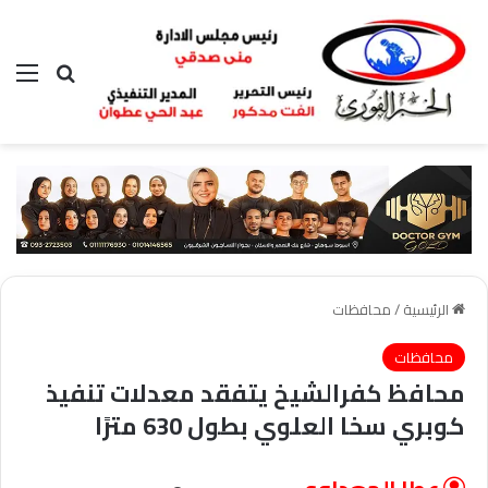
بحث عن
الق
الرئيسية
/
محافظات
محافظات
محافظ كفرالشيخ يتفقد معدلات تنفيذ
كوبري سخا العلوي بطول 630 مترًا