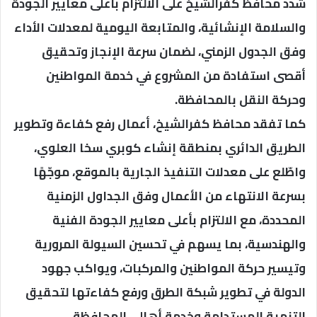
شدد محافظ كفرالشيخ على الالتزام بأعلى معايير الجودة
والسلامة الإنشائية، والمتابعة اليومية لمعدلات الأداء
وفق الجدول الزمني، لضمان سرعة الإنجاز وتحقيق
أقصى استفادة من المشروع في خدمة المواطنين
وحركة النقل بالمحافظة.
كما تفقد محافظ كفرالشيخ، أعمال رفع كفاءة وتطوير
الطريق الدائري بمنطقة إنشاء كوبري سخا العلوي،
واطّلع على معدلات التنفيذ الجارية بالموقع، موجّهًا
بسرعة الانتهاء من الأعمال وفق الجداول الزمنية
المحددة، مع الالتزام بأعلى معايير الجودة الفنية
والهندسية، بما يسهم في تحسين السيولة المرورية
وتيسير حركة المواطنين والمركبات، ويواكب جهود
الدولة في تطوير شبكة الطرق ورفع كفاءتها لتحقيق
التنمية المستدامة وخدمة أهالي المحافظة.