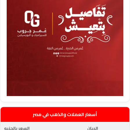
أسعار العملات والذهب في مصر
البيان
السعر بالجنيه