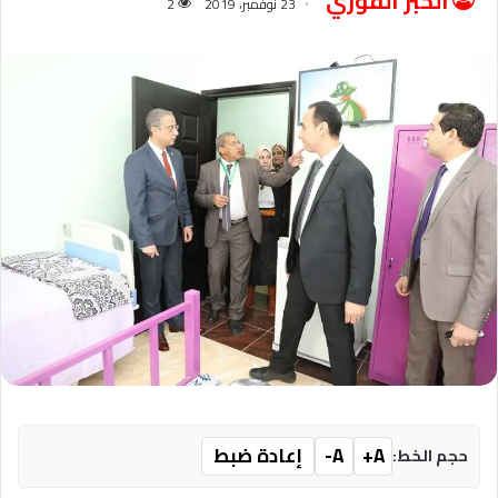
الخبر الفوري
23 نوفمبر، 2019
2
A+
A-
إعادة ضبط
حجم الخط: