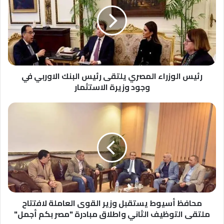
المصري
يلتقى
رئيس
البنك
الاوربي
في
وجود
وزيرة
رئيس الوزراء المصري يلتقى رئيس البنك الاوربي في
الاستثمار
وجود وزيرة الاستثمار
محافظ
أسيوط
يستقبل
وزير
القوى
العاملة
لافتتاح
ملتقى
التوظيف
الثاني
محافظ أسيوط يستقبل وزير القوى العاملة لافتتاح
واطلاق
ملتقى التوظيف الثاني واطلاق مبادرة "مصر بكم أجمل"
مبادرة