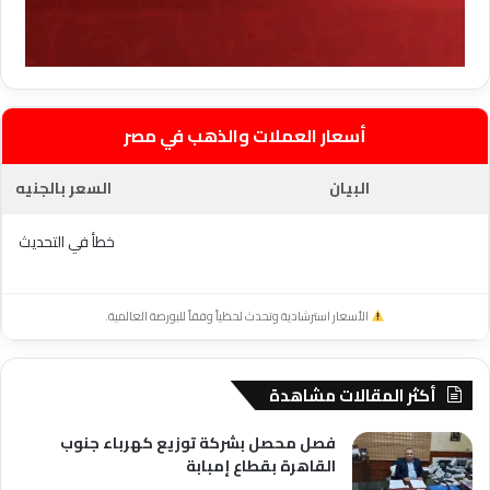
أسعار العملات والذهب في مصر
البيان
السعر بالجنيه
خطأ في التحديث
الأسعار استرشادية وتحدث لحظياً وفقاً للبورصة العالمية.
أكثر المقالات مشاهدة
فصل محصل بشركة توزيع كهرباء جنوب
القاهرة بقطاع إمبابة