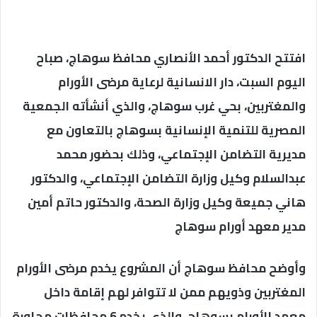
افتتح الدكتور أحمد الأنصاري محافظ سوهاج، صباح
اليوم السبت، دار الانسانية لرعاية مرضى الأورام
والمغتربين، بحي غرب سوهاج، والذي أنشأته الجمعية
المصرية للتنمية الإنسانية بسوهاج بالتعاون مع
مديرية التضامن الإجتماعي، وذلك بحضور محمد
عبدالسلام وكيل وزارة التضامن الإجتماعي، والدكتور
هاني جميعة وكيل وزارة الصحة، والدكتور حاتم أمين
مدير معهد أورام سوهاج
وأوضح محافظ سوهاج أن المشروع يخدم مرضى الأورام
المغتربين وذويهم ممن لا تتوافر لهم إقامة داخل
معهد الأورام بسوهاج، والذي يخدم 6 محافظات مجاورة