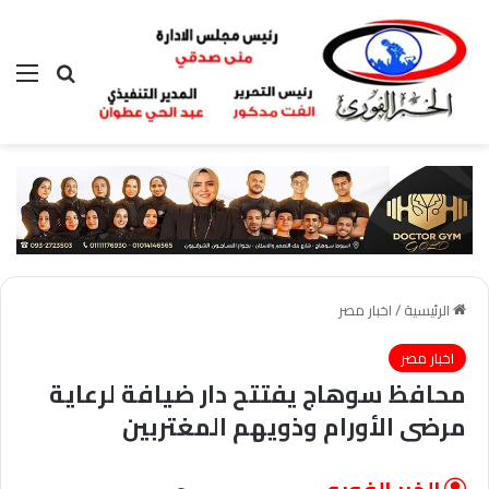
بحث عن
الق
الرئيسية
/
اخبار مصر
اخبار مصر
محافظ سوهاج يفتتح دار ضيافة لرعاية
مرضى الأورام وذويهم المغتربين