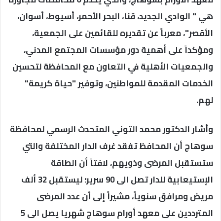
هي " الوادي الجديد، قنا، البحر الأحمر، أسيوط، أسوان،
الأقصر"، معرباً عن تقديره للقائمين على الجمعية،
ومؤكداً على أهمية دور مؤسسات المجتمع المدني،
والجمعيات الأهلية في التعاون مع المحافظة لتحسين
الخدمات المقدمة للمواطنين، وتوفير "حياة كريمة"
لهم.
وأشار الدكتور محمد التوني المتحدث الرسمي لمحافظة
سوهاج أن المحافظ تفقد غرف الدار المختلفة والتي
ستستقبل المرضى وذويهم، لافتاً أن الطاقة
الإستيعابية للدار تصل الى 90 سرير؛ ليستقبل 32 ألف
مريض ومرافق سنوياً، مشيراً إلى أن عدد المرضى
المترددين على معهد أورام سوهاج شهريا يصل الى 5