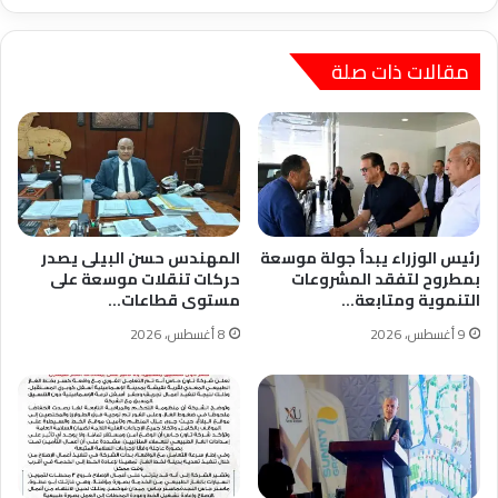
"مصر
بكم
أجمل"
مقالات ذات صلة
رئيس الوزراء يبدأ جولة موسعة
المهندس حسن البيلى يصدر
بمطروح لتفقد المشروعات
حركات تنقلات موسعة على
التنموية ومتابعة…
مستوى قطاعات…
9 أغسطس، 2026
8 أغسطس، 2026