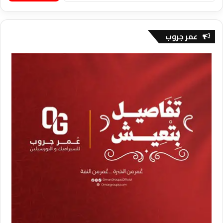
عمر جروب