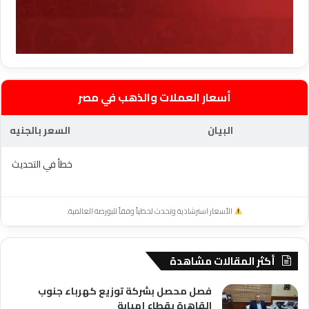
أسعار العملات والذهب في مصر
البيان
السعر بالجنيه
خطأ في التحديث
الأسعار استرشادية وتحدث لحظياً وفقاً للبورصة العالمية.
أكثر المقالات مشاهدة
فصل محصل بشركة توزيع كهرباء جنوب
القاهرة بقطاع إمبابة