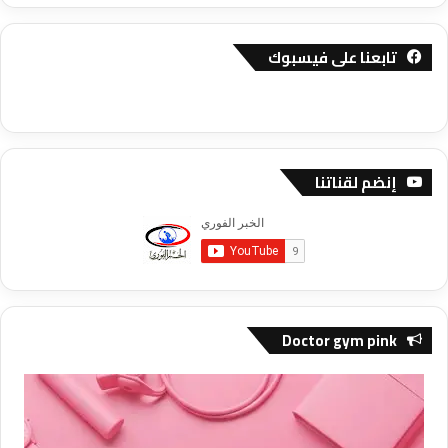
تابعنا على فيسبوك
إنضم لقناتنا
Doctor gym pink