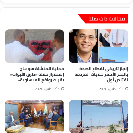
مقالات ذات صلة
إنجاز تاريخي لقطاع الصحة
محلية المنشاة سوهاج
بالبحر الأحمر حميات الغردقة
إستمرار حملة «طرق الأبواب»
تقتنص أول…
بقرية روافع العيساوية،،
5 أغسطس، 2026
5 أغسطس، 2026