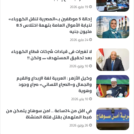
19 مايو، 2026
إحالة 5 موظفين بـ«المصرية لنقل الكهرباء»
لنيابة الأموال العامة بتهمة اختلاس 8.5
مليون جنيه
24 مايو، 2026
لا تغيرات فى قيادات شركات قطاع الكهرباء
بعد تحقيق المستهدف ،،،، ولكن !!
10 يوليو، 2026
وكيل الأزهر : العربية لغة الإبداع والقيم
والجمال و«الصراع اللساني» صراع وجود
وهوية
10 يناير، 2026
في اقل من 24ساعة .. امن سوهاج يتمكن من
ضبط المتهمان بقتل فتاة المنشاة
26 يوليو، 2026