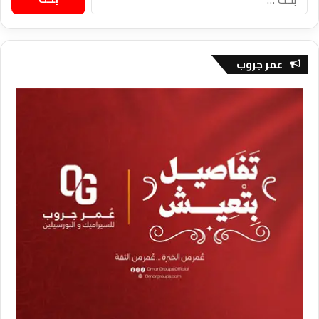
عن:
عمر جروب