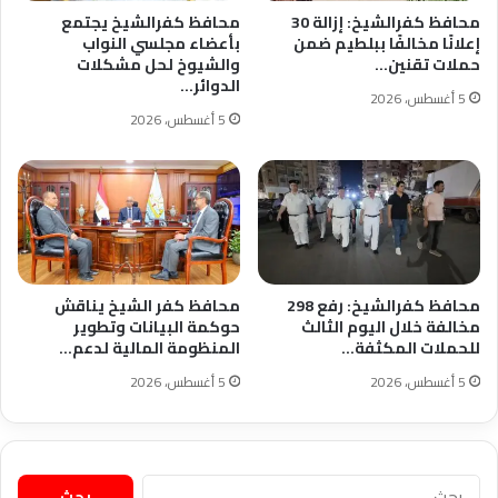
محافظ كفرالشيخ: إزالة 30
محافظ كفرالشيخ يجتمع
إعلانًا مخالفًا ببلطيم ضمن
بأعضاء مجلسي النواب
حملات تقنين…
والشيوخ لحل مشكلات
الدوائر…
5 أغسطس، 2026
5 أغسطس، 2026
محافظ كفرالشيخ: رفع 298
محافظ كفر الشيخ يناقش
مخالفة خلال اليوم الثالث
حوكمة البيانات وتطوير
للحملات المكثفة…
المنظومة المالية لدعم…
5 أغسطس، 2026
5 أغسطس، 2026
البحث