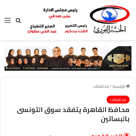
بحث عن
الق
الرئيسية
/
محافظات
محافظات
محافظ القاهرة يتفقد سوق التونسى
بالبساتين