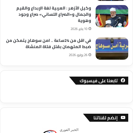
وكيل الأزهر : العربية لغة الإبداع والقيم
والجمال و«الصراع اللساني» صراع وجود
وهوية
10 يناير، 2026
في اقل من 24ساعة .. امن سوهاج يتمكن من
ضبط المتهمان بقتل فتاة المنشاة
26 يوليو، 2026
تابعنا على فيسبوك
إنضم لقناتنا