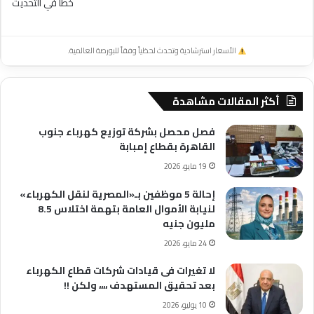
خطأ في التحديث
الأسعار استرشادية وتحدث لحظياً وفقاً للبورصة العالمية.
أكثر المقالات مشاهدة
فصل محصل بشركة توزيع كهرباء جنوب
القاهرة بقطاع إمبابة
19 مايو، 2026
إحالة 5 موظفين بـ«المصرية لنقل الكهرباء»
لنيابة الأموال العامة بتهمة اختلاس 8.5
مليون جنيه
24 مايو، 2026
لا تغيرات فى قيادات شركات قطاع الكهرباء
بعد تحقيق المستهدف ،،،، ولكن !!
10 يوليو، 2026