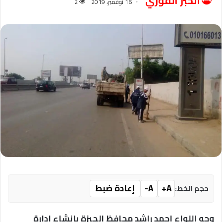
الخبر الفوري
16 نوفمبر، 2019
2
A+
A-
إعادة ضبط
حجم الخط:
وجه اللواء احمد راشد محافظ الجيزة بإنشاء إدارة