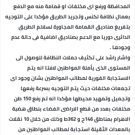
المحافظة ورفع اى مخلفات او قمامة منه مع الدفع
بعمال نظافة لكنس وتجريد الطريق مؤكدا على التوجيه
بتفريغ صناديق القمامة المجاورة لسلالم الطريق
الدائرى دوريا مع الدعم بصناديق اضافية فى حالة عدم
وجودها .
واشار راشد على تكثيف حملات النظافة للوصول الى
المستوى الذى يأملة المواطنين لافتا انه يتم
الاستجابة الفورية لمطالب المواطنين بشان وجود اى
تجمعات مخلفات حيث يتم التوجيه بسرعة رفعها
وتجميل وتمهيد محيطها مؤكدا انه تم رفع 150 طن
مخلفات بعدد من قطع الاراضى الفضاء بنطاق هضبة
الاهرام بمناطق 146ح و 362ط وذلك من خلال 10 نقلات
بالمعدات الثقيلة استجابة لمطالب المواطنين من