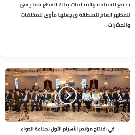
تجمع للقمامة والمخلفات بتلك القطع مما يسئ
للمظهر العام للمنطقة ويجعلها مأوى للمخلفات
والحشرات .
في
افتتاح
مؤتمر
الأهرام
الأول
لصناعة
الدواء
في افتتاح مؤتمر الأهرام الأول لصناعة الدواء