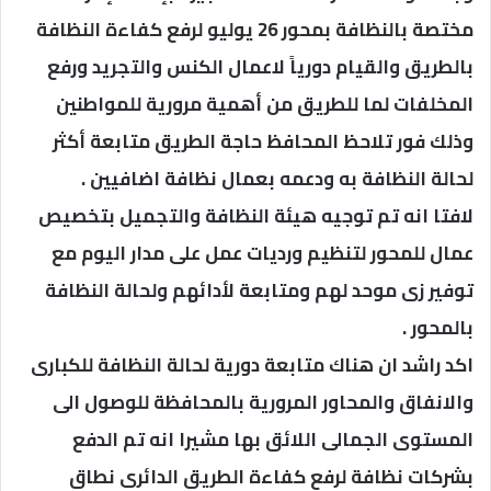
مختصة بالنظافة بمحور 26 يوليو لرفع كفاءة النظافة
بالطريق والقيام دورياً لاعمال الكنس والتجريد ورفع
المخلفات لما للطريق من أهمية مرورية للمواطنين
وذلك فور تلاحظ المحافظ حاجة الطريق متابعة أكثر
لحالة النظافة به ودعمه بعمال نظافة اضافيين .
لافتا انه تم توجيه هيئة النظافة والتجميل بتخصيص
عمال للمحور لتنظيم ورديات عمل على مدار اليوم مع
توفير زى موحد لهم ومتابعة لأدائهم ولحالة النظافة
بالمحور .
اكد راشد ان هناك متابعة دورية لحالة النظافة للكبارى
والانفاق والمحاور المرورية بالمحافظة للوصول الى
المستوى الجمالى اللائق بها مشيرا انه تم الدفع
بشركات نظافة لرفع كفاءة الطريق الدائرى نطاق