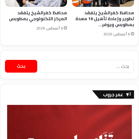
محافظ كفرالشيخ يتفقد
محافظ كفرالشيخ يتفقد
تطوير وإعادة تأهيل 16 معدة
المركز التكنولوجي بمطوبس
بمطوبس ويوفر…
6 أغسطس، 2026
6 أغسطس، 2026
البحث
عن:
عمر جروب