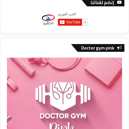
إنضم لقناتنا
Doctor gym pink