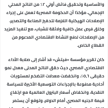
والأساسية وتحقيق فائض أولي ٢٪ من الناتج المحلي
الإجمالي، مؤكدًا أن الحكومة المصرية تعمل على إجراء
الإصلاحات الهيكلية اللازمة لتحفيز الصناعة والتصدير،
وخلق فرص عمل كافية ولائقة للشباب، مع تنفيذ المزيد
من الإصلاحات لدفع النشاط الاقتصادي المدعوم من
القطاع الخاص.
كان تقرير مؤسسة «فيتش» قد أشار إلى صلابة الأداء
الاقتصادي المصري حيث حقق الناتج المحلى معدل نمو
حقيقى ٥,٦٪، وانخفضت معدلات التضخم لمستويات
أحادية مدفوعة بالإجراءات التوسعية الأخيرة للسياسة
النقدية، وانخفاض أسعار البترول العالمية مع ارتفاع
قيمة الجنيه المصري أمام الدولار، وتوقع أن يستمر