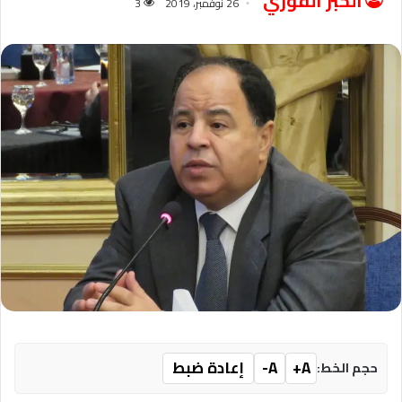
الخبر الفوري
26 نوفمبر، 2019
3
A+
A-
إعادة ضبط
حجم الخط: