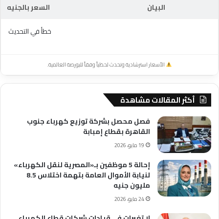
البيان
السعر بالجنيه
خطأ في التحديث
الأسعار استرشادية وتحدث لحظياً وفقاً للبورصة العالمية.
أكثر المقالات مشاهدة
فصل محصل بشركة توزيع كهرباء جنوب
القاهرة بقطاع إمبابة
19 مايو، 2026
إحالة 5 موظفين بـ«المصرية لنقل الكهرباء»
لنيابة الأموال العامة بتهمة اختلاس 8.5
مليون جنيه
24 مايو، 2026
لا تغيرات فى قيادات شركات قطاع الكهرباء