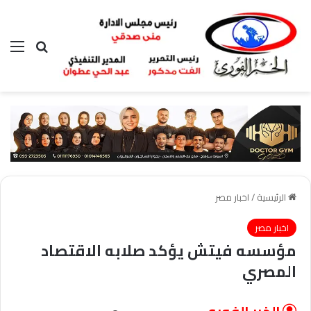
بحث عن
الق
الرئيسية
/
اخبار مصر
اخبار مصر
مؤسسه فيتش يؤكد صلابه الاقتصاد
المصري