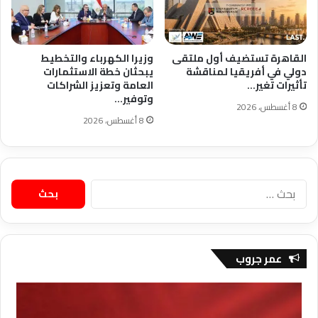
القاهرة تستضيف أول ملتقى
وزيرا الكهرباء والتخطيط
دولي في أفريقيا لمناقشة
يبحثان خطة الاستثمارات
تأثيرات تغير…
العامة وتعزيز الشراكات
وتوفير…
8 أغسطس، 2026
8 أغسطس، 2026
البحث
عن:
عمر جروب