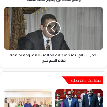
المحافظات
رحمى
يتابع
تنفيذ
منطقة
الملاعب
المفتوحة
بجامعة
قناة
السويس
رحمى يتابع تنفيذ منطقة الملاعب المفتوحة بجامعة
قناة السويس
مقالات ذات صلة