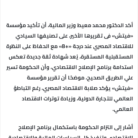
أكد الدكتور محمد معيط وزير المالية، أن تأكيد مؤسسة
«فيتش» فى تقريرها الأخير، على تصنيفها السيادي
للاقتصاد المصري عند درجة «+B» مع الحفاظ على النظرة
المستقبلية المستقرة، يُعد شهادة ثقة جديدة تعكس
استدامة برنامج الإصلاح الاقتصادي، وأن الحكومة تسير
علي الطريق الصحيح، موضحًا أن تقرير مؤسسة
«فيتش» يؤكد صلابة الاقتصاد المصري، رغم التباطؤ
العالمي للتجارة الدولية، وزيادة توترات الاقتصاد
العالمي.
أشار إلى التزام الحكومة باستكمال برنامج الإصلاح
الاقتصادي وتنفيذ كل السياسات المالية والاقتصادية