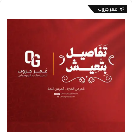
عمر جروب