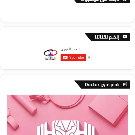
إنضم لقناتنا
Doctor gym pink