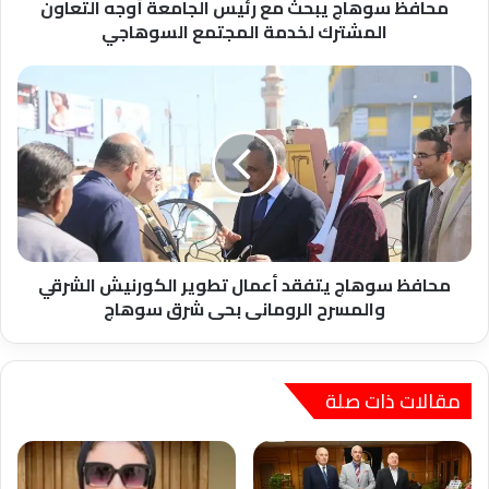
لخدمة
محافظ سوهاج يبحث مع رئيس الجامعة أوجه التعاون
المجتمع
المشترك لخدمة المجتمع السوهاجي
السوهاجي
محافظ
سوهاج
يتفقد
أعمال
تطوير
الكورنيش
الشرقي
والمسرح
الرومانى
بحى
محافظ سوهاج يتفقد أعمال تطوير الكورنيش الشرقي
شرق
والمسرح الرومانى بحى شرق سوهاج
سوهاج
مقالات ذات صلة