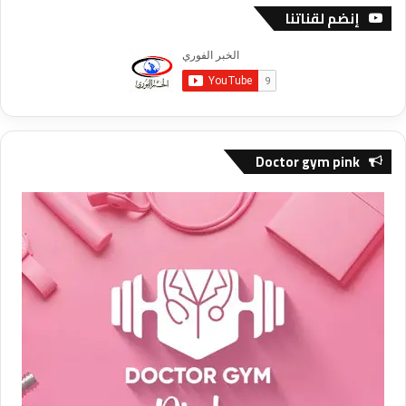
إنضم لقناتنا
Doctor gym pink