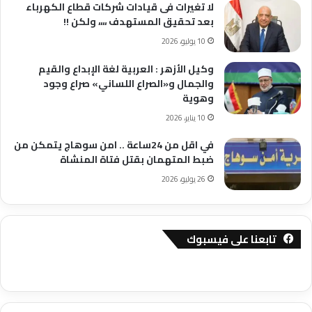
لا تغيرات فى قيادات شركات قطاع الكهرباء
بعد تحقيق المستهدف ،،،، ولكن !!
10 يوليو، 2026
وكيل الأزهر : العربية لغة الإبداع والقيم
والجمال و«الصراع اللساني» صراع وجود
وهوية
10 يناير، 2026
في اقل من 24ساعة .. امن سوهاج يتمكن من
ضبط المتهمان بقتل فتاة المنشاة
26 يوليو، 2026
تابعنا على فيسبوك