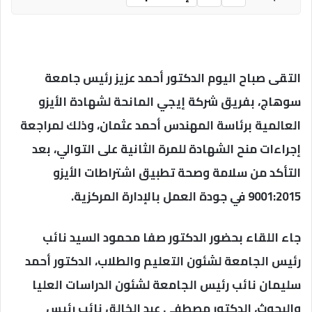
التقى صباح اليوم الدكتور أحمد عزيز رئيس جامعة
سوهاج، بفريق شركة إيجي المانحة لشهادة الأيزو
العالمية برئاسة المهندس أحمد عثمان، وذلك لمراجعة
إجراءات منح الشهادة للمرة الثانية على التوالي، بعد
التأكد من سلامة وصحة تطبيق اشتراطات الأيزو
9001:2015 في جودة العمل بالإدارة المركزية.
جاء اللقاء بحضور الدكتور صفا محمود السيد نائب
رئيس الجامعة لشئون التعليم والطلاب، الدكتور أحمد
سليمان نائب رئيس الجامعة لشئون الدراسات العليا
والبحوث، الدكتور مصطفي عبد الخالق نائب رئيس