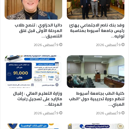
وفد بنك ناصر الاجتماعي يهنئ
داليا الحزاوي : تنصح طلاب
رئيس جامعة أسيوط بمناسبة
المرحلة الأولى قبل غلق
توليه…
التنسيق:…
9 أغسطس، 2026
9 أغسطس، 2026
كلية الطب بجامعة أسيوط
وزارة التعليم العالي : إقبال
تنظم دورة تدريبية حول “الطب
متزايد على تسجيل رغبات
المبني…
المرحلة…
9 أغسطس، 2026
9 أغسطس، 2026