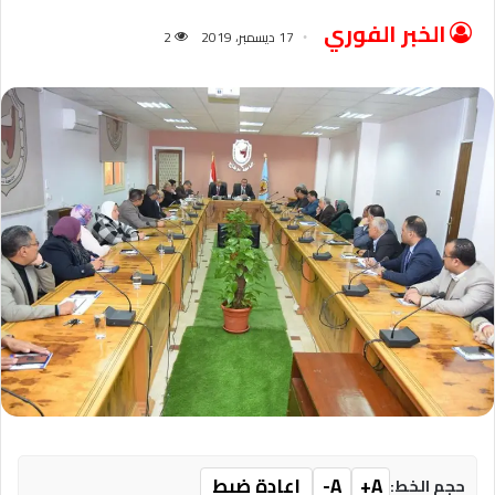
الخبر الفوري
17 ديسمبر، 2019
2
A+
A-
إعادة ضبط
حجم الخط: