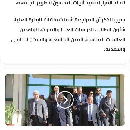
اتخاذ القرار لتنفيذ آليات التحسين لتطوير الجامعة.
جدير بالذكر أن المراجعة شملت ملفات الإدارة العليا،
شئون الطلاب، الدراسات العليا والبحوث، الوافدين،
العلاقات الثقافية، المدن الجامعية والسكن الخارجى
والتغذية.
محافظ
سوهاج
يبحث
مع
رئيس
الجامعة
أوجه
التعاون
المشترك