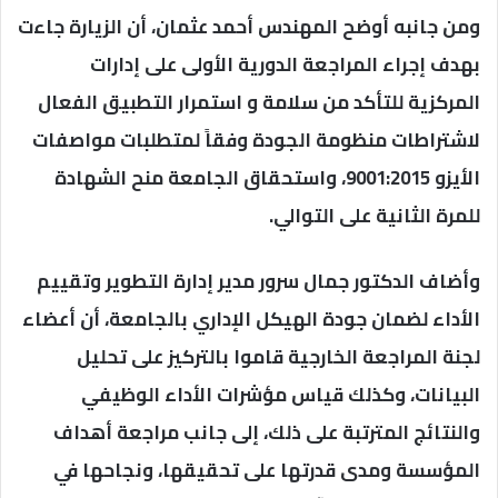
ومن جانبه أوضح المهندس أحمد عثمان، أن الزيارة جاءت
بهدف إجراء المراجعة الدورية الأولى على إدارات
المركزية للتأكد من سلامة و استمرار التطبيق الفعال
لاشتراطات منظومة الجودة وفقاً لمتطلبات مواصفات
الأيزو 9001:2015، واستحقاق الجامعة منح الشهادة
للمرة الثانية على التوالي.
وأضاف الدكتور جمال سرور مدير إدارة التطوير وتقييم
الأداء لضمان جودة الهيكل الإداري بالجامعة، أن أعضاء
لجنة المراجعة الخارجية قاموا بالتركيز على تحليل
البيانات، وكذلك قياس مؤشرات الأداء الوظيفي
والنتائج المترتبة على ذلك، إلى جانب مراجعة أهداف
المؤسسة ومدى قدرتها على تحقيقها، ونجاحها في