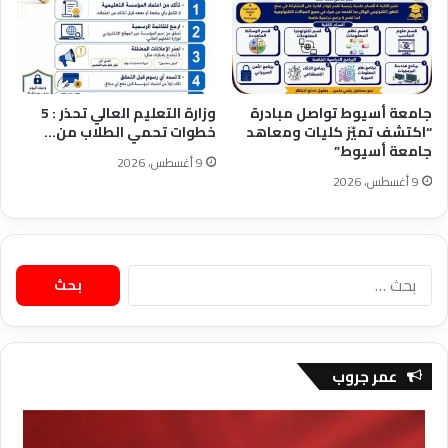
جامعة أسيوط تواصل مبادرة
وزارة التعليم العالي تحذر : 5
“اكتشف تميّز كليات ومعاهد
خطوات تحمي الطلاب من…
جامعة أسيوط”
9 أغسطس، 2026
9 أغسطس، 2026
البحث
عن:
عمر جروب