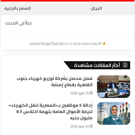
البيان
السعر بالجنيه
خطأ في التحديث
الأسعار استرشادية وتحدث لحظياً وفقاً للبورصة العالمية.
أكثر المقالات مشاهدة
فصل محصل بشركة توزيع كهرباء جنوب
القاهرة بقطاع إمبابة
19 مايو، 2026
إحالة 5 موظفين بـ«المصرية لنقل الكهرباء»
لنيابة الأموال العامة بتهمة اختلاس 8.5
مليون جنيه
24 مايو، 2026