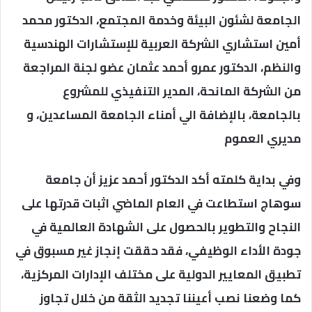
الجامعة لشئون البيئة وخدمة المجتمع، الدكتور محمد
أمين استشاري الشركة العربية للإستشارات الهندسية
والنظم، الدكتور عمرو أحمد عثمان عضو لجنة المراجعة
من الشركة المانحة، المدير التنفيذي للمشروع
بالجامعة، بالإضافة الي أمناء الجامعة المساعدين، و
مديري العموم
وفي بداية كلمته أكد الدكتور أحمد عزيز أن جامعة
سوهاج استطاعت في العام الماضي اثبات قدرتها على
النجاح والتطوير بالحصول على الشهادة العالمية في
جودة الأداء الوظيفي، فقد حققت إنجاز غير مسبوق في
تطبيق المعايير الدولية على مختلف الإدارات المركزية،
كما وضعنا نصب أعيننا تجديد الثقة من خلال تجاوز