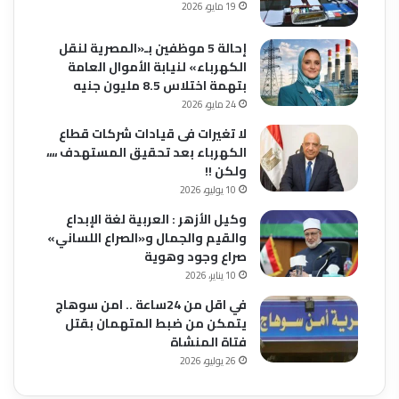
19 مايو، 2026
إحالة 5 موظفين بـ«المصرية لنقل
الكهرباء» لنيابة الأموال العامة
بتهمة اختلاس 8.5 مليون جنيه
24 مايو، 2026
لا تغيرات فى قيادات شركات قطاع
الكهرباء بعد تحقيق المستهدف ،،،،
ولكن !!
10 يوليو، 2026
وكيل الأزهر : العربية لغة الإبداع
والقيم والجمال و«الصراع اللساني»
صراع وجود وهوية
10 يناير، 2026
في اقل من 24ساعة .. امن سوهاج
يتمكن من ضبط المتهمان بقتل
فتاة المنشاة
26 يوليو، 2026