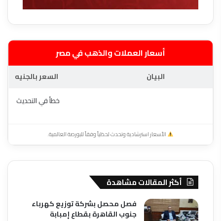
أسعار العملات والذهب في مصر
البيان
السعر بالجنيه
خطأ في التحديث
الأسعار استرشادية وتحدث لحظياً وفقاً للبورصة العالمية.
أكثر المقالات مشاهدة
فصل محصل بشركة توزيع كهرباء
جنوب القاهرة بقطاع إمبابة