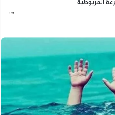
رعة المريوطية
5