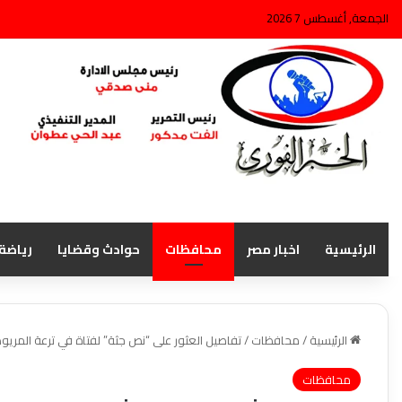
الجمعة, أغسطس 7 2026
الرئيسية
اخبار مصر
محافظات
حوادث وقضايا
رياضة
الرئيسية
/
محافظات
/
تفاصيل العثور على “نص جثة” لفتاة في ترعة المريو
محافظات