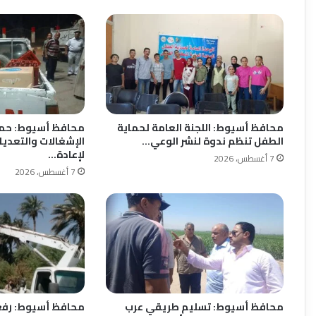
محافظ أسيوط: اللجنة العامة لحماية
محافظ أسيوط: حمل
الطفل تنظم ندوة لنشر الوعي…
الإشغالات والتعديا
لإعادة…
7 أغسطس، 2026
7 أغسطس، 2026
محافظ أسيوط: تسليم طريقي عرب
محافظ أسيوط: رفع