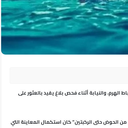
لهرم، والنيابة أثناء فحص بلاغ يفيد بالعثور على
 من الحوض حتى الركبتين” كان استكمال المعاينة التي