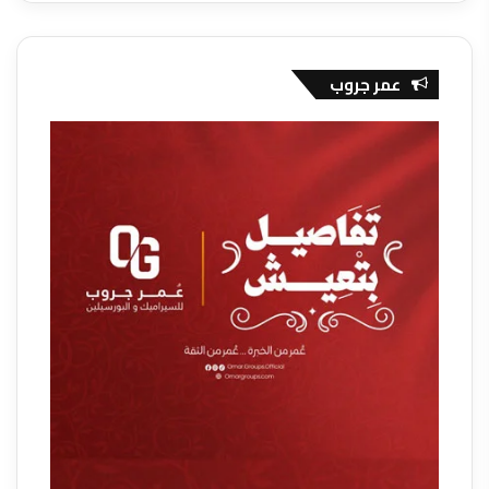
عمر جروب