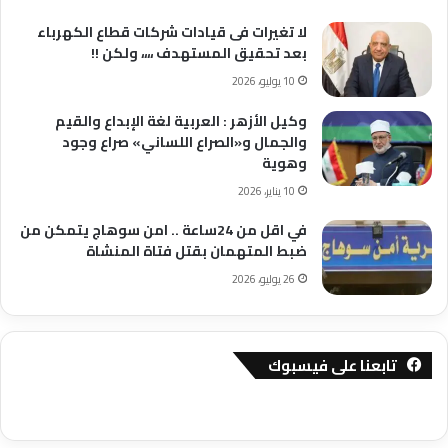
لا تغيرات فى قيادات شركات قطاع الكهرباء
بعد تحقيق المستهدف ،،،، ولكن !!
10 يوليو، 2026
وكيل الأزهر : العربية لغة الإبداع والقيم
والجمال و«الصراع اللساني» صراع وجود
وهوية
10 يناير، 2026
في اقل من 24ساعة .. امن سوهاج يتمكن من
ضبط المتهمان بقتل فتاة المنشاة
26 يوليو، 2026
تابعنا على فيسبوك