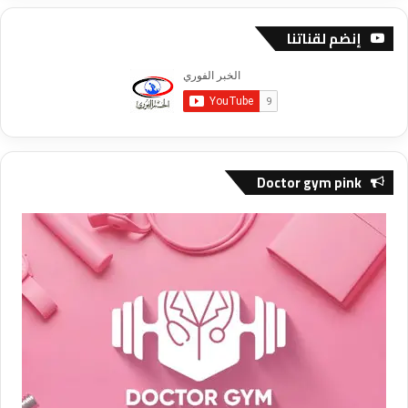
إنضم لقناتنا
Doctor gym pink