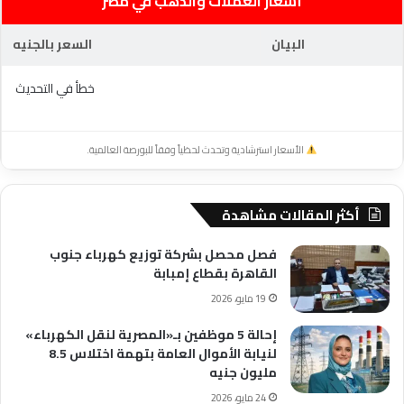
أسعار العملات والذهب في مصر
البيان
السعر بالجنيه
خطأ في التحديث
الأسعار استرشادية وتحدث لحظياً وفقاً للبورصة العالمية.
أكثر المقالات مشاهدة
فصل محصل بشركة توزيع كهرباء جنوب
القاهرة بقطاع إمبابة
19 مايو، 2026
إحالة 5 موظفين بـ«المصرية لنقل الكهرباء»
لنيابة الأموال العامة بتهمة اختلاس 8.5
مليون جنيه
24 مايو، 2026