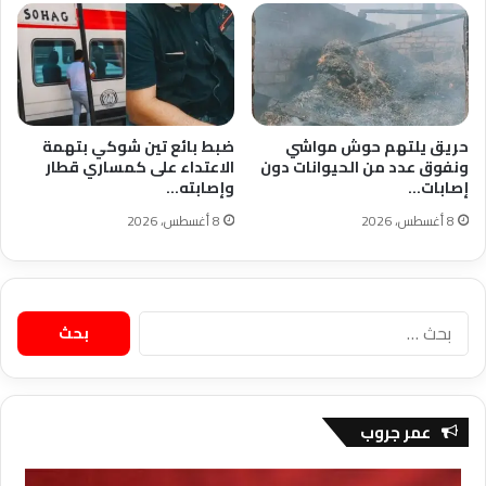
حريق يلتهم حوش مواشي
ضبط بائع تين شوكي بتهمة
ونفوق عدد من الحيوانات دون
الاعتداء على كمساري قطار
إصابات…
وإصابته…
8 أغسطس، 2026
8 أغسطس، 2026
البحث
عن:
عمر جروب