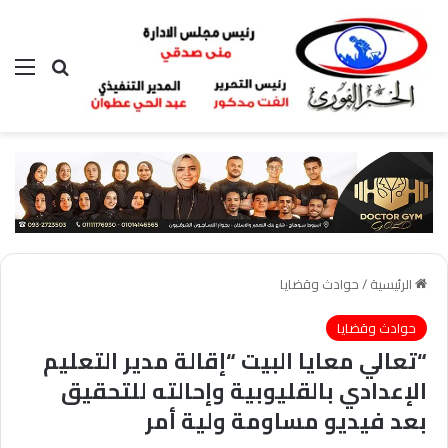
بحث عن
الق
الرئيسية
/
حوادث وقضايا
حوادث وقضايا
“تعالي معايا البيت “إقالة مدير التعليم
الإعدادي بالقليوبية وإحالته للتحقيق
بعد فيديو مساومة ولية أمر