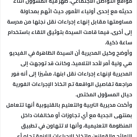
مواقع التواصل الاجتماعي، ظهر فيه المسؤول أثناء
حديثه مع إحدى أولياء الأمور، حيث اتُهم بمحاولة
مساومتها مقابل إنهاء إجراءات نقل نجلها من مدرسة
إلى أخرى، فيما قامت السيدة بتوثيق اللقاء باستخدام
ساعة ذكية.
وأوضح وكيل المديرية أن السيدة الظاهرة في الفيديو
هي ولية أمر لأحد التلاميذ، وكانت قد توجهت إلى
المديرية لإنهاء إجراءات نقل ابنها، مشيرًا إلى أنه فور
مراجعة تفاصيل الواقعة تم اتخاذ الإجراءات الفورية
حيال المسؤول المختص.
وأكدت مديرية التربية والتعليم بالقليوبية أنها تتعامل
بمنتهى الجدية مع أي تجاوزات أو مخالفات داخل
المنظومة التعليمية، وأنها لا تتهاون في تطبيق
اللوائح والقوانين واتخاذ الإجراءات اللازمة تجاه أي