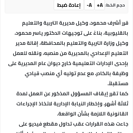
A+
A-
إعادة ضبط
حجم الخط:
قرر أشرف محمود، وكيل مديرية التربية والتعليم
بالقليوبية، بناءً على توجيهات الدكتور ياسر محمود،
وكيل وزارة التربية والتعليم بالمحافظة، إقالة مدير
التعليم الإعدادي بالمديرية من منصبه، ونقله للعمل
بإحدى الإدارات التعليمية خارج ديوان عام المديرية على
وظيفة بالكادر، مع عدم توليه أي منصب قيادي
مستقبلاً.
كما تقرر إيقاف المسؤول المذكور عن العمل لمدة
ثلاثة أشهر، وإخطار النيابة الإدارية لاتخاذ الإجراءات
القانونية اللازمة بشأن الواقعة.
جاءت هذه القرارات عقب تداول مقطع فيديو على