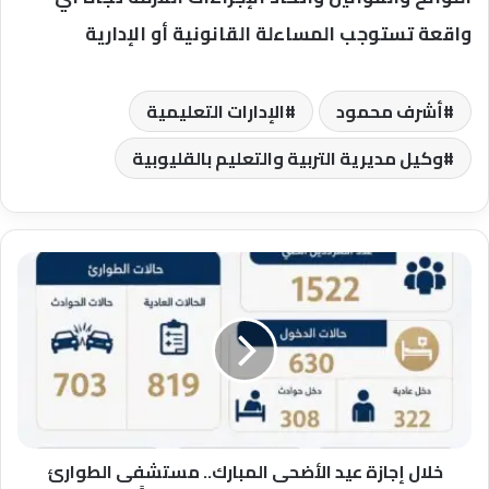
واقعة تستوجب المساءلة القانونية أو الإدارية
أشرف محمود
الإدارات التعليمية
وكيل مديرية التربية والتعليم بالقليوبية
خلال
إجازة
عيد
الأضحى
المبارك..
مستشفى
الطوارئ
الجامعي
بسوهاج
تستقبل
خلال إجازة عيد الأضحى المبارك.. مستشفى الطوارئ