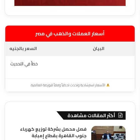
أسعار العملات والذهب في مصر
البيان
السعر بالجنيه
خطأ في التحديث
الأسعار استرشادية وتحدث لحظياً وفقاً للبورصة العالمية.
أكثر المقالات مشاهدة
فصل محصل بشركة توزيع كهرباء
جنوب القاهرة بقطاع إمبابة