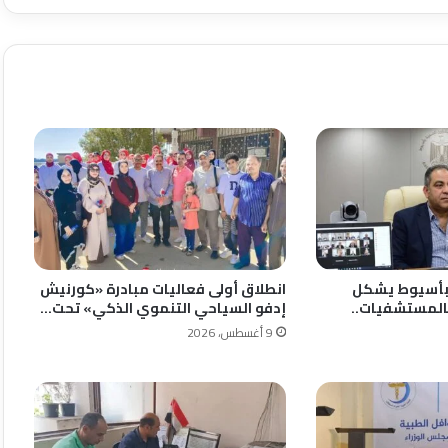
 بأسيوط يشكل
انطلاق أولى فعاليات مبادرة «كورنيش
المستشفيات..
إدفو السياحي التنموي الذكي» تحت…
9 أغسطس، 2026