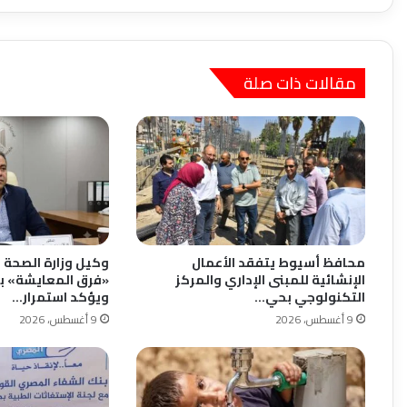
بجامعة
الأزهر
مقالات ذات صلة
محافظ أسيوط يتفقد الأعمال
وكيل وزارة الصحة
الإنشائية للمبنى الإداري والمركز
«فرق المعايشة» ب
التكنولوجي بحي…
ويؤكد استمرار…
9 أغسطس، 2026
9 أغسطس، 2026