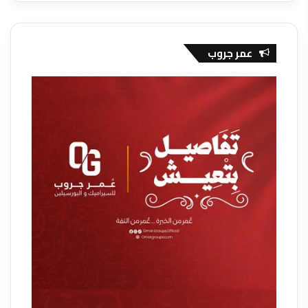
عمر جروب