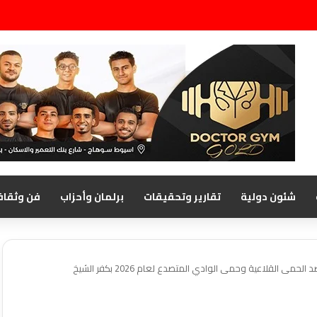
شئون دولية
تقارير وتحقيقات
برلمان وأحزاب
فن وثقاف