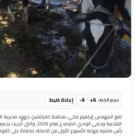
A+
A-
إعادة ضبط
حجم الخط:
تابع المهندس إبراهيم مكي، محافظ كفرالشيخ، جهود مديرية ال
رأس ماشية بنهاية الأسبوع الأول من الحملة، للحفاظ على الثروة