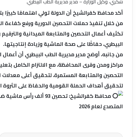
شكري، وكيل الوزارة – مدير مديرية الطب البيطري.
أكد محافظ كفرالشيخ أن الدولة تولي اهتمامًا كبيرًا بت
من خلال تنفيذ حملات التحصين الدورية ورفع كفاءة الخ
تكثيف أعمال التحصين والمتابعة الميدانية والترقيم وا
البيطري، حفاظًا على صحة الماشية وزيادة إنتاجيتها.
مراكز ومدن وقرى المحافظة، مع الالتزام الكامل بتعلي
التحصين والمتابعة المستمرة، لتحقيق أعلى معدلات ال
لتحقيق أهداف الحملة القومية والحفاظ على الثروة ال
محافظ كفرالشيخ: تحصين 93
المتصدع لعام 2026