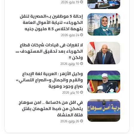
19 مايو، 2026
إحالة 5 موظفين بـ«المصرية لنقل
الكهرباء» لنيابة الأموال العامة
بتهمة اختلاس 8.5 مليون جنيه
24 مايو، 2026
لا تغيرات فى قيادات شركات قطاع
الكهرباء بعد تحقيق المستهدف ،،،،
ولكن !!
10 يوليو، 2026
وكيل الأزهر : العربية لغة الإبداع
والقيم والجمال و«الصراع اللساني»
صراع وجود وهوية
10 يناير، 2026
في اقل من 24ساعة .. امن سوهاج
يتمكن من ضبط المتهمان بقتل
فتاة المنشاة
26 يوليو، 2026