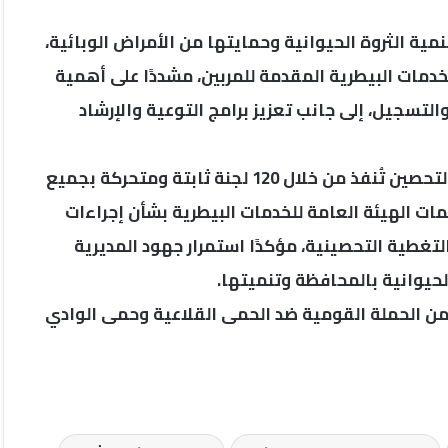
نمية الثروة الحيوانية وحمايتها من الأمراض الوبائية،
دمات البيطرية المقدمة للمربين، مشددًا على أهمية
لتسجيل، إلى جانب تعزيز برامج التوعية والإرشاد
من جانبه، أوضح مدير مديرية الطب البيطري أن أعمال التحصين تُنفذ من خلال 120 لجنة ثابتة ومتحركة بجميع
مات الهيئة العامة للخدمات البيطرية بشأن إجراءات
تغطية التحصينية، مؤكدًا استمرار جهود المديرية
حيوانية بالمحافظة وتنميتها.
 ألف رأس ماشية ضمن الحملة القومية ضد الحمى القلاعية وحمى الوادي