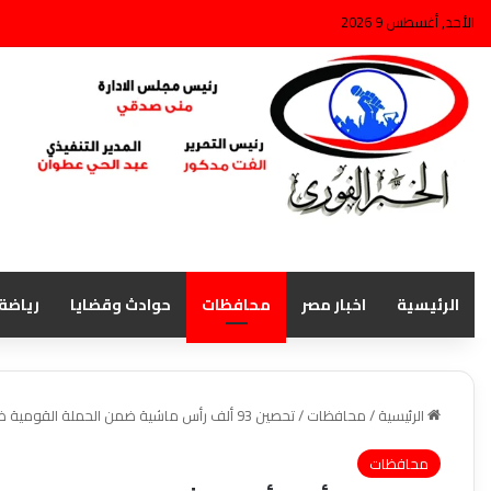
الأحد, أغسطس 9 2026
الرئيسية
اخبار مصر
محافظات
حوادث وقضايا
رياضة
الرئيسية
/
محافظات
/
تحصين 93 ألف رأس ماشية ضمن الحملة القومية ضد الحمى القلاعية وحمى الوادي المتصدع لعام 2026 بكفر الشيخ
محافظات