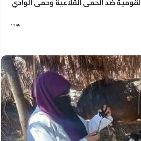
لة القومية ضد الحمى القلاعية وحمى الوادي
11