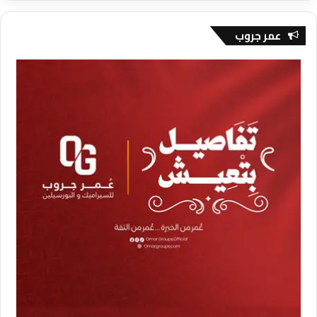
عمر جروب