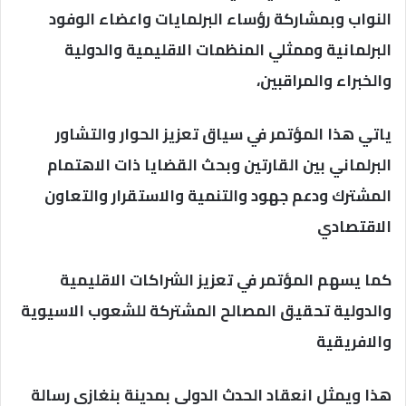
النواب وبمشاركة رؤساء البرلمايات واعضاء الوفود
البرلمانية وممثلي المنظمات الاقليمية والدولية
والخبراء والمراقبين،
ياتي هذا المؤتمر في سياق تعزيز الحوار والتشاور
البرلماني بين القارتين وبحث القضايا ذات الاهتمام
المشترك ودعم جهود والتنمية والاستقرار والتعاون
الاقتصادي
كما يسهم المؤتمر في تعزيز الشراكات الاقليمية
والدولية تحقيق المصالح المشتركة للشعوب الاسيوية
والافريقية
هذا ويمثل انعقاد الحدث الدولي بمدينة بنغازي رسالة