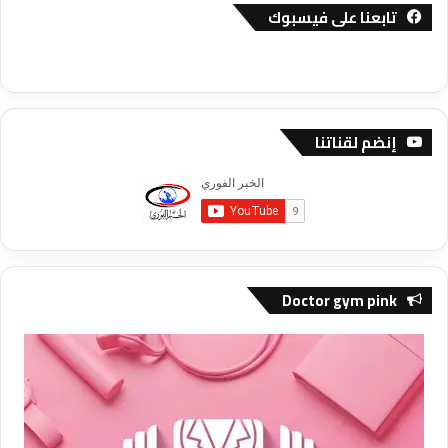
تابعنا على فيسبوك
إنضم لقناتنا
Doctor gym pink