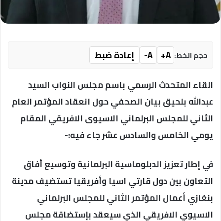
A+
A-
إعادة ضبط
حجم الخط:
القاء المتحدث الرسمي باسم مجلس النواب السيد
عبدالله بلحيق بيان الصحفي حول انعقاد المؤتمر العام
الثاني للمجلس البرلماني الاسيوى الافريقي المقام
يومي الخامس والسادس عشر جاء فيه:-
في إطار تعزيز الدبلوماسية البرلمانية وتوسيع أفاق
التعاون بين دول قارتي اسيا وأفريقيا تستضيف مدينة
بنغازي أعمال المؤتمر الثاني للمجلس البرلماني
الاسيوي الافريقي الذي سيعقد بإستضاقة مجلس