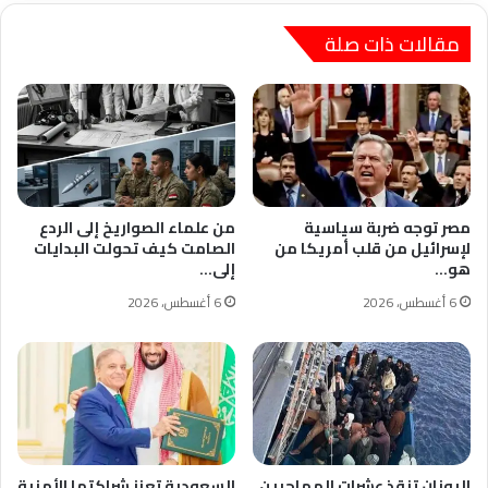
العامة
مقالات ذات صلة
مصر توجه ضربة سياسية
من علماء الصواريخ إلى الردع
لإسرائيل من قلب أمريكا من
الصامت كيف تحولت البدايات
هو…
إلى…
6 أغسطس، 2026
6 أغسطس، 2026
اليونان تنقذ عشرات المهاجرين
السعودية تعزز شراكتها الأمنية