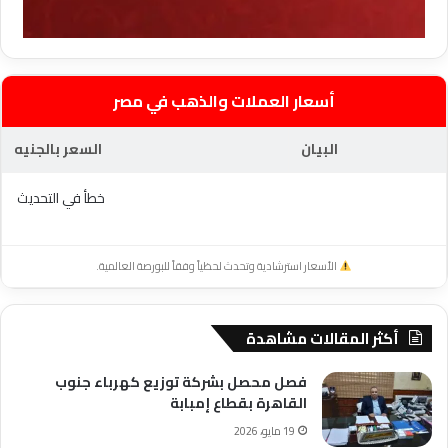
أسعار العملات والذهب في مصر
البيان
السعر بالجنيه
خطأ في التحديث
الأسعار استرشادية وتحدث لحظياً وفقاً للبورصة العالمية.
أكثر المقالات مشاهدة
فصل محصل بشركة توزيع كهرباء جنوب
القاهرة بقطاع إمبابة
19 مايو، 2026