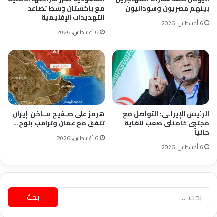
بينهم مصريون وسودانيون
مع باكستان وسط تصاعد
التهديدات الإقليمية
6 أغسطس، 2026
6 أغسطس، 2026
الرئيس الإيرانى: التواصل مع
هرمز على صـفيح سـاخن إيران
مجتبى خامنئى صعب للغاية
تتفق مع عمان وترامب يلوح…
حالياً
6 أغسطس، 2026
6 أغسطس، 2026
البحث
عن: