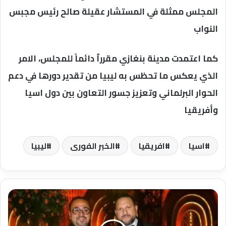
المجلس ممثلة في المستشار عقيلة صالح رئيس مجبس
النواب
كما اعتمدت مدينة بنغازي مقررٱ دائماً للمجلس، الامر
الذي يعكس ما تحظس به ليبيا من تقدير دورها في دعم
الحوار البرلماني وتعزيز جسور التعاون بين دول اسيا
وأفريقيا
اسيا
افريقيا
الخبر الفورى
ليبيا
ليلة
استثنائية
بالأهرامات..
رجل