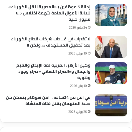
إحالة 5 موظفين بـ«المصرية لنقل الكهرباء»
لنيابة الأموال العامة بتهمة اختلاس 8.5
مليون جنيه
24 مايو، 2026
لا تغيرات فى قيادات شركات قطاع الكهرباء
بعد تحقيق المستهدف ،،،، ولكن !!
10 يوليو، 2026
وكيل الأزهر : العربية لغة الإبداع والقيم
والجمال و«الصراع اللساني» صراع وجود
وهوية
10 يناير، 2026
في اقل من 24ساعة .. امن سوهاج يتمكن من
ضبط المتهمان بقتل فتاة المنشاة
26 يوليو، 2026