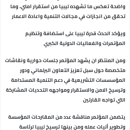
واضحة تعكس ما تشهده ليبيا من استقرار امني، وما
تحقق من انجازات في مجالات التنمية واعادة الاعمار
ويؤكد الحدث قدرة ليبيا على استضافة وتنظيم
المؤتمرات والفعاليات الدولية الكبري
ومن المنتظر ان يشهد المؤتمر جلسات حوارية ونقاشات
متخصصة حول سبل تعزيز التعاون البرلماني ودور
المؤسسسات التشريعية في دعم التنمية المستدامة
وترسيخ الامن والاستقرار ومواجهه التحديات المشتركة
التي تواجه القارتين
يتضمن المؤتمر مناقشة عدد من المقترحات المؤسسة
وتطوير أليات عمله ومن بينها ترسيخ ليبيا لرئاسة