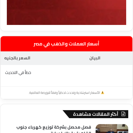
أسعار العملات والذهب في مصر
البيان
السعر بالجنيه
خطأ في التحديث
الأسعار استرشادية وتحدث لحظياً وفقاً للبورصة العالمية.
أكثر المقالات مشاهدة
فصل محصل بشركة توزيع كهرباء جنوب