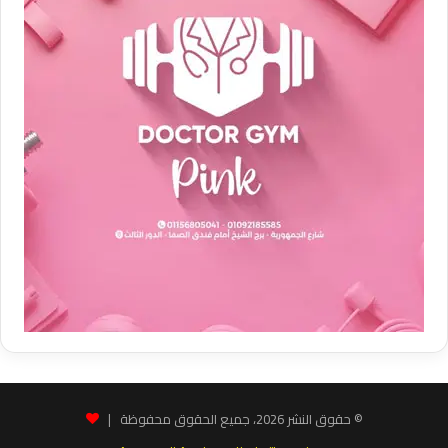
© حقوق النشر 2026، جميع الحقوق محفوظة |