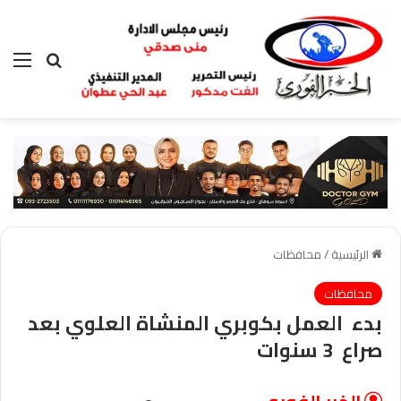
بحث عن
الق
الرئيسية
/
محافظات
محافظات
بدء العمل بكوبري المنشاة العلوي بعد
صراع 3 سنوات