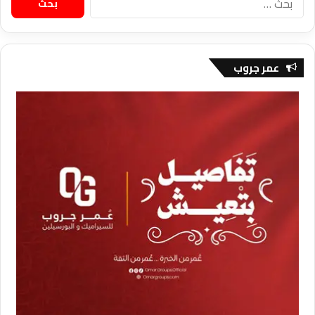
عن:
عمر جروب