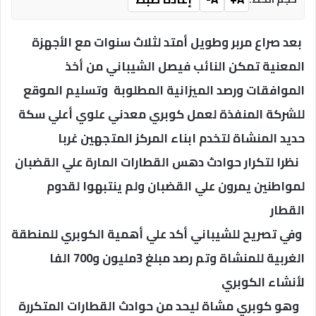
بعد صراع مربر وطويل أمتد لثلاث سنوات مع الأجهزة
المعنية تمكن النائب فيصل الشيباني من أخذ
الموافقات ورصد الميزانية المطلوبة وتسليم الموقع
للشركة المنفذة لعمل كوبري معدني علوي أعلي سكة
حديد المنشاة لتخدم ابناء المركز المتجهين غربا
نظرا لتكرار حوادث دهس القطارات المارة علي القضبان
لمواطنين يمرون علي القضبان ولم ينتبهوا لقدوم
القطار
وفي تصريح للشيباني أكد علي أهمية الكوبري للمنطقة
الغربية للمنشاة وتم رصد مبلغ 3مليون و700 الفا
لأنشاء الكوبري
وهو كوبري مشاة ليحد من حوادث القطارات المتكررة