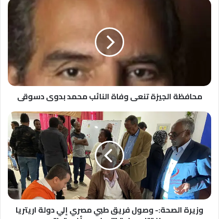
محافظة
الجيزة
تنعى
وفاة
النائب
محمد
بدوى
دسوقى
محافظة الجيزة تنعى وفاة النائب محمد بدوى دسوقى
وزيرة
الصحة:-
وصول
فريق
طبي
مصري
إلي
دولة
اريتريا
وافتتاح
وزيرة الصحة:- وصول فريق طبي مصري إلي دولة اريتريا
عيادة