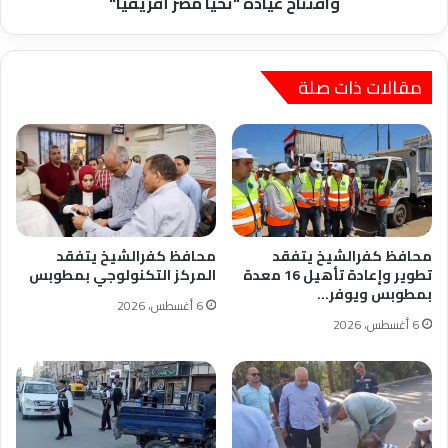
وافتتاح عيادة "تحيا مصر أفريقيا"
"تحيا
مصر
أفريقيا"
مقالات ذات صلة
محافظ كفرالشيخ يتفقد
محافظ كفرالشيخ يتفقد
تطوير وإعادة تأهيل 16 معدة
المركز التكنولوجي بمطوبس
بمطوبس ويوفر…
6 أغسطس، 2026
6 أغسطس، 2026