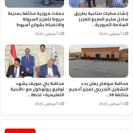
إنشاء مطبات صناعية بطريق
حملات مرورية مكثفة بمدينة
ساحل سليم السريع لتعزيز
ديروط لتعزيز السيولة
السلامة المرورية…
والانضباط بشوارع أسيوط
6 أغسطس، 2026
6 أغسطس، 2026
محافظ سوهاج يعلن بدء
محافظ بني سويف يشهد
التشغيل التجريبي لمجزر أخميم
توقيع بروتوكول مع «الأبنية
بتكلفة 38…
التعليمية» لخطة…
6 أغسطس، 2026
6 أغسطس، 2026
البحث