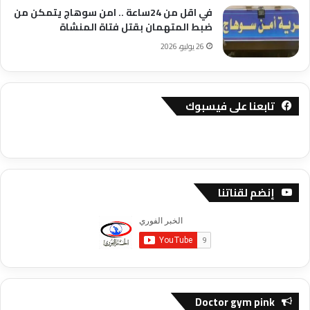
في اقل من 24ساعة .. امن سوهاج يتمكن من
ضبط المتهمان بقتل فتاة المنشاة
26 يوليو، 2026
تابعنا على فيسبوك
إنضم لقناتنا
Doctor gym pink