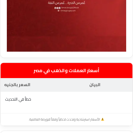
أسعار العملات والذهب في مصر
البيان
السعر بالجنيه
خطأ في التحديث
الأسعار استرشادية وتحدث لحظياً وفقاً للبورصة العالمية.