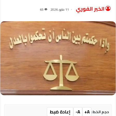
الخبر الفوري
11 مايو، 2026
65
A+
A-
إعادة ضبط
حجم الخط: