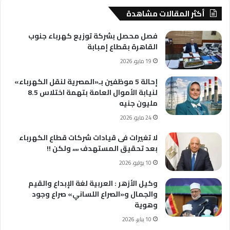
أكثر المقالات مشاهدة
فصل محصل بشركة توزيع كهرباء جنوب
القاهرة بقطاع إمبابة
19 مايو، 2026
إحالة 5 موظفين بـ«المصرية لنقل الكهرباء»
لنيابة الأموال العامة بتهمة اختلاس 8.5
مليون جنيه
24 مايو، 2026
لا تغيرات فى قيادات شركات قطاع الكهرباء
بعد تحقيق المستهدف ،،،، ولكن !!
10 يوليو، 2026
وكيل الأزهر : العربية لغة الإبداع والقيم
والجمال و«الصراع اللساني» صراع وجود
وهوية
10 يناير، 2026