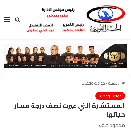
بحث عن
الق
الرئيسية
/
حوادث وقضايا
حوادث وقضايا
المستشارة التي غيرت نصف درجة مسار
حياتها
محمود خلف