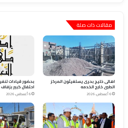
مقالات ذات صلة
اهالى خليج بحرى يستغيثون المركز
بحضور قيادات تنفي
الطبى خارج الخدمه
احتفال كبير بزفاف 
6 أغسطس، 2026
6 أغسطس، 2026