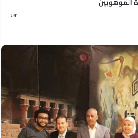
ة الموهوبين
2