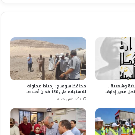
ذية وشعبية..
محافظ سوهاج : إحباط محاولة
نجل مدير إدارة…
للاستيلاء على 150 فدان أملاك…
6 أغسطس، 2026