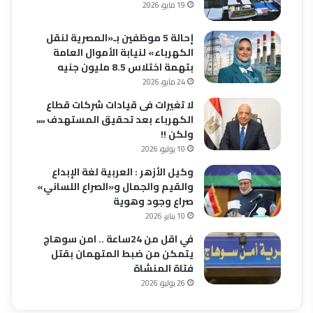
19 مايو، 2026
إحالة 5 موظفين بـ«المصرية لنقل
الكهرباء» لنيابة الأموال العامة
بتهمة اختلاس 8.5 مليون جنيه
24 مايو، 2026
لا تغيرات فى قيادات شركات قطاع
الكهرباء بعد تحقيق المستهدف ،،،،
ولكن !!
10 يوليو، 2026
وكيل الأزهر : العربية لغة الإبداع
والقيم والجمال و«الصراع اللساني»
صراع وجود وهوية
10 يناير، 2026
في اقل من 24ساعة .. امن سوهاج
يتمكن من ضبط المتهمان بقتل
فتاة المنشاة
26 يوليو، 2026