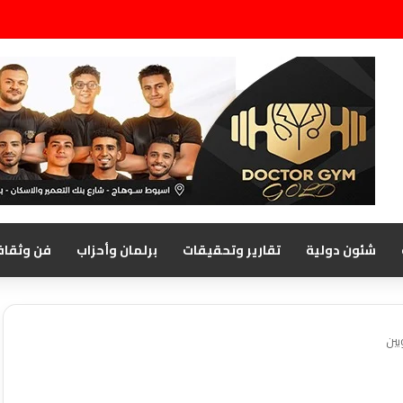
شئون دولية
تقارير وتحقيقات
برلمان وأحزاب
فن وثقاف
بين