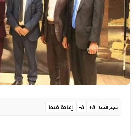
A+
A-
إعادة ضبط
حجم الخط: