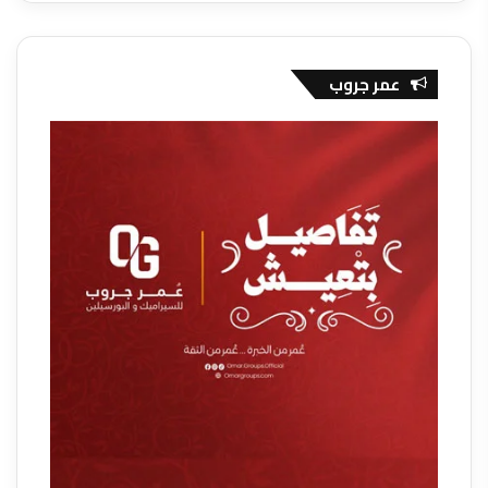
عمر جروب