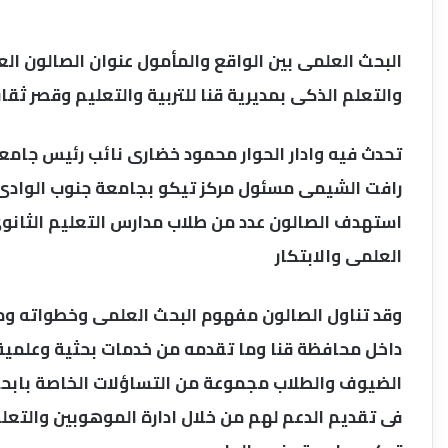
البحث العلمى بين الواقع والمأمول عنوان الصالون الع
والتعلم الذكى بمديرية قنا للتربية والتعليم وقصر ثق
تحدث فيه وادار الحوار محمود خضارى نائب رئيس جامعة
رافت الشيمى مسئول مركز تيكو بجامعة جنوب الوادى،
استهدف الصالون عدد من طلاب مدارس التعليم الثانوى
العلمى والابتكار
وقد تناول الصالون مفهوم البحث العلمى وخطواته ومصا
داخل محافظة قنا وما تقدمه من خدمات بحثية وعلمية
الضيوف والطلاب مجموعة من التساؤلات الخاصة بابحا
فى تقديم الدعم لهم من خلال ادارة الموهوبين والتعلم 