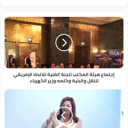
إجتماع
هيئة
المكتب
للجنة
الفنية
للاتحاد
الإفريقي
للنقل
والبنية
وكلمه
إجتماع هيئة المكتب للجنة الفنية للاتحاد الإفريقي
وزير
للنقل والبنية وكلمه وزير الكهرباء
الكهرباء
هاله
السعيد
تعلن
الموقف
التنفيذي
لمنظومة
التحول