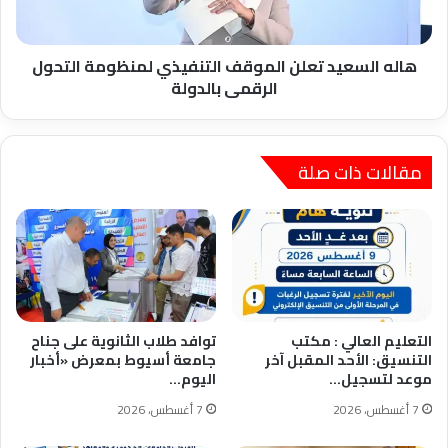
الرقمى
بالدولة
هاله السعيد تعلن الموقف التنفيذي لمنظومة التحول
الرقمى بالدولة
مقالات ذات صلة
التعليم العالي : مكتب
توافد طلاب الثانوية على جناح
التنسيق: الأحد المقبل آخر
جامعة أسيوط بمعرض «أخبار
موعد لتسجيل…
اليوم…
7 أغسطس، 2026
7 أغسطس، 2026