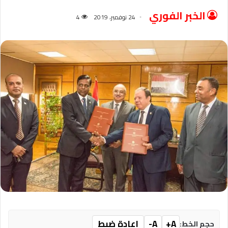
الخبر الفوري
24 نوفمبر، 2019
4
A+
A-
إعادة ضبط
حجم الخط: