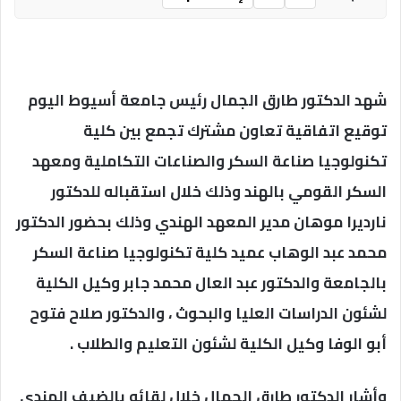
شهد الدكتور طارق الجمال رئيس جامعة أسيوط اليوم
توقيع اتفاقية تعاون مشترك تجمع بين كلية
تكنولوجيا صناعة السكر والصناعات التكاملية ومعهد
السكر القومي بالهند وذلك خلال استقباله للدكتور
نارديرا موهان مدير المعهد الهندي وذلك بحضور الدكتور
محمد عبد الوهاب عميد كلية تكنولوجيا صناعة السكر
بالجامعة والدكتور عبد العال محمد جابر وكيل الكلية
لشئون الدراسات العليا والبحوث ، والدكتور صلاح فتوح
أبو الوفا وكيل الكلية لشئون التعليم والطلاب .
وأشار الدكتور طارق الجمال خلال لقائه بالضيف الهندي