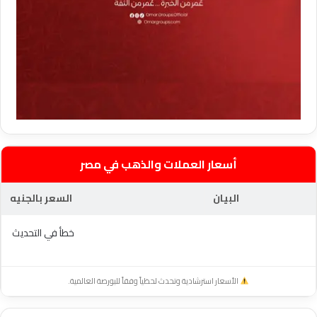
أسعار العملات والذهب في مصر
البيان
السعر بالجنيه
خطأ في التحديث
الأسعار استرشادية وتحدث لحظياً وفقاً للبورصة العالمية.