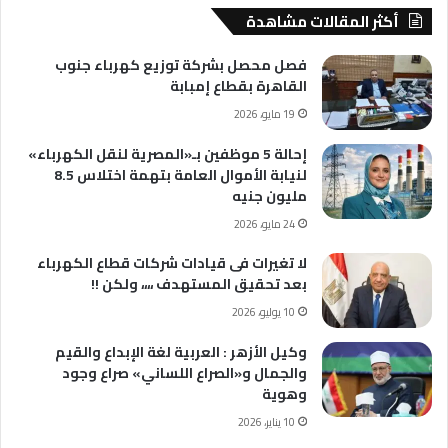
أكثر المقالات مشاهدة
فصل محصل بشركة توزيع كهرباء جنوب
القاهرة بقطاع إمبابة
19 مايو، 2026
إحالة 5 موظفين بـ«المصرية لنقل الكهرباء»
لنيابة الأموال العامة بتهمة اختلاس 8.5
مليون جنيه
24 مايو، 2026
لا تغيرات فى قيادات شركات قطاع الكهرباء
بعد تحقيق المستهدف ،،،، ولكن !!
10 يوليو، 2026
وكيل الأزهر : العربية لغة الإبداع والقيم
والجمال و«الصراع اللساني» صراع وجود
وهوية
10 يناير، 2026