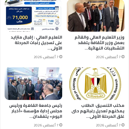
وزير التعليم العالي والقائم
التعليم العالي : إقبال متزايد
بعمل وزير الثقافة يتفقد
على تسجيل رغبات المرحلة
التشطيبات النهائية…
الأولى…
7 أغسطس، 2026
7 أغسطس، 2026
مكتب التنسيق: الطلاب
رئيس جامعة القاهرة ورئيس
يمكنهم تعديل رغباتهم حتى
مجلس إدارة مؤسسة «أخبار
غلق المرحلة الأولى…
اليوم» يتفقدان…
7 أغسطس، 2026
7 أغسطس، 2026