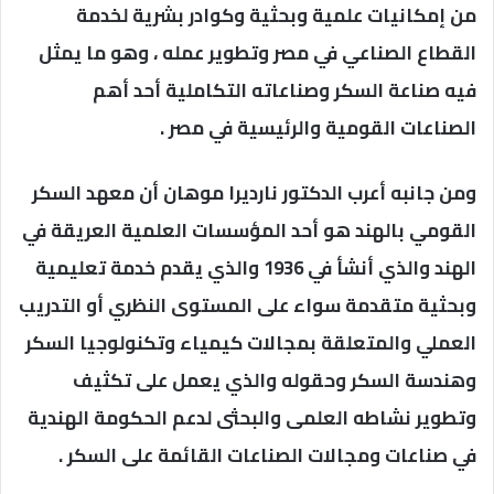
من إمكانيات علمية وبحثية وكوادر بشرية لخدمة
القطاع الصناعي في مصر وتطوير عمله ، وهو ما يمثل
فيه صناعة السكر وصناعاته التكاملية أحد أهم
الصناعات القومية والرئيسية في مصر .
ومن جانبه أعرب الدكتور نارديرا موهان أن معهد السكر
القومي بالهند هو أحد المؤسسات العلمية العريقة في
الهند والذي أنشأ في 1936 والذي يقدم خدمة تعليمية
وبحثية متقدمة سواء على المستوى النظري أو التدريب
العملي والمتعلقة بمجالات كيمياء وتكنولوجيا السكر
وهندسة السكر وحقوله والذي يعمل على تكثيف
وتطوير نشاطه العلمى والبحثى لدعم الحكومة الهندية
في صناعات ومجالات الصناعات القائمة على السكر .