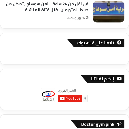
في اقل من 24ساعة .. امن سوهاج يتمكن من
ضبط المتهمان بقتل فتاة المنشاة
26 يوليو، 2026
تابعنا على فيسبوك
إنضم لقناتنا
Doctor gym pink