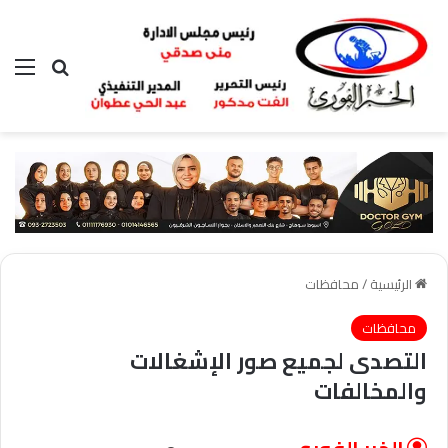
بحث عن
الق
الرئيسية
/
محافظات
محافظات
التصدى لجميع صور الإشغالات
والمخالفات