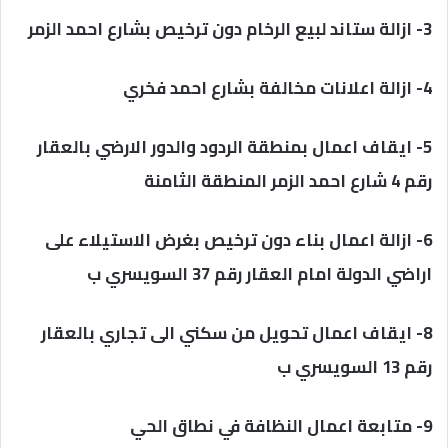
3- ازالة ستاند لبيع الرخام دون ترخيص بشارع احمد الزمر
4- ازالة اعلانات مخالفة بشارع احمد فخري
5- ايقاف اعمال بمنطقة الردود والدور الارضي بالعقار
رقم 4 شارع احمد الزمر المنطقة الثامنة
6- ازالة اعمال بناء دون ترخيص بغرض الاستيلاء على
اراضي الدولة امام العقار رقم 37 السويسري ب
8- ايقاف اعمال تحويل من سكني الى تجاري بالعقار
رقم 13 السويسري ب
9- متابعة اعمال النظافة في نطاق الحي