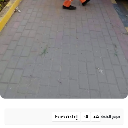
A+
A-
إعادة ضبط
حجم الخط: