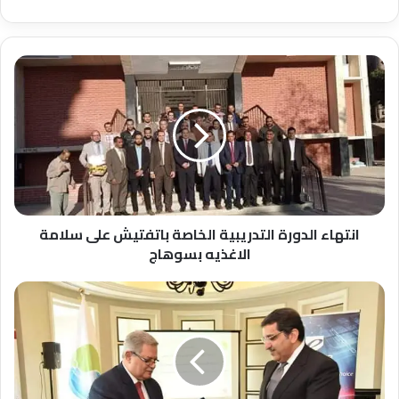
انتهاء
الدورة
التدريبية
الخاصة
باتفتيش
على
سلامة
الاغذيه
بسوهاج
انتهاء الدورة التدريبية الخاصة باتفتيش على سلامة
الاغذيه بسوهاج
توقع
مذكرة
تفاهم
مع
"إي
فاينانس"