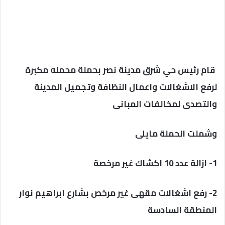
قام رئيس حي شرق مدينة نصر بحملة محمله مكبرة
لرفع الاشغالات واعمال النظافة وتجميل المدينة
والتصدى لمخالفات المبانى
وشملت الحملة مايلى
1- ازالة عدد 10 اكشاك غير مرخصة
2- رفع اشغالات مقهى غير مرخص بشارع ابراهيم نوار
المنطقة السادسة