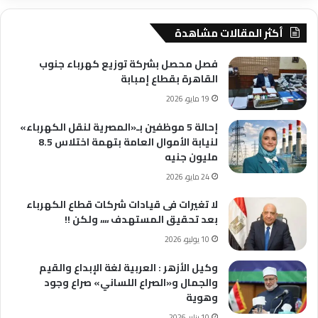
أكثر المقالات مشاهدة
فصل محصل بشركة توزيع كهرباء جنوب
القاهرة بقطاع إمبابة
19 مايو، 2026
إحالة 5 موظفين بـ«المصرية لنقل الكهرباء»
لنيابة الأموال العامة بتهمة اختلاس 8.5
مليون جنيه
24 مايو، 2026
لا تغيرات فى قيادات شركات قطاع الكهرباء
بعد تحقيق المستهدف ،،،، ولكن !!
10 يوليو، 2026
وكيل الأزهر : العربية لغة الإبداع والقيم
والجمال و«الصراع اللساني» صراع وجود
وهوية
10 يناير، 2026