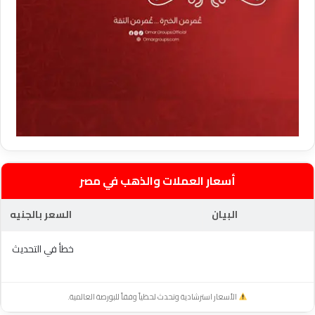
أسعار العملات والذهب في مصر
البيان
السعر بالجنيه
خطأ في التحديث
الأسعار استرشادية وتحدث لحظياً وفقاً للبورصة العالمية.