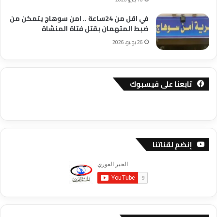
في اقل من 24ساعة .. امن سوهاج يتمكن من
ضبط المتهمان بقتل فتاة المنشاة
26 يوليو، 2026
تابعنا على فيسبوك
إنضم لقناتنا