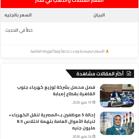
البيان
السعر بالجنيه
خطأ في التحديث
الأسعار استرشادية وتحدث لحظياً وفقاً للبورصة العالمية.
أكثر المقالات مشاهدة
فصل محصل بشركة توزيع كهرباء جنوب
القاهرة بقطاع إمبابة
19 مايو، 2026
إحالة 5 موظفين بـ«المصرية لنقل الكهرباء»
لنيابة الأموال العامة بتهمة اختلاس 8.5
مليون جنيه
24 مايو، 2026