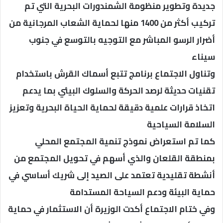
جديدة وتطوير منظومة الشمندورات البحرية التي تم
تركيب أكثر من 1400 منها لحماية الشعاب المرجانية من
أضرار الرسو المباشر مع التوجيه بالتوسع في جنوب
سيناء
وتناول الاجتماع برنامج تتبع أسماك القرش باستخدام
تقنيات حديثة لرصد الحركة والسلوك البيئي بما يدعم
اتخاذ قرارات علمية دقيقة لحماية الحياة البحرية وتعزيز
السلامة السياحية
كما تم استعراض نموذج تنمية المجتمع المحلي
بمنطقة القلعان والذي أسهم في تحويل المجتمع من
أنشطة تقليدية تعتمد على الصيد إلى شريك أساسي في
حماية البيئة ودعم السياحة المستدامة
وفي ختام الاجتماع أكدت الوزيرة أن الاستثمار في حماية