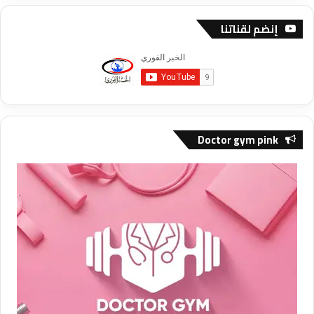
إنضم لقناتنا
Doctor gym pink