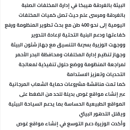
البيئة بالغردقة هيبكا في إدارة المخلفات الصلبة
بالغردقة ومرسى علم حيث تصل كميات المخلفات
اليومية إلى نحو 400 طن مع بحث تطوير المنظومة ورفع
كفاءتها ودعم البنية التحتية لإعادة التدوير
ووجهت الوزيرة بسرعة التنسيق مع جهاز شئون البيئة
وجهاز تنظيم إدارة المخلفات ومحافظة البحر الأحمر
لمراجعة المنظومة ووضع حلول تنفيذية لمعالجة
التحديات وتعزيز الاستدامة
كما تمت مناقشة مشروعات حماية الشعاب المرجانية
عبر إنشاء مواقع غوص بديلة للحد من الضغط على
المواقع الطبيعية الحساسة بما يدعم السياحة البيئية
ويقلل التدهور البيئي
وأكدت الوزيرة دعم التوسع في إنشاء مواقع غوص