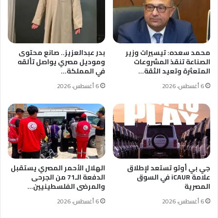
محمد سعده: تيسيرات وزير
بدر عبدالعزيز.. صانع محتوى
الصناعة تنقذ المشروعات
وموديل مصري يواصل تألقه
المتعثرة وتعيد الثقة…
في المملكة…
6 أغسطس، 2026
6 أغسطس، 2026
جي بي أوتو تستعد لإطلاق
الهلال الأحمر المصري يستقبل
علامة iCAUR في السوق
الدفعة الـ71 من الجرحى
المصرية
والمرضى الفلسطينيين…
6 أغسطس، 2026
6 أغسطس، 2026