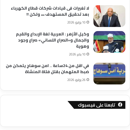
لا تغيرات فى قيادات شركات قطاع الكهرباء
بعد تحقيق المستهدف ،،،، ولكن !!
10 يوليو، 2026
وكيل الأزهر : العربية لغة الإبداع والقيم
والجمال و«الصراع اللساني» صراع وجود
وهوية
10 يناير، 2026
في اقل من 24ساعة .. امن سوهاج يتمكن من
ضبط المتهمان بقتل فتاة المنشاة
26 يوليو، 2026
تابعنا على فيسبوك