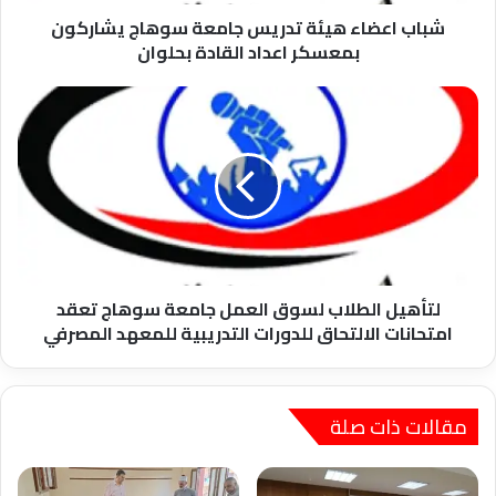
اعداد
القادة
شباب اعضاء هيئة تدريس جامعة سوهاج يشاركون
بحلوان
بمعسكر اعداد القادة بحلوان
لتأهيل
الطلاب
لسوق
العمل
جامعة
سوهاج
تعقد
امتحانات
الالتحاق
للدورات
لتأهيل الطلاب لسوق العمل جامعة سوهاج تعقد
التدريبية
امتحانات الالتحاق للدورات التدريبية للمعهد المصرفي
للمعهد
المصرفي
مقالات ذات صلة