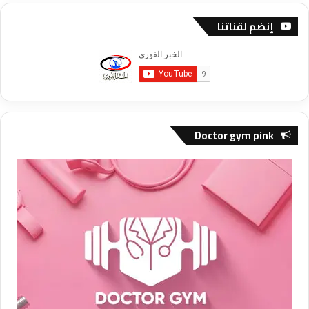
إنضم لقناتنا
Doctor gym pink