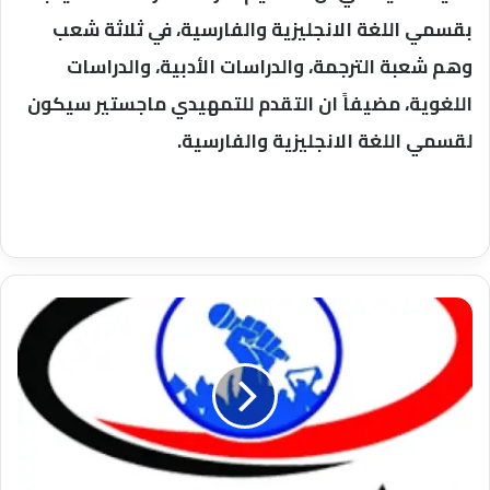
بقسمي اللغة الانجليزية والفارسية، في ثلاثة شعب
وهم شعبة الترجمة، والدراسات الأدبية، والدراسات
اللغوية، مضيفاً ان التقدم للتمهيدي ماجستير سيكون
لقسمي اللغة الانجليزية والفارسية.
شباب
اعضاء
هيئة
تدريس
جامعة
سوهاج
يشاركون
بمعسكر