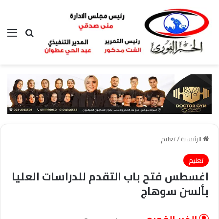
بحث عن
الق
الرئيسية
/
تعليم
تعليم
اغسطس فتح باب التقدم للدراسات العليا
بألسن سوهاج