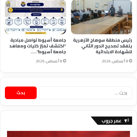
رئيس منطقة سوهاج الأزهرية
جامعة أسيوط تواصل مبادرة
يتفقد تصحيح الدور الثاني
“اكتشف تميّز كليات ومعاهد
للشهادة الابتدائية
جامعة أسيوط”..…
8 أغسطس، 2026
8 أغسطس، 2026
البحث
عن:
عمر جروب