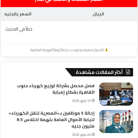
البيان
السعر بالجنيه
خطأ في التحديث
الأسعار استرشادية وتحدث لحظياً وفقاً للبورصة العالمية.
أكثر المقالات مشاهدة
فصل محصل بشركة توزيع كهرباء جنوب
القاهرة بقطاع إمبابة
19 مايو، 2026
إحالة 5 موظفين بـ«المصرية لنقل الكهرباء»
لنيابة الأموال العامة بتهمة اختلاس 8.5
مليون جنيه
24 مايو، 2026