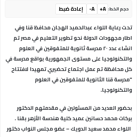
A+
A-
إعادة ضبط
حجم الخط:
تحت رعاية اللواء عبدالحميد الهجان محافظ قنا وفي
اطار مجهودات الدولة نحو تطوير التعليم في مصر تم
انشاء عدد ٢٠ مدرسة ثانوية للمتفوقين في العلوم
والتكنولوجيا على مستوى الجمهورية بواقع مدرسة في
كل محافظة تم عمل اجتماع تحضيري تمهيدا لافتتاح
"مدرسة قنا الثانوية للمتفوقين في العلوم
والتكنولوجيا.
بحضور العديد من المسئولين في مقدمتهم الدكتور
بركات محمد حسانين عميد كلية هندسة الأزهر بقنا .
اللواء محمد سعيد الدويك – عضو مجلس النواب دكتور