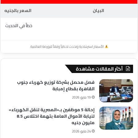
البيان
السعر بالجنيه
خطأ في التحديث
الأسعار استرشادية وتحدث لحظياً وفقاً للبورصة العالمية.
أكثر المقالات مشاهدة
فصل محصل بشركة توزيع كهرباء جنوب
القاهرة بقطاع إمبابة
19 مايو، 2026
إحالة 5 موظفين بـ«المصرية لنقل الكهرباء»
لنيابة الأموال العامة بتهمة اختلاس 8.5
مليون جنيه
24 مايو، 2026