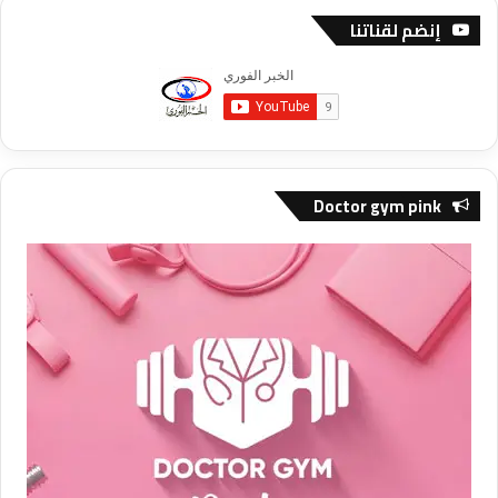
إنضم لقناتنا
Doctor gym pink