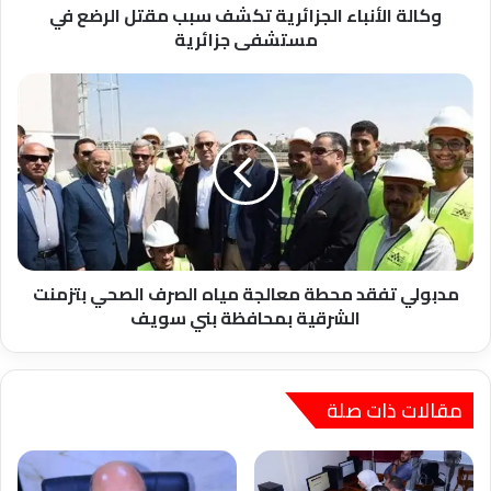
جزائرية
وكالة الأنباء الجزائرية تكشف سبب مقتل الرضع في
مستشفى جزائرية
مدبولي
تفقد
محطة
معالجة
مياه
الصرف
الصحي
بتزمنت
الشرقية
بمحافظة
مدبولي تفقد محطة معالجة مياه الصرف الصحي بتزمنت
بني
الشرقية بمحافظة بني سويف
سويف
مقالات ذات صلة