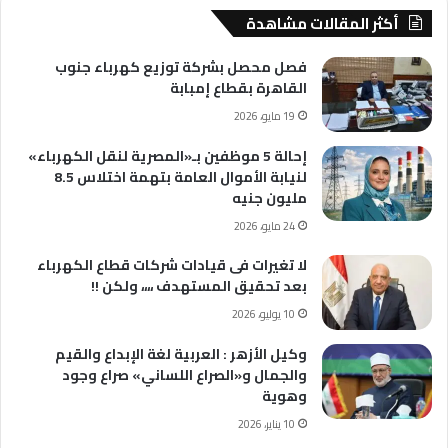
أكثر المقالات مشاهدة
فصل محصل بشركة توزيع كهرباء جنوب
القاهرة بقطاع إمبابة
19 مايو، 2026
إحالة 5 موظفين بـ«المصرية لنقل الكهرباء»
لنيابة الأموال العامة بتهمة اختلاس 8.5
مليون جنيه
24 مايو، 2026
لا تغيرات فى قيادات شركات قطاع الكهرباء
بعد تحقيق المستهدف ،،،، ولكن !!
10 يوليو، 2026
وكيل الأزهر : العربية لغة الإبداع والقيم
والجمال و«الصراع اللساني» صراع وجود
وهوية
10 يناير، 2026