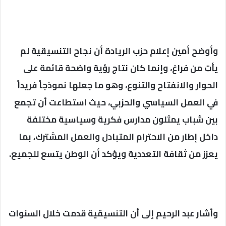
وأوضح أمين إعلام حزب الريادة أن نجاح التنسيقية لم
يأتِ من فراغ، وإنما كان نتاج رؤية واضحة قائمة على
الحوار والانفتاح والتنوع، وهو ما جعلها نموذجاً فريداً
في العمل السياسي والحزبي، حيث استطاعت أن تجمع
بين شباب يمثلون مدارس فكرية وسياسية مختلفة
داخل إطار من الاحترام المتبادل والعمل المشترك، بما
يعزز من ثقافة التعددية ويؤكد أن الوطن يتسع للجميع.
وأشار عبد الرحيم إلى أن التنسيقية قدمت خلال السنوات