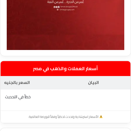
أسعار العملات والذهب في مصر
البيان
السعر بالجنيه
خطأ في التحديث
الأسعار استرشادية وتحدث لحظياً وفقاً للبورصة العالمية.