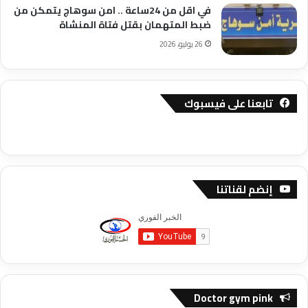
في اقل من 24ساعة .. امن سوهاج يتمكن من
ضبط المتهمان بقتل فتاة المنشاة
26 يوليو، 2026
تابعنا على فيسبوك
إنضم لقناتنا
Doctor gym pink