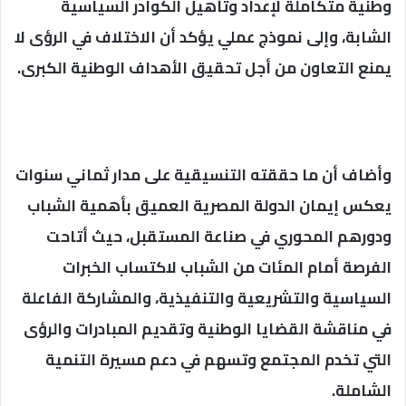
وطنية متكاملة لإعداد وتأهيل الكوادر السياسية
الشابة، وإلى نموذج عملي يؤكد أن الاختلاف في الرؤى لا
يمنع التعاون من أجل تحقيق الأهداف الوطنية الكبرى.
وأضاف أن ما حققته التنسيقية على مدار ثماني سنوات
يعكس إيمان الدولة المصرية العميق بأهمية الشباب
ودورهم المحوري في صناعة المستقبل، حيث أتاحت
الفرصة أمام المئات من الشباب لاكتساب الخبرات
السياسية والتشريعية والتنفيذية، والمشاركة الفاعلة
في مناقشة القضايا الوطنية وتقديم المبادرات والرؤى
التي تخدم المجتمع وتسهم في دعم مسيرة التنمية
الشاملة.