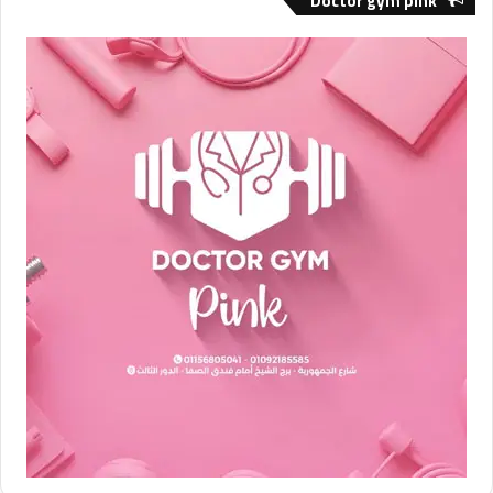
Doctor gym pink