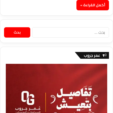
أكمل القراءة »
البحث
عن:
عمر جروب