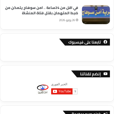
في اقل من 24ساعة .. امن سوهاج يتمكن من
ضبط المتهمان بقتل فتاة المنشاة
26 يوليو، 2026
تابعنا على فيسبوك
إنضم لقناتنا