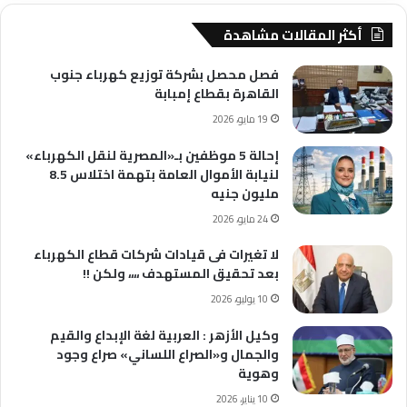
أكثر المقالات مشاهدة
فصل محصل بشركة توزيع كهرباء جنوب
القاهرة بقطاع إمبابة
19 مايو، 2026
إحالة 5 موظفين بـ«المصرية لنقل الكهرباء»
لنيابة الأموال العامة بتهمة اختلاس 8.5
مليون جنيه
24 مايو، 2026
لا تغيرات فى قيادات شركات قطاع الكهرباء
بعد تحقيق المستهدف ،،،، ولكن !!
10 يوليو، 2026
وكيل الأزهر : العربية لغة الإبداع والقيم
والجمال و«الصراع اللساني» صراع وجود
وهوية
10 يناير، 2026