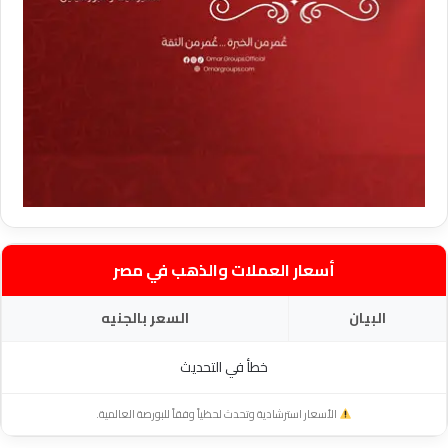
أسعار العملات والذهب في مصر
البيان
السعر بالجنيه
خطأ في التحديث
الأسعار استرشادية وتحدث لحظياً وفقاً للبورصة العالمية.