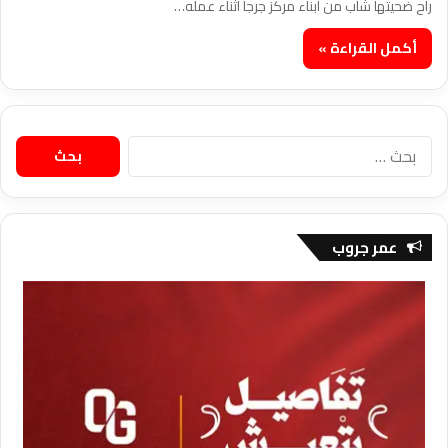
راح ضحيتها شاب من أبناء مركز جرجا أثناء عمله…
أكمل القراءة »
البحث
عن:
عمر جروب