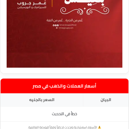
أسعار العملات والذهب في مصر
البيان
السعر بالجنيه
خطأ في التحديث
الأسعار استرشادية وتحدث لحظياً وفقاً للبورصة العالمية.