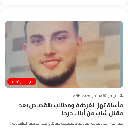
حوادث وقضايا
ايمن بحر
18 مايو، 2026
8
مأساة تهز الغردقة ومطالب بالقصاص بعد
مقتل شاب من أبناء جرجا
خيم الحزن على مدينة الغردقة ومحافظة سوهاج بعد الجريمة المأساوية التى