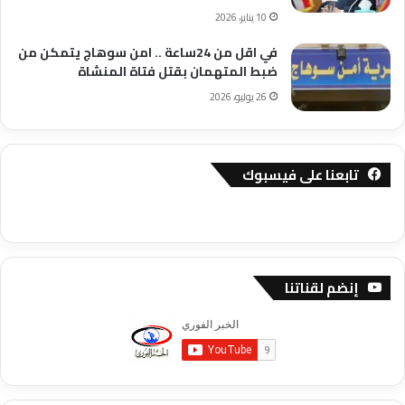
10 يناير، 2026
في اقل من 24ساعة .. امن سوهاج يتمكن من
ضبط المتهمان بقتل فتاة المنشاة
26 يوليو، 2026
تابعنا على فيسبوك
إنضم لقناتنا