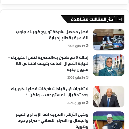
أكثر المقالات مشاهدة
فصل محصل بشركة توزيع كهرباء جنوب
القاهرة بقطاع إمبابة
19 مايو، 2026
إحالة 5 موظفين بـ«المصرية لنقل الكهرباء»
لنيابة الأموال العامة بتهمة اختلاس 8.5
مليون جنيه
24 مايو، 2026
لا تغيرات فى قيادات شركات قطاع الكهرباء
بعد تحقيق المستهدف ،،،، ولكن !!
10 يوليو، 2026
وكيل الأزهر : العربية لغة الإبداع والقيم
والجمال و«الصراع اللساني» صراع وجود
وهوية