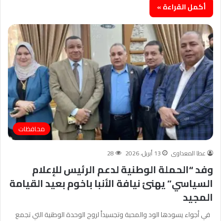
أكمل القراءة »
محافظات
عطا المعداوى
13 أبريل، 2026
28
وفد “الحملة الوطنية لدعم الرئيس للإعلام
السياسي” يهنئ نيافة الأنبا باخوم بعيد القيامة
المجيد
في أجواء يسودها الود والمحبة وتجسيداً لروح الوحدة الوطنية التي تجمع