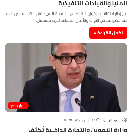
المنيا والقيادات التنفيذية
فى إطار احتفالات الإخوان الأقباط بعيد القيامة المجيد قام النائب محسن احمد
حته عضو مجلس النواب والأمين المساعد لحزب مستقبل…
أكمل القراءة »
اخبار مصر
محمود الهندى
11 أبريل، 2026
10
وزارة التموين والتجارة الداخلية تُكثف