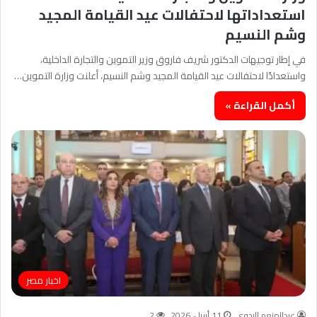
استعداداتها لاحتفالات عيد القيامة المجيد
وشم النسيم
في إطار توجيهات الدكتور شريف فاروق وزير التموين والتجارة الداخلية،
واستعدادًا لاحتفالات عيد القيامة المجيد وشم النسيم، أعلنت وزارة التموين…
أكمل القراءة »
اخبار مصر
عبدالمنعم البدوي
11 أبريل، 2026
2