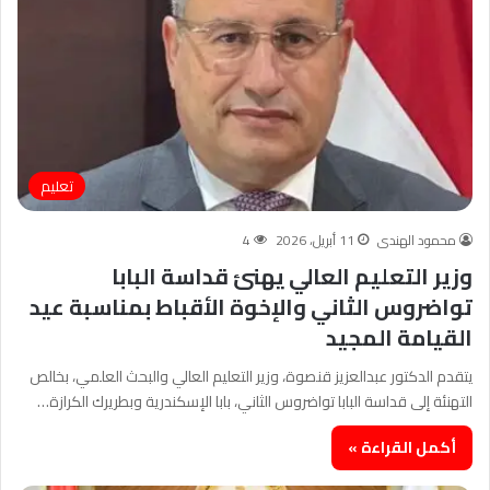
تعليم
محمود الهندى
11 أبريل، 2026
4
وزير التعليم العالي يهنئ قداسة البابا
تواضروس الثاني والإخوة الأقباط بمناسبة عيد
القيامة المجيد
يتقدم الدكتور عبدالعزيز قنصوة، وزير التعليم العالي والبحث العلمي، بخالص
التهنئة إلى قداسة البابا تواضروس الثاني، بابا الإسكندرية وبطريرك الكرازة…
أكمل القراءة »