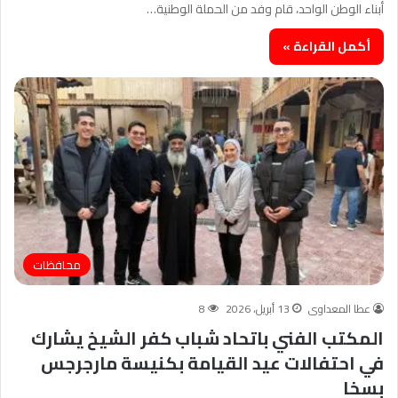
أبناء الوطن الواحد، قام وفد من الحملة الوطنية…
أكمل القراءة »
محافظات
عطا المعداوى
13 أبريل، 2026
8
المكتب الفني باتحاد شباب كفر الشيخ يشارك
في احتفالات عيد القيامة بكنيسة مارجرجس
بسخا