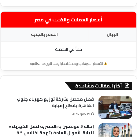
أسعار العملات والذهب في مصر
البيان
السعر بالجنيه
خطأ في التحديث
الأسعار استرشادية وتحدث لحظياً وفقاً للبورصة العالمية.
أكثر المقالات مشاهدة
فصل محصل بشركة توزيع كهرباء جنوب
القاهرة بقطاع إمبابة
19 مايو، 2026
إحالة 5 موظفين بـ«المصرية لنقل الكهرباء»
لنيابة الأموال العامة بتهمة اختلاس 8.5