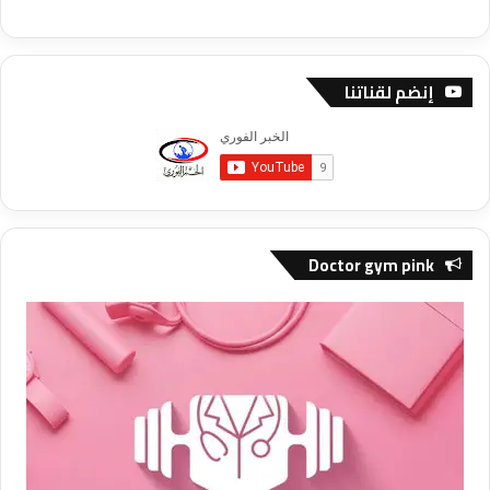
إنضم لقناتنا
Doctor gym pink