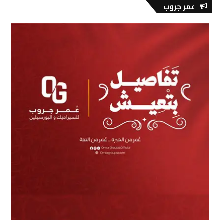
عمر جروب