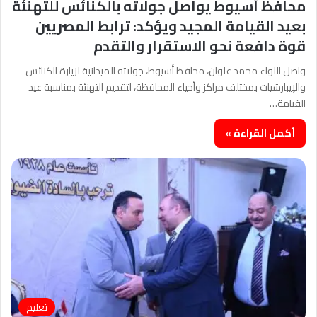
محافظ أسيوط يواصل جولاته بالكنائس للتهنئة
بعيد القيامة المجيد ويؤكد: ترابط المصريين
قوة دافعة نحو الاستقرار والتقدم
واصل اللواء محمد علوان، محافظ أسيوط، جولاته الميدانية لزيارة الكنائس
والإيبارشيات بمختلف مراكز وأحياء المحافظة، لتقديم التهنئة بمناسبة عيد
القيامة…
أكمل القراءة »
تعليم