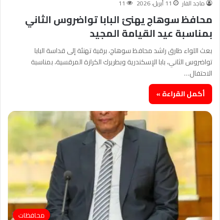
ماجد الفار
11 أبريل، 2026
11
محافظ سوهاج يهنئ البابا تواضروس الثاني
بمناسبة عيد القيامة المجيد
بعث اللواء طارق راشد محافظ سوهاج، برقية تهنئة إلى قداسة البابا
تواضروس الثاني، بابا الإسكندرية وبطريرك الكرازة المرقسية، بمناسبة
الاحتفال…
أكمل القراءة »
محافظات