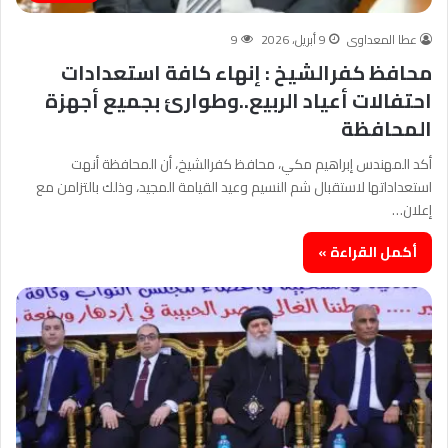
عطا المعداوى
9 أبريل، 2026
9
محافظ كفرالشيخ : إنهاء كافة استعدادات
احتفالات أعياد الربيع..وطوارئ بجميع أجهزة
المحافظة
أكد المهندس إبراهيم مكي، محافظ كفرالشيخ، أن المحافظة أنهت
استعداداتها لاستقبال شم النسيم وعيد القيامة المجيد، وذلك بالتزامن مع
إعلان…
أكمل القراءة »