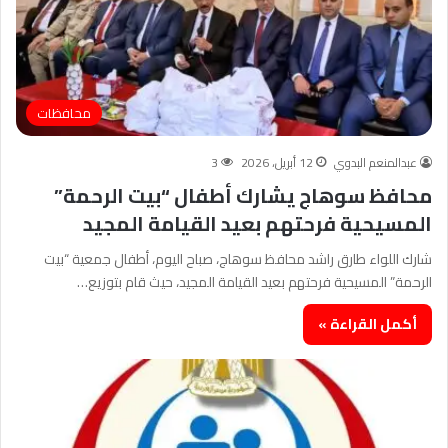
محافظات
عبدالمنعم البدوي
12 أبريل، 2026
3
محافظ سوهاج يشارك أطفال “بيت الرحمة”
المسيحية فرحتهم بعيد القيامة المجيد
شارك اللواء طارق راشد محافظ سوهاج، صباح اليوم، أطفال جمعية “بيت
الرحمة” المسيحية فرحتهم بعيد القيامة المجيد، حيث قام بتوزيع…
أكمل القراءة »