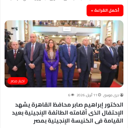
أكمل القراءة »
اخبار مصر
درى موسى
11 أبريل، 2026
6
الدكتور إبراهيم صابر محافظ القاهرة يشهد
الإحتفال الذى أقامته الطائفة الإنجيلية بعيد
القيامة فى الكنيسة الإنجيلية بمصر