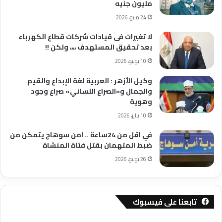
مليون جنيه
24 مايو، 2026
لا تغيرات فى قيادات شركات قطاع الكهرباء
بعد تحقيق المستهدف ،،،، ولكن !!
10 يوليو، 2026
وكيل الأزهر : العربية لغة الإبداع والقيم
والجمال و«الصراع اللساني» صراع وجود
وهوية
10 يناير، 2026
في اقل من 24ساعة .. امن سوهاج يتمكن من
ضبط المتهمان بقتل فتاة المنشاة
26 يوليو، 2026
تابعنا على فيسبوك