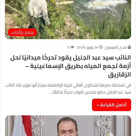
برلمان وأحزاب
هدى العيسوى
24 يونيو، 2026
5
النائب سيد عبد الجليل يقود تحركًا ميدانيًا لحل
أزمة تجمع المياه بطريق الإسماعيلية –
الزقازيق
في استجابة سريعة لشكاوى أهالي قرية الواصفية بمركز أبو صوير، قاد النائب
سيد عبد الجليل عضو مجلس النواب تحركًا مكثفًا…
أكمل القراءة »