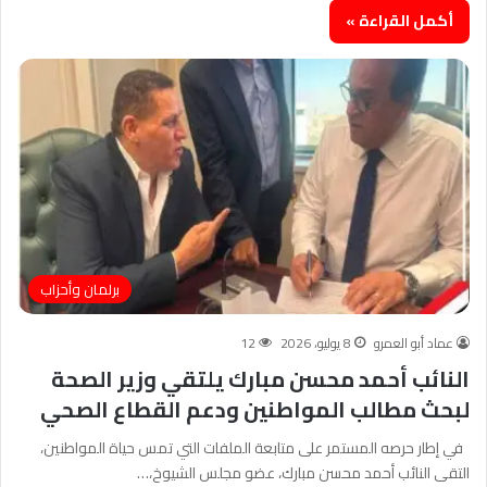
أكمل القراءة »
برلمان وأحزاب
عماد أبو العمرو
8 يوليو، 2026
12
النائب أحمد محسن مبارك يلتقي وزير الصحة
لبحث مطالب المواطنين ودعم القطاع الصحي
في إطار حرصه المستمر على متابعة الملفات التي تمس حياة المواطنين،
التقى النائب أحمد محسن مبارك، عضو مجلس الشيوخ،…