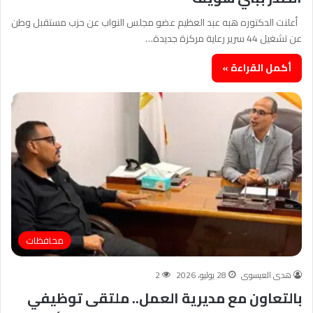
أعلنت الدكتوره هبه عبد العظيم عضو مجلس النواب عن حزب مستقبل وطن
عن تشغيل 44 سرير رعاية مركزة جديدة…
أكمل القراءة »
محافظات
هدى العيسوى
28 يوليو، 2026
2
بالتعاون مع مديرية العمل.. ملتقى توظيفي