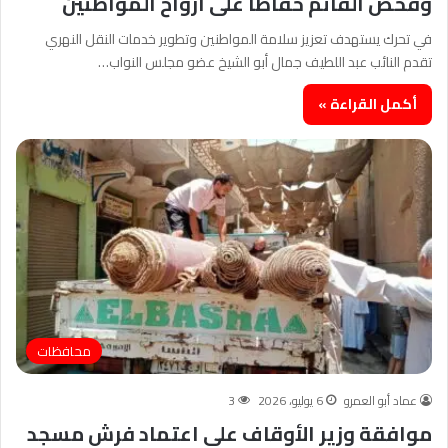
وفحص القائم حفاظًا على أرواح المواطنين
في تحرك يستهدف تعزيز سلامة المواطنين وتطوير خدمات النقل النهري
تقدم النائب عبد اللطيف جمال أبو الشيخ عضو مجلس النواب…
أكمل القراءة »
محافظات
عماد أبو العمرو
6 يوليو، 2026
3
موافقة وزير الأوقاف على اعتماد فرش مسجد