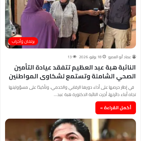
برلمان وأحزاب
عماد أبو العمرو
18 يوليو، 2026
13
النائبة هبة عبد العظيم تتفقد عيادة التأمين
الصحي الشاملة وتستمع لشكاوى المواطنين
في إطار حرصها على أداء دورها الرقابي والخدمي، وتأكيدًا على مسؤوليتها
تجاه أبناء دائرتها، أجرت النائبة الدكتورة هبة عبد…
أكمل القراءة »