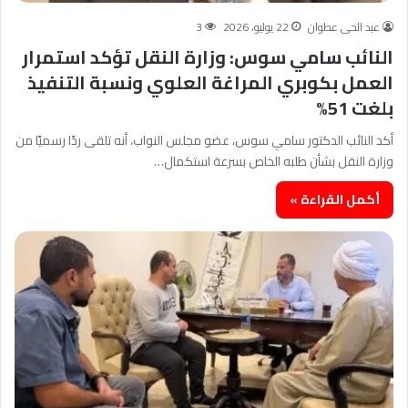
عبد الحى عطوان
22 يوليو، 2026
3
النائب سامي سوس: وزارة النقل تؤكد استمرار
العمل بكوبري المراغة العلوي ونسبة التنفيذ
بلغت 51%
أكد النائب الدكتور سامي سوس، عضو مجلس النواب، أنه تلقى ردًا رسميًا من
وزارة النقل بشأن طلبه الخاص بسرعة استكمال…
أكمل القراءة »