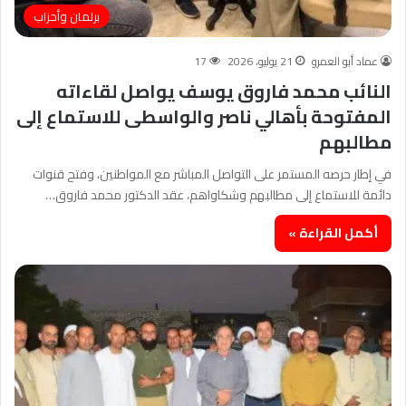
برلمان وأحزاب
عماد أبو العمرو
21 يوليو، 2026
17
النائب محمد فاروق يوسف يواصل لقاءاته
المفتوحة بأهالي ناصر والواسطى للاستماع إلى
مطالبهم
في إطار حرصه المستمر على التواصل المباشر مع المواطنين، وفتح قنوات
دائمة للاستماع إلى مطالبهم وشكاواهم، عقد الدكتور محمد فاروق…
أكمل القراءة »