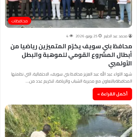
محافظات
محمد عبد الحليم
25 يونيو، 2026
4
محافظ بني سويف يكرّم المتميزين رياضيا من
أبطال المشروع القومي للموهبة والبطل
الأولمبي
شهد اللواء عبد الله عبد العزيز محافظ بني سويف، الاحتفالية، التي نظمتها
المحافظةبالتعاون مع مديرية الشباب والرياضة، لتكريم عدد من…
أكمل القراءة »