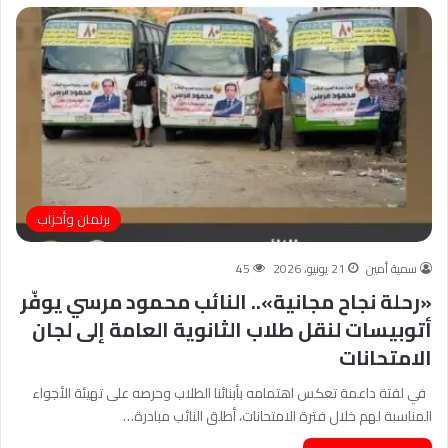
برلمان وأحزاب
سمية أمين
21 يونيو، 2026
45
«رحلة نجاح مجانية».. النائب محمود مرسي يوفّر
أتوبيسات لنقل طلاب الثانوية العامة إلى لجان
الامتحانات
في لفتة داعمة تعكس اهتمامه بأبنائنا الطلاب وحرصه على تهيئة الأجواء
المناسبة لهم خلال فترة الامتحانات، أطلق النائب مبادرة…