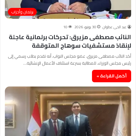
برلمان وأحزاب
عبد الحى عطوان
30 يونيو، 2026
10
النائب مصطفى مزيرق: تحركات برلمانية عاجلة
لإنقاذ مستشفيات سوهاج المتوقفة
أكد النائب مصطفى مزيرق، عضو مجلس النواب، أنه تقدم بطلب رسمي إلى
رئيس مجلس الوزراء، للمطالبة بسرعة استئناف الأعمال الإنشائية…
أكمل القراءة »