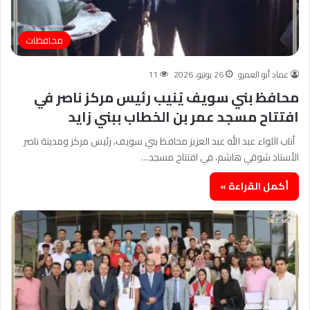
محافظات
عماد أبو العمرو
26 يونيو، 2026
11
محافظ بني سويف يُنيب رئيس مركز ناصر في
افتتاح مسجد عمر بن الخطاب ببني زايد
أناب اللواء عبد الله عبد العزيز محافظ بني سويف، رئيس مركز ومدينة ناصر
الأستاذ شوقي هاشم، في افتتاح مسجد…
أكمل القراءة »