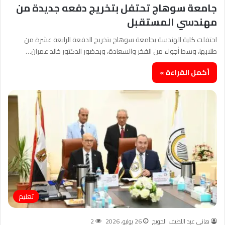
جامعة سوهاج تحتفل بتخريج دفعه جديدة من
مهندسي المستقبل
احتفلت كلية الهندسة بجامعة سوهاج بتخريج الدفعة الرابعة عشرة من
طلابها، وسط أجواء من الفخر والسعادة، وبحضور الدكتور خالد عمران…
أكمل القراءة »
تعليم
هانى عبد اللطيف الحويج
26 يوليو، 2026
2