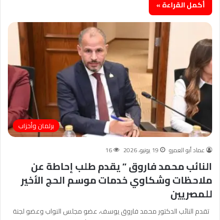
أكمل القراءة »
برلمان وأحزاب
عماد أبو العمرو
19 يونيو، 2026
16
النائب محمد فاروق ” يقدم طلب إحاطة عن
ملاحظات وشكاوي خدمات موسم الحج الأخير
للمصريين
تقدم النائب الدكتور محمد فاروق يوسف، عضو مجلس النواب وعضو لجنة