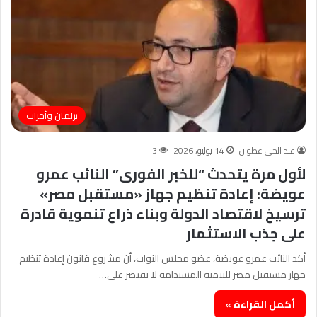
برلمان وأحزاب
عبد الحى عطوان
14 يوليو، 2026
3
لأول مرة يتحدث “للخبر الفورى” النائب عمرو
عويضة: إعادة تنظيم جهاز «مستقبل مصر»
ترسيخ لاقتصاد الدولة وبناء ذراع تنموية قادرة
على جذب الاستثمار
أكد النائب عمرو عويضة، عضو مجلس النواب، أن مشروع قانون إعادة تنظيم
جهاز مستقبل مصر للتنمية المستدامة لا يقتصر على…
أكمل القراءة »