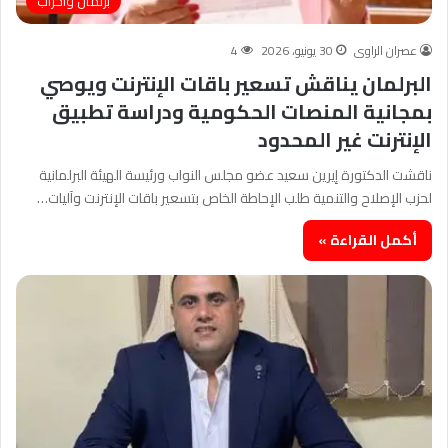
برلمان وأحزاب
عصران الراوى
30 يونيو، 2026
4
البرلمان يناقش تسعير باقات الإنترنت ويوصي
بمجانية المنصات الحكومية ودراسة تطبيق
الإنترنت غير المحدود
ناقشت الدكتورة إيرين سعيد عضو مجلس النواب ورئيسة الهيئة البرلمانية
لحزب الإصلاح والتنمية طلب الإحاطة الخاص بتسعير باقات الإنترنت وآليات…
أكمل القراءة »