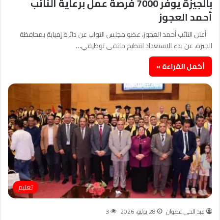
بالجيزة يوفر 7000 فرصة عمل برعاية النائب
أحمد العجوز
أعلن النائب أحمد العجوز، عضو مجلس النواب عن دائرة إمبابة بمحافظة
الجيزة، عن بدء الاستعداد لتنظيم ملتقى توظيفي…
أكمل القراءة »
تعليم
عبد الحى عطوان
28 يوليو، 2026
3