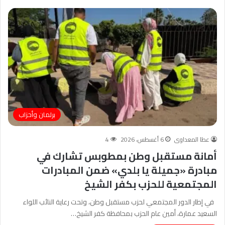
برلمان وأحزاب
عطا المعداوى
6 أغسطس، 2026
4
أمانة مستقبل وطن بمطوبس تشارك في
مبادرة «جميلة يا بلدي» ضمن المبادرات
المجتمعية للحزب بكفر الشيخ
في إطار الدور المجتمعي لحزب مستقبل وطن، وتحت رعاية النائب اللواء
السعيد عمارة، أمين عام الحزب بمحافظة كفر الشيخ…