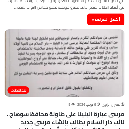
في خطوة تستهدف دعم المنظومة التعليمية واستيعاب الزيادة المستمرة
في أعداد الطلاب تقدم النائب عمرو عويضة عضو مجلس النواب بعدة…
أكمل القراءة »
محافظات
عصران الراوى
6 يوليو، 2026
8
مرسى عبارة البلينا على طاولة محافظ سوهاج..
نائب دار السلام يطالب بإنشاء مرسى جديد