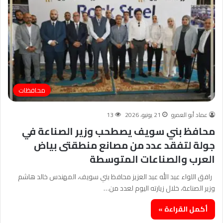
محافظات
عماد أبو العمرو
21 يونيو، 2026
13
محافظ بني سويف يصطحب وزير الصناعة في
جولة لتفقد عدد من مصانع منطقتى بياض
العرب والصناعات المتوسطة
رافق اللواء عبد الله عبد العزيز محافظ بني سويف، المهندس خالد هاشم
وزير الصناعة، خلال زيارته اليوم لعدد من…
أكمل القراءة »