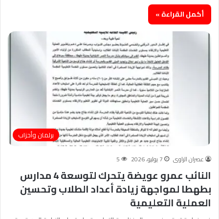
أكمل القراءة »
برلمان وأحزاب
عصران الراوى
7 يوليو، 2026
5
النائب عمرو عويضة يتحرك لتوسعة 4 مدارس
بطهطا لمواجهة زيادة أعداد الطلاب وتحسين
العملية التعليمية