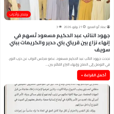
برلمان وأحزاب
عماد أبو العمرو
21 يوليو، 2026
3
جهود النائب عبد الحكيم مسعود تُسهم في
إنهاء نزاع بين قريتي بني حدير والكريمات ببني
سويف
نجحت جهود النائب عبد الحكيم مسعود، عضو مجلس النواب عن حزب النور،
في التوصل إلى الصلح وإنهاء النزاع القائم بين…
أكمل القراءة »