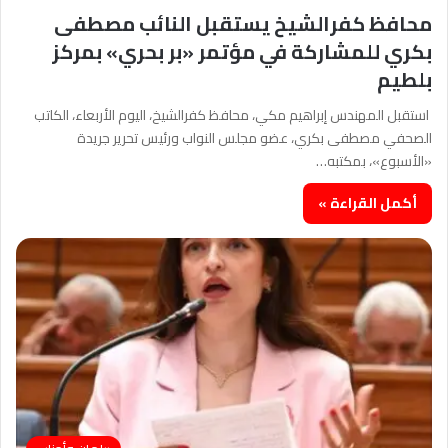
محافظ كفرالشيخ يستقبل النائب مصطفى
بكري للمشاركة في مؤتمر «بر بحري» بمركز
بلطيم
استقبل المهندس إبراهيم مكي، محافظ كفرالشيخ، اليوم الأربعاء، الكاتب
الصحفي مصطفى بكري، عضو مجلس النواب ورئيس تحرير جريدة
«الأسبوع»، بمكتبه…
أكمل القراءة »