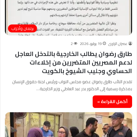
برلمان وأحزاب
عصران الراوى
19 يوليو، 2026
2
طارق رضوان يطالب الخارجية بالتدخل العاجل
لدعم المصريين المتضررين من إخلاءات
الحساوي وجليب الشيوخ بالكويت
تقدم النائب طارق رضوان عضو مجلس النواب ورئيس لجنة حقوق الإنسان
بمذكرة رسمية إلى الدكتور بدر عبد العاطي وزير الخارجية…
أكمل القراءة »