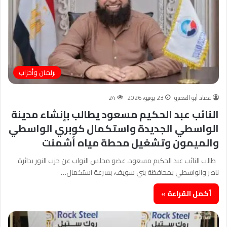
برلمان وأحزاب
عماد أبو العمرو
23 يونيو، 2026
24
النائب عبد الحكيم مسعود يطالب بإنشاء مدينة
الواسطي الجديدة واستكمال كوبري الواسطي
والميمون وتشغيل محطة مياه أشمنت
طالب النائب عبد الحكيم مسعود، عضو مجلس النواب عن حزب النور بدائرة
ناصر والواسطي بمحافظة بني سويف، بسرعة استكمال…
أكمل القراءة »