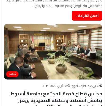
وإلى عمال مصر الشرفاء، بمناسبة عيد العمال، تقديرًا لما يبذلونه من جهود
عظيمة في بناء الوطن ودفع مسيرة التنمية والإنتاج.…
أكمل القراءة »
تعليم
هانى عبد اللطيف الحويج
22 أبريل، 2026
1
مجلس قطاع خدمة المجتمع بجامعة أسيوط
يناقش أنشطته وخططه التنفيذية ويعزز