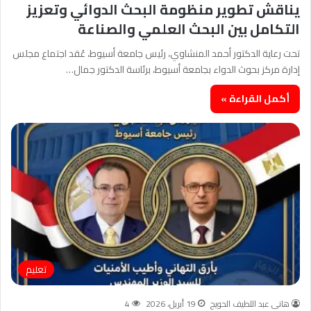
يناقش تطوير منظومة البحث الدوائي وتعزيز
التكامل بين البحث العلمي والصناعة
تحت رعاية الدكتور أحمد المنشاوي، رئيس جامعة أسيوط، عُقد اجتماع مجلس
إدارة مركز بحوث الدواء بجامعة أسيوط، برئاسة الدكتور جمال…
أكمل القراءة »
تعليم
هانى عبد اللطيف الحويج
19 أبريل، 2026
4