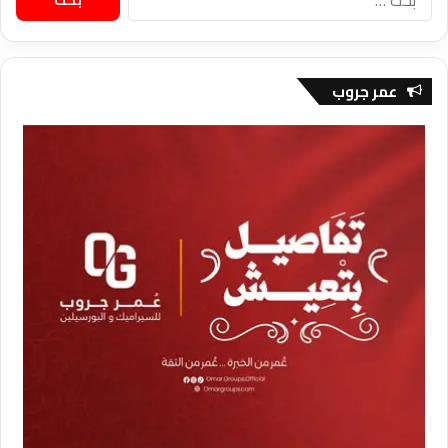
عن:
عمر جروب