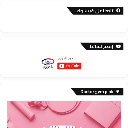
تابعنا على فيسبوك
إنضم لقناتنا
Doctor gym pink