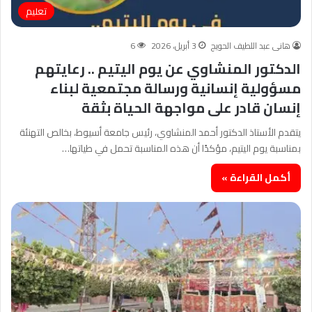
تعليم
هانى عبد اللطيف الحويج
3 أبريل، 2026
6
الدكتور المنشاوي عن يوم اليتيم .. رعايتهم
مسؤولية إنسانية ورسالة مجتمعية لبناء
إنسان قادر على مواجهة الحياة بثقة
يتقدم الأستاذ الدكتور أحمد المنشاوي، رئيس جامعة أسيوط، بخالص التهنئة
بمناسبة يوم اليتيم، مؤكدًا أن هذه المناسبة تحمل في طياتها…
أكمل القراءة »