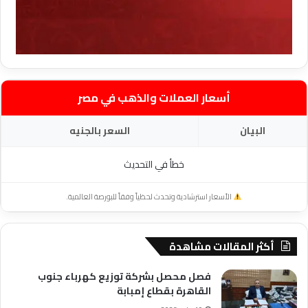
أسعار العملات والذهب في مصر
البيان
السعر بالجنيه
خطأ في التحديث
الأسعار استرشادية وتحدث لحظياً وفقاً للبورصة العالمية.
أكثر المقالات مشاهدة
فصل محصل بشركة توزيع كهرباء جنوب
القاهرة بقطاع إمبابة