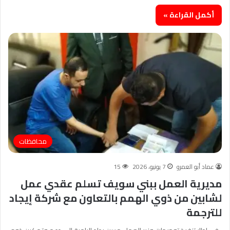
أكمل القراءة »
محافظات
عماد أبو العمرو
7 يونيو، 2026
15
مديرية العمل ببني سويف تسلم عقدي عمل
لشابين من ذوي الهمم بالتعاون مع شركة إيجاد
للترجمة