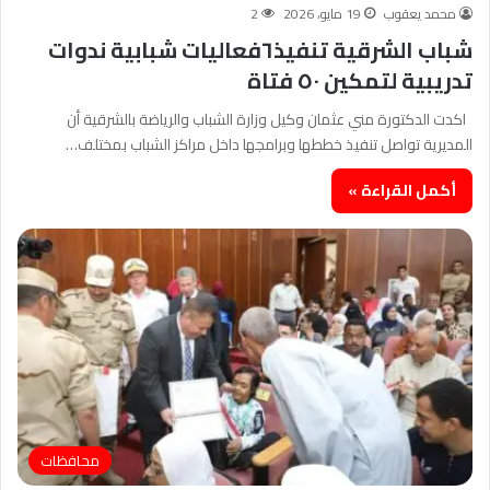
محمد يعقوب
19 مايو، 2026
2
شباب الشرقية تنفيذ٦فعاليات شبابية ندوات
تدريبية لتمكين ٥٠ فتاة
اكدت الدكتورة مني عثمان وكيل وزارة الشباب والرياضة بالشرقية أن
المديرية تواصل تنفيذ خططها وبرامجها داخل مراكز الشباب بمختلف…
أكمل القراءة »
محافظات