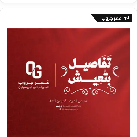
عمر جروب