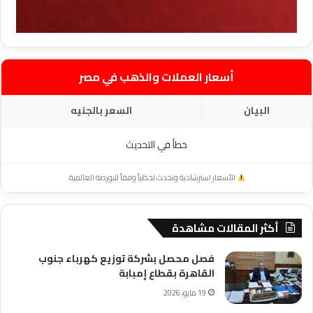
أسعار العملات والذهب في مصر
البيان
السعر بالجنيه
خطأ في التحديث
الأسعار استرشادية وتحدث لحظياً وفقاً للبورصة العالمية.
أكثر المقالات مشاهدة
فصل محصل بشركة توزيع كهرباء جنوب
القاهرة بقطاع إمبابة
19 مايو، 2026