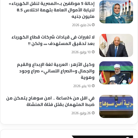
إحالة 5 موظفين بـ«المصرية لنقل الكهرباء»
لنيابة الأموال العامة بتهمة اختلاس 8.5
مليون جنيه
24 مايو، 2026
لا تغيرات فى قيادات شركات قطاع الكهرباء
بعد تحقيق المستهدف ،،،، ولكن !!
10 يوليو، 2026
وكيل الأزهر : العربية لغة الإبداع والقيم
والجمال و«الصراع اللساني» صراع وجود
وهوية
10 يناير، 2026
في اقل من 24ساعة .. امن سوهاج يتمكن من
ضبط المتهمان بقتل فتاة المنشاة
26 يوليو، 2026