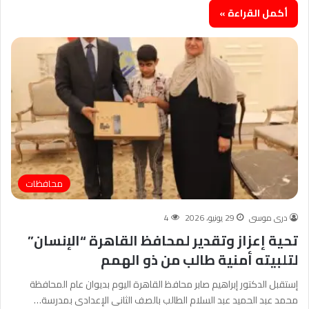
أكمل القراءة »
محافظات
درى موسى
29 يونيو، 2026
4
تحية إعزاز وتقدير لمحافظ القاهرة “الإنسان”
لتلبيته أمنية طالب من ذو الهمم
إستقبل الدكتور إبراهيم صابر محافظ القاهرة اليوم بديوان عام المحافظة
محمد عبد الحميد عبد السلام الطالب بالصف الثانى الإعدادى بمدرسة…