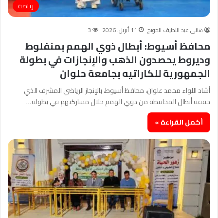
رياضة
هانى عبد اللطيف الحويج
11 أبريل، 2026
3
محافظ أسيوط: أبطال ذوي الهمم بمنفلوط
وديروط يحصدون الذهب والإنجازات في بطولة
الجمهورية للكاراتيه بجامعة حلوان
أشاد اللواء محمد علوان، محافظ أسيوط، بالإنجاز الرياضي المشرف الذي
حققه أبطال المحافظة من ذوي الهمم خلال مشاركتهم في بطولة…
أكمل القراءة »