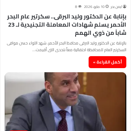
ايمن بحر
10 مايو، 2026
8
بإنابة عن الدكتور وليد البرقى.. سكرتير عام البحر
الأحمر يسلم شهادات المعاملة التجنيدية لـ 23
شاباً من ذوي الهمم
​بالإنابة عن الدكتور وليد البرقى محافظ البحر الأحمر، شهد اللواء حسن موافى
السكرتير العام للمحافظة احتفالية معاً نتحدى التى أقيمت…
أكمل القراءة »