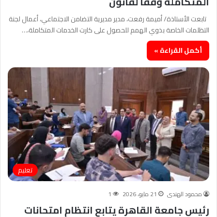
المتكاملة وفقاً لقانون
تابعت الأستاذة/ أميمة رفعت، مدير مديرية التضامن الاجتماعي، أعمال لجنة
التظلمات الخاصة بذوي الهمم للحصول على كارت الخدمات المتكاملة،…
أكمل القراءة »
تعليم
محمود الهندى
21 مايو، 2026
1
رئيس جامعة القاهرة يتابع انتظام امتحانات