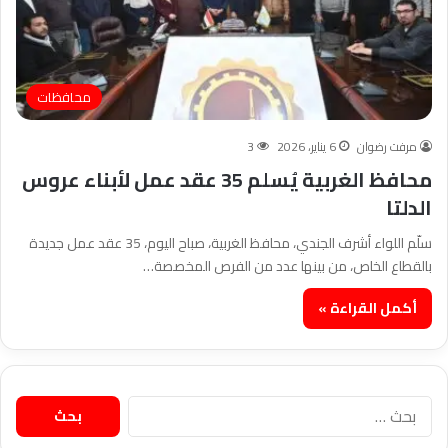
محافظات
مرفت رضوان
6 يناير، 2026
3
محافظ الغربية يُسلم 35 عقد عمل لأبناء عروس
الدلتا
سلّم اللواء أشرف الجندي، محافظ الغربية، صباح اليوم، 35 عقد عمل جديدة
بالقطاع الخاص، من بينها عدد من الفرص المخصصة…
أكمل القراءة »
البحث
عن: