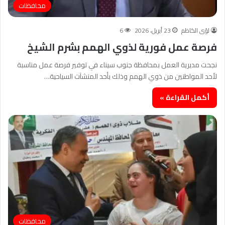
محافظات
لؤى الكاظم
23 أبريل، 2026
6
فرصة عمل فورية لذوي الهمم بشرم الشيخ
نجحت مديرية العمل بمحافظة جنوب سيناء في توفير فرصة عمل مناسبة
لأحد المواطنين من ذوي الهمم وذلك بأحد المنشآت السياحية…
أكمل القراءة »
محافظات