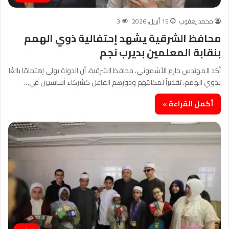
محمد يعقوب
15 أبريل، 2026
3
محافظ الشرقية يشهد إحتفالية ذوي الهمم
بنقابة المعلمين بديرب نجم
أكد المهندس حازم الأشموني، محافظ الشرقية، أن الدولة تولي إهتمامًا بالغًا
بذوي الهمم، تقديراً لمكانتهم ودورهم الفاعل كشركاء أساسيين في…
أكمل القراءة »