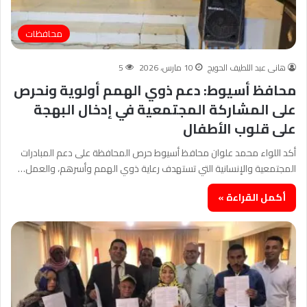
محافظات
هانى عبد اللطيف الحويج
10 مارس، 2026
5
محافظ أسيوط: دعم ذوي الهمم أولوية ونحرص
على المشاركة المجتمعية في إدخال البهجة
على قلوب الأطفال
أكد اللواء محمد علوان محافظ أسيوط حرص المحافظة على دعم المبادرات
المجتمعية والإنسانية التي تستهدف رعاية ذوي الهمم وأسرهم، والعمل…
أكمل القراءة »